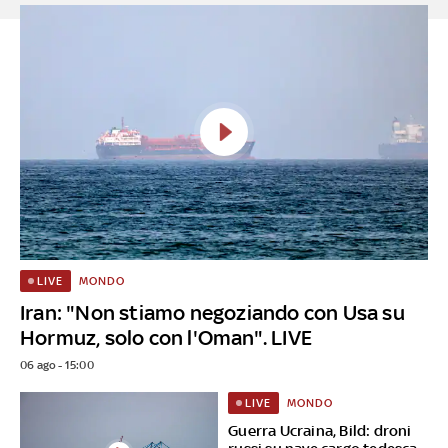
MONDO
LIVE
Iran: "Non stiamo negoziando con Usa su
Hormuz, solo con l'Oman". LIVE
06 ago - 15:00
MONDO
LIVE
Guerra Ucraina, Bild: droni