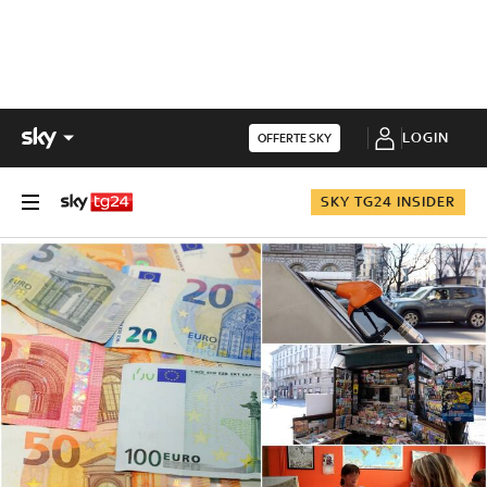
LOGIN
OFFERTE SKY
SKY TG24 INSIDER