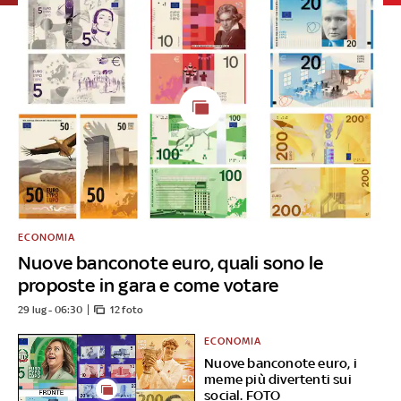
ECONOMIA
Nuove banconote euro, quali sono le
proposte in gara e come votare
29 lug - 06:30
12 foto
ECONOMIA
Nuove banconote euro, i
meme più divertenti sui
social. FOTO