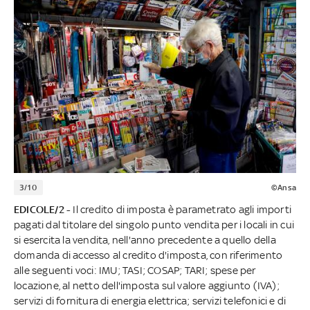
3/10
©Ansa
EDICOLE/2 -
Il credito di imposta è parametrato agli importi
pagati dal titolare del singolo punto vendita per i locali in cui
si esercita la vendita, nell'anno precedente a quello della
domanda di accesso al credito d'imposta, con riferimento
alle seguenti voci: IMU; TASI; COSAP; TARI; spese per
locazione, al netto dell'imposta sul valore aggiunto (IVA);
servizi di fornitura di energia elettrica; servizi telefonici e di