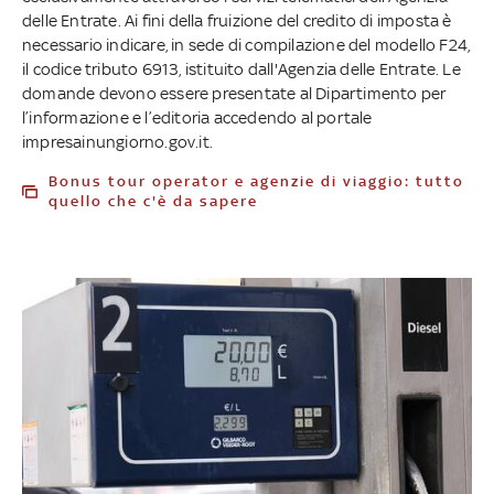
delle Entrate. Ai fini della fruizione del credito di imposta è
necessario indicare, in sede di compilazione del modello F24,
il codice tributo 6913, istituito dall'Agenzia delle Entrate. Le
domande devono essere presentate al Dipartimento per
l’informazione e l’editoria accedendo al portale
impresainungiorno.gov.it.
Bonus tour operator e agenzie di viaggio: tutto
quello che c'è da sapere