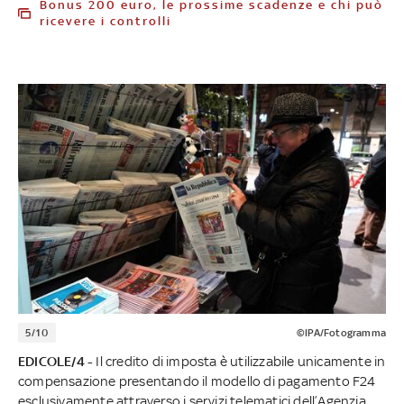
Bonus 200 euro, le prossime scadenze e chi può
ricevere i controlli
5/10
©IPA/Fotogramma
EDICOLE/4 -
Il credito di imposta è utilizzabile unicamente in
compensazione presentando il modello di pagamento F24
esclusivamente attraverso i servizi telematici dell’Agenzia