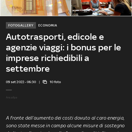
FOTOGALLERY
ECONOMIA
Autotrasporti, edicole e
agenzie viaggi: i bonus per le
imprese richiedibili a
settembre
09 set 2022 - 06:30
10 foto
Ansa/Ipa
A fronte dell’aumento dei costi dovuto al caro energia,
sono state messe in campo alcune misure di sostegno