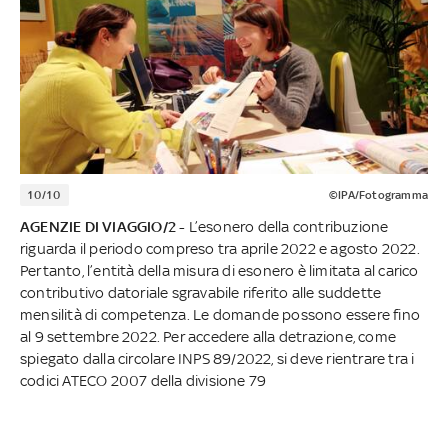
10/10
©IPA/Fotogramma
AGENZIE DI VIAGGIO/2 -
L’esonero della contribuzione
riguarda il periodo compreso tra aprile 2022 e agosto 2022.
Pertanto, l’entità della misura di esonero è limitata al carico
contributivo datoriale sgravabile riferito alle suddette
mensilità di competenza. Le domande possono essere fino
al 9 settembre 2022. Per accedere alla detrazione, come
spiegato dalla circolare INPS 89/2022, si deve rientrare tra i
codici ATECO 2007 della divisione 79