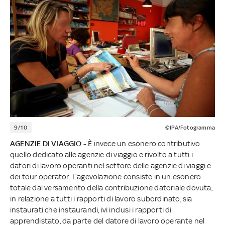
9/10
©IPA/Fotogramma
AGENZIE DI VIAGGIO -
È invece un esonero contributivo
quello dedicato alle agenzie di viaggio e rivolto a tutti i
datori di lavoro operanti nel settore delle agenzie di viaggi e
dei tour operator. L’agevolazione consiste in un esonero
totale dal versamento della contribuzione datoriale dovuta,
in relazione a tutti i rapporti di lavoro subordinato, sia
instaurati che instaurandi, ivi inclusi i rapporti di
apprendistato, da parte del datore di lavoro operante nel