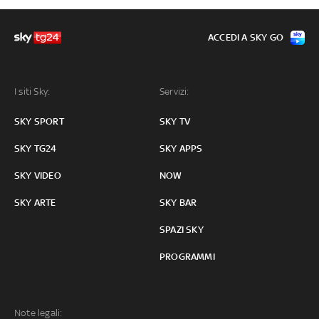
ACCEDI A SKY GO
I siti Sky:
Servizi:
SKY SPORT
SKY TV
SKY TG24
SKY APPS
SKY VIDEO
NOW
SKY ARTE
SKY BAR
SPAZI SKY
PROGRAMMI
Note legali: