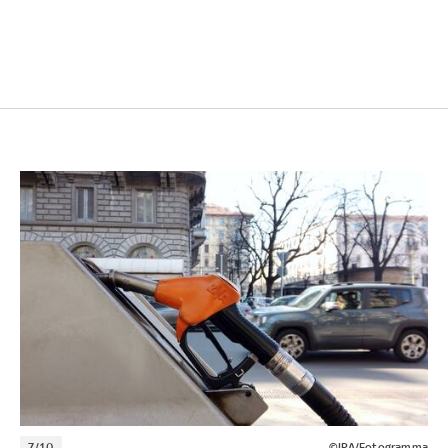
7/10
©IPA/Fotogramma