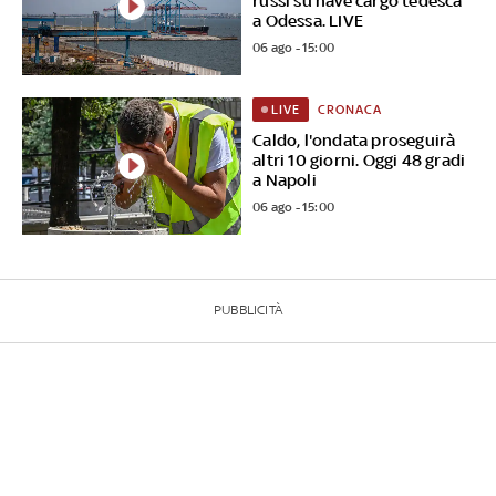
russi su nave cargo tedesca
a Odessa. LIVE
06 ago - 15:00
CRONACA
LIVE
Caldo, l'ondata proseguirà
altri 10 giorni. Oggi 48 gradi
a Napoli
06 ago - 15:00
PUBBLICITÀ