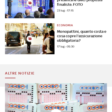
finaliste. FOTO
23 lug - 17:15
ECONOMIA
Monopattini, quanto costa e
cosa copre l'assicurazione
obbligatoria?
17 lug - 05:30
ALTRE NOTIZIE