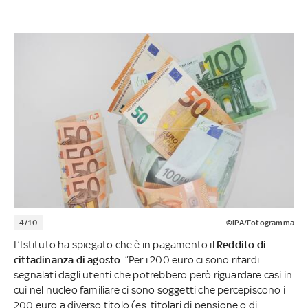
4/10
©IPA/Fotogramma
L’Istituto ha spiegato che è in pagamento il
Reddito di
cittadinanza di agosto
. “Per i 200 euro ci sono ritardi
segnalati dagli utenti che potrebbero però riguardare casi in
cui nel nucleo familiare ci sono soggetti che percepiscono i
200 euro a diverso titolo (es. titolari di pensione o di