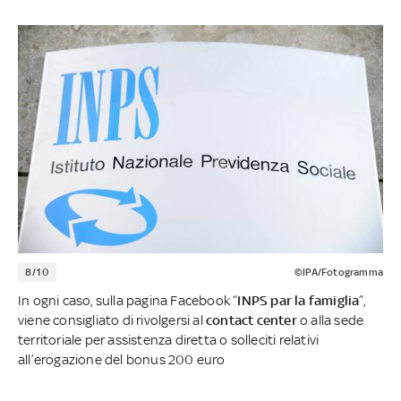
8/10
©IPA/Fotogramma
In ogni caso, sulla pagina Facebook “
INPS par la famiglia
”,
viene consigliato di rivolgersi al
contact center
o alla sede
territoriale per assistenza diretta o solleciti relativi
all’erogazione del bonus 200 euro