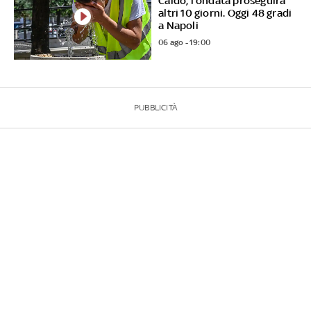
Caldo, l'ondata proseguirà
altri 10 giorni. Oggi 48 gradi
a Napoli
06 ago - 19:00
PUBBLICITÀ