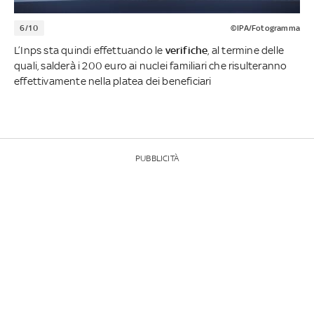
6/10
©IPA/Fotogramma
L’Inps sta quindi effettuando le
verifiche
, al termine delle
quali, salderà i 200 euro ai nuclei familiari che risulteranno
effettivamente nella platea dei beneficiari
PUBBLICITÀ