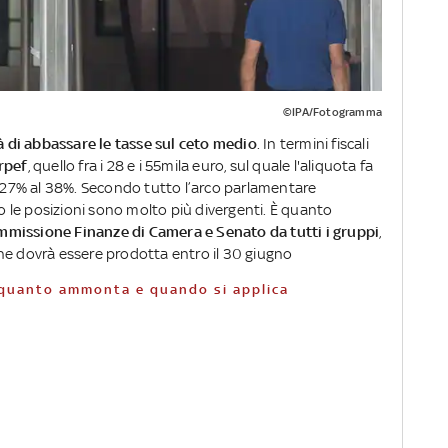
©IPA/Fotogramma
à di abbassare le tasse sul ceto medio
. In termini fiscali
Irpef
, quello fra i 28 e i 55mila euro, sul quale l'aliquota fa
l 27% al 38%. Secondo tutto l’arco parlamentare
lo le posizioni sono molto più divergenti. È quanto
mmissione Finanze di Camera e Senato da tutti i gruppi
,
he dovrà essere prodotta entro il 30 giugno
a quanto ammonta e quando si applica