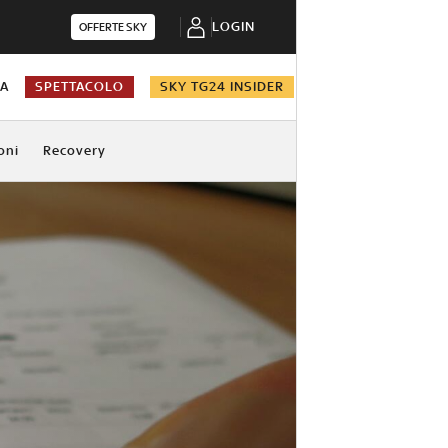
LOGIN
OFFERTE SKY
NA
SPETTACOLO
SKY TG24 INSIDER
oni
Recovery