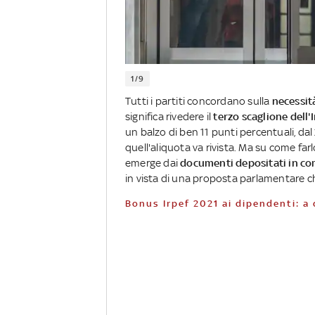
1/9
Tutti i partiti concordano sulla
necessit
significa rivedere il
terzo scaglione dell'
un balzo di ben 11 punti percentuali, da
quell'aliquota va rivista. Ma su come far
emerge dai
documenti depositati in co
in vista di una proposta parlamentare c
Bonus Irpef 2021 ai dipendenti: 