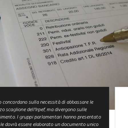
to concordano sulla necessità di
abbassare le
zo scaglione dell'Irpef, ma divergono sulle
erimento. I gruppi parlamentari hanno presentato
uale dovrà essere elaborato un documento unico