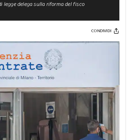
i legge delega sulla riforma del fisco
CONDIVIDI