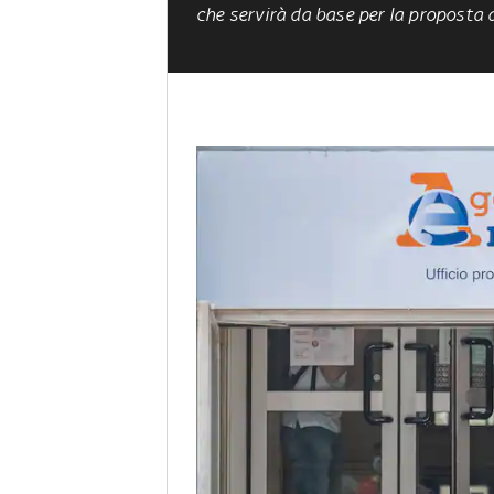
che servirà
da base per la proposta d