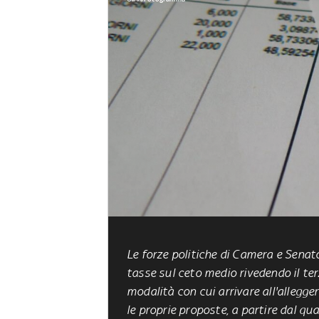
Le forze politiche di Camera e Sena
tasse sul ceto medio
rivedendo il ter
modalità con cui arrivare all'allegg
le proprie proposte, a partire dal q