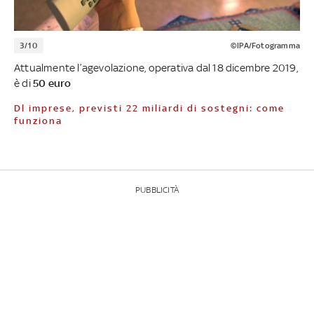
3/10
©IPA/Fotogramma
Attualmente l’agevolazione, operativa dal 18 dicembre 2019,
è di
50 euro
Dl imprese, previsti 22 miliardi di sostegni: come
funziona
PUBBLICITÀ