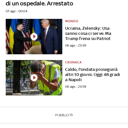
di un ospedale. Arrestato
07 ago - 00:04
MONDO
Ucraina, Zelensky: Usa
sanno cosa ci serve. Ma
Trump frena su Patriot
06 ago - 23:59
CRONACA
Caldo, l'ondata proseguirà
altri 10 giorni. Oggi 48 gradi
a Napoli
06 ago - 23:59
PUBBLICITÀ