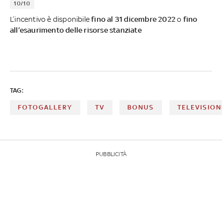
10/10
L’incentivo è disponibile
fino al 31 dicembre 2022
o
fino
all’esaurimento delle risorse stanziate
TAG:
FOTOGALLERY
TV
BONUS
TELEVISION
PUBBLICITÀ