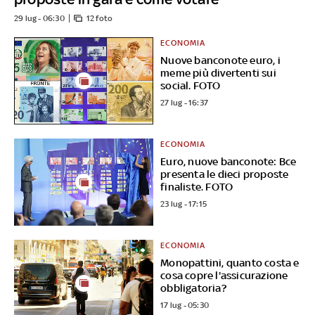
29 lug - 06:30
12 foto
ECONOMIA
Nuove banconote euro, i
meme più divertenti sui
social. FOTO
27 lug - 16:37
ECONOMIA
Euro, nuove banconote: Bce
presenta le dieci proposte
finaliste. FOTO
23 lug - 17:15
ECONOMIA
Monopattini, quanto costa e
cosa copre l'assicurazione
obbligatoria?
17 lug - 05:30