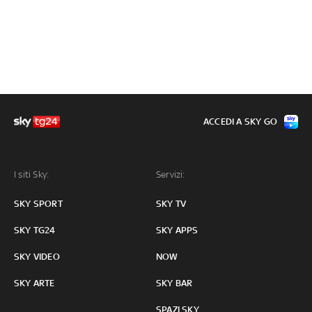
ACCEDI A SKY GO
I siti Sky:
Servizi:
SKY SPORT
SKY TV
SKY TG24
SKY APPS
SKY VIDEO
NOW
SKY ARTE
SKY BAR
SPAZI SKY