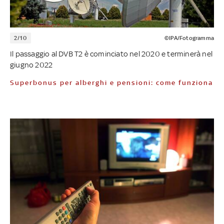
2/10
©IPA/Fotogramma
Il passaggio al DVB T2 è cominciato nel 2020 e terminerà nel
giugno 2022
Superbonus per alberghi e pensioni: come funziona