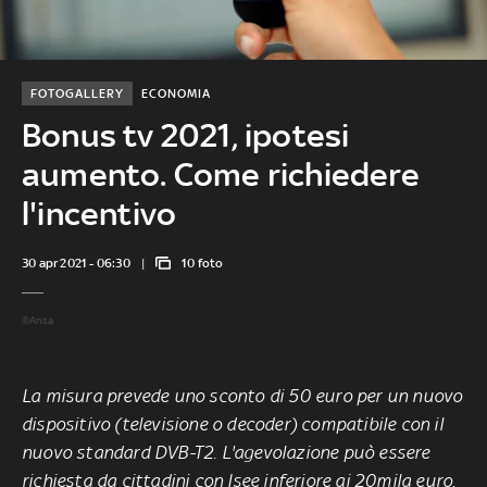
FOTOGALLERY
ECONOMIA
Bonus tv 2021, ipotesi
aumento. Come richiedere
l'incentivo
30 apr 2021 - 06:30
10 foto
©Ansa
La misura prevede uno sconto di 50 euro per un nuovo
dispositivo (televisione o decoder) compatibile con il
nuovo standard DVB-T2. L'agevolazione può essere
richiesta da cittadini con Isee inferiore ai 20mila euro.