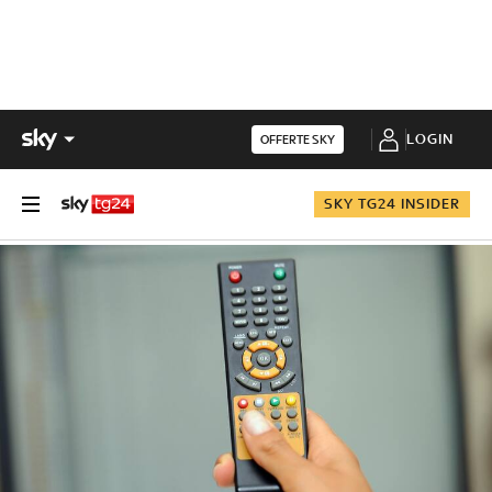
LOGIN
OFFERTE SKY
SKY TG24 INSIDER