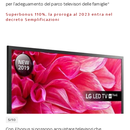
per l’adeguamento del parco televisori delle famiglie"
Superbonus 110%, la proroga al 2023 entra nel
decreto Semplificazioni
5/10
Con il bonus si possono acquistare televisori che