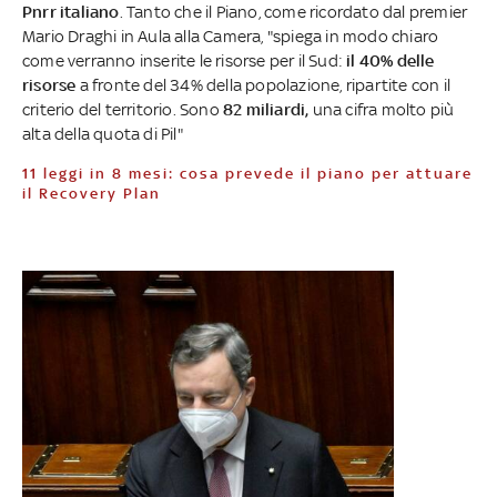
Pnrr italiano
. Tanto che il Piano, come ricordato dal premier
Mario Draghi in Aula alla Camera, "spiega in modo chiaro
come verranno inserite le risorse per il Sud:
il 40% delle
risorse
a fronte del 34% della popolazione, ripartite con il
criterio del territorio. Sono
82 miliardi,
una cifra molto più
alta della quota di Pil"
11 leggi in 8 mesi: cosa prevede il piano per attuare
il Recovery Plan