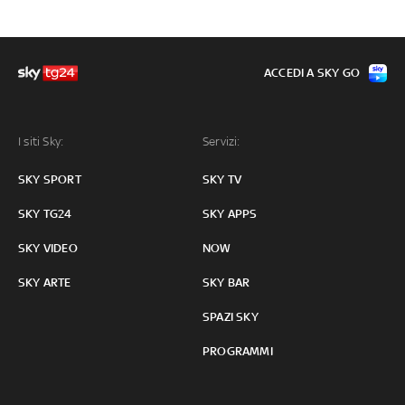
ACCEDI A SKY GO
I siti Sky:
Servizi:
SKY SPORT
SKY TV
SKY TG24
SKY APPS
SKY VIDEO
NOW
SKY ARTE
SKY BAR
SPAZI SKY
PROGRAMMI