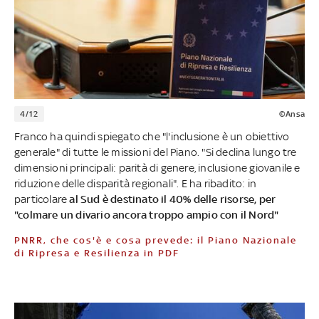
4/12
©Ansa
Franco ha quindi spiegato che "l'inclusione è un obiettivo
generale" di tutte le missioni del Piano. "Si declina lungo tre
dimensioni principali: parità di genere, inclusione giovanile e
riduzione delle disparità regionali". E ha ribadito: in
particolare
al Sud è destinato il 40% delle risorse, per
"colmare un divario ancora troppo ampio con il Nord"
PNRR, che cos'è e cosa prevede: il Piano Nazionale
di Ripresa e Resilienza in PDF