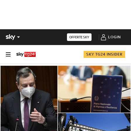
LOGIN
OFFERTE SKY
SKY TG24 INSIDER