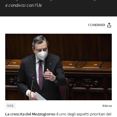
e condivisi con l'Ue
CONDIVIDI
1/12
©Ansa
La crescita del Mezzogiorno
è uno degli aspetti prioritari del