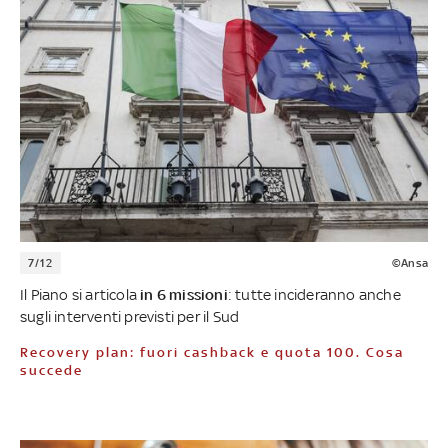
7/12
©Ansa
Il Piano si articola
in 6 missioni
: tutte incideranno anche
sugli interventi previsti per il Sud
Recovery plan: fuori cashback e quota 100. Cosa
succede