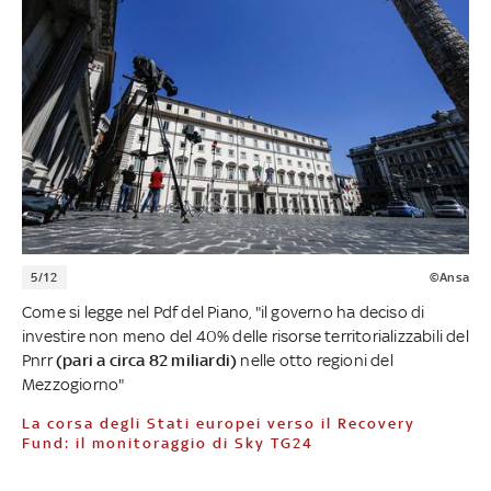
5/12
©Ansa
Come si legge nel Pdf del Piano, "il governo ha deciso di
investire non meno del 40% delle risorse territorializzabili del
Pnrr
(pari a circa 82 miliardi)
nelle otto regioni del
Mezzogiorno"
La corsa degli Stati europei verso il Recovery
Fund: il monitoraggio di Sky TG24