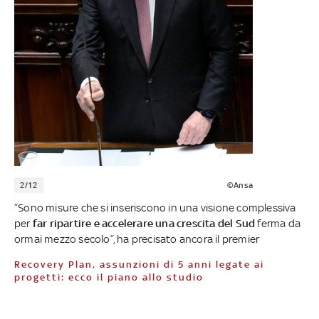
2/12
©Ansa
“Sono misure che si inseriscono in una visione complessiva
per
far ripartire e accelerare una crescita del Sud
ferma da
ormai mezzo secolo”, ha precisato ancora il premier
Recovery Plan, assunzioni di 5 anni legate ai
progetti: ecco il piano allo studio