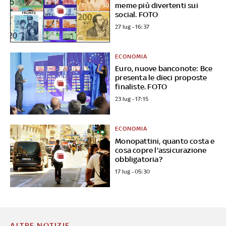
meme più divertenti sui
social. FOTO
27 lug - 16:37
ECONOMIA
Euro, nuove banconote: Bce
presenta le dieci proposte
finaliste. FOTO
23 lug - 17:15
ECONOMIA
Monopattini, quanto costa e
cosa copre l'assicurazione
obbligatoria?
17 lug - 05:30
ALTRE NOTIZIE