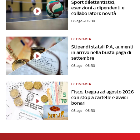
Sport dilettantistici,
esenzioni a dipendenti e
collaboratori: novità
08 ago - 06:30
ECONOMIA
Stipendi statali P.A, aumenti
in arrivo nella busta paga di
settembre
08 ago - 06:30
ECONOMIA
Fisco, tregua ad agosto 2026
con stop a cartelle e avvisi
bonari
08 ago - 06:30