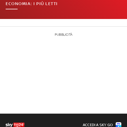
ECONOMIA: I PIÙ LETTI
PUBBLICITÀ
ACCEDI A SKY GO