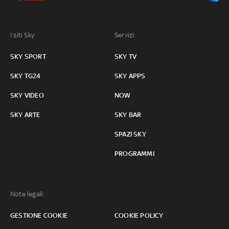
I siti Sky:
Servizi:
SKY SPORT
SKY TV
SKY TG24
SKY APPS
SKY VIDEO
NOW
SKY ARTE
SKY BAR
SPAZI SKY
PROGRAMMI
Note legali:
GESTIONE COOKIE
COOKIE POLICY