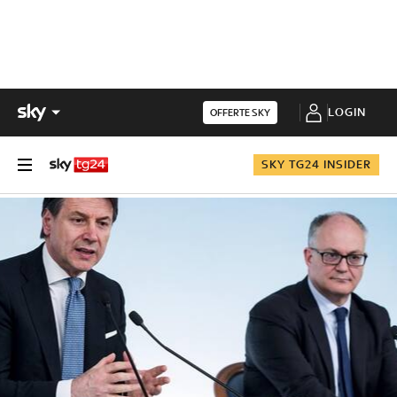
LOGIN
OFFERTE SKY
SKY TG24 INSIDER