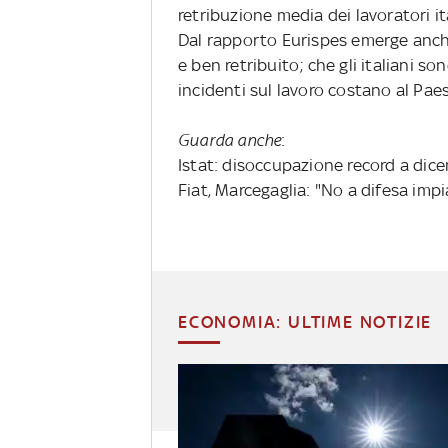
retribuzione media dei lavoratori ita
Dal rapporto Eurispes emerge anche
e ben retribuito; che gli italiani so
incidenti sul lavoro costano al Paes
Guarda anche
:
Istat: disoccupazione record a dic
Fiat, Marcegaglia: "No a difesa imp
ECONOMIA: ULTIME NOTIZIE