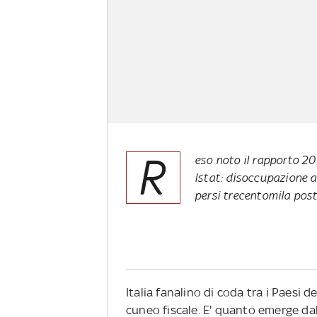
R
eso noto il rapporto 20
Istat: disoccupazione 
persi trecentomila post
Italia fanalino di coda tra i Paesi de
cuneo fiscale. E' quanto emerge dall