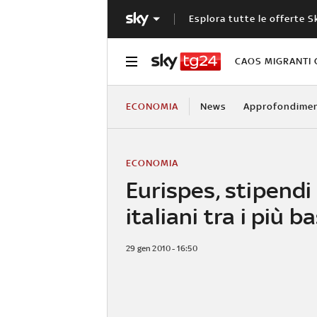
Esplora tutte le offerte S
CAOS MIGRANTI 
ECONOMIA
News
Approfondimen
ECONOMIA
Eurispes, stipendi 
italiani tra i più b
29 gen 2010 - 16:50