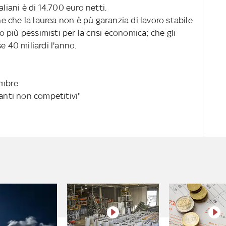
liani è di 14.700 euro netti.
 che la laurea non è pù garanzia di lavoro stabile
no più pessimisti per la crisi economica; che gli
e 40 miliardi l'anno.
embre
ianti non competitivi"