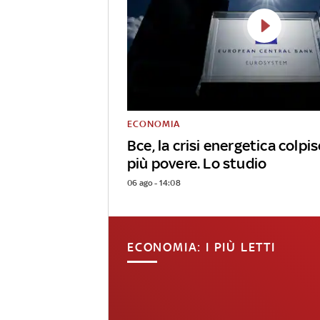
ECONOMIA
Bce, la crisi energetica colpi
più povere. Lo studio
06 ago - 14:08
ECONOMIA: I PIÙ LETTI