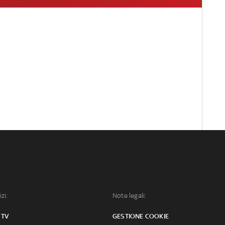
izi:
Note legali:
 TV
GESTIONE COOKIE