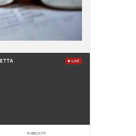
RETTA
LIVE
PUBBLICITÀ