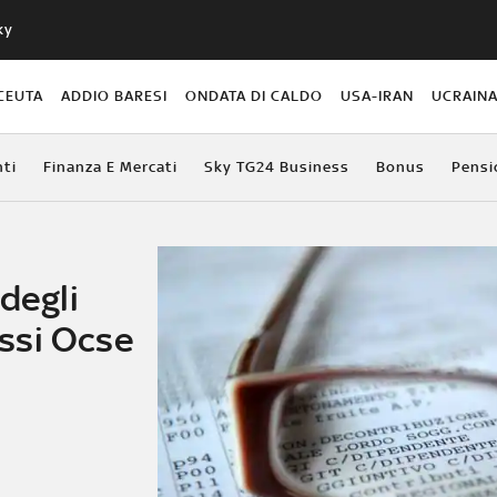
ky
CEUTA
ADDIO BARESI
ONDATA DI CALDO
USA-IRAN
UCRAIN
ti
Finanza E Mercati
Sky TG24 Business
Bonus
Pensi
degli
assi Ocse