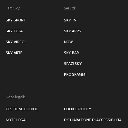
I siti Sky:
Servizi:
SKY SPORT
SKY TV
SKY TG24
SKY APPS
SKY VIDEO
NOW
SKY ARTE
SKY BAR
SPAZI SKY
PROGRAMMI
Note legali:
GESTIONE COOKIE
COOKIE POLICY
NOTE LEGALI
DICHIARAZIONE DI ACCESSIBILITÀ