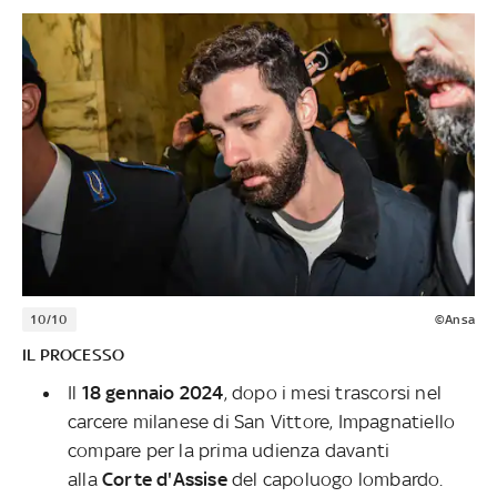
10/10
©Ansa
IL PROCESSO
Il
18 gennaio 2024
, dopo i mesi trascorsi nel
carcere milanese di San Vittore, Impagnatiello
compare per la prima udienza davanti
alla
Corte d'Assise
del capoluogo lombardo.