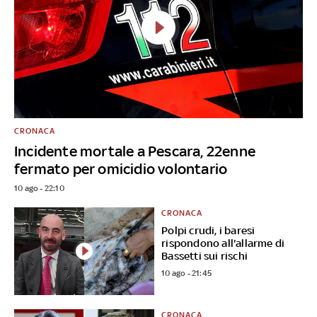
CRONACA
Incidente mortale a Pescara, 22enne
fermato per omicidio volontario
10 ago - 22:10
CRONACA
Polpi crudi, i baresi
rispondono all'allarme di
Bassetti sui rischi
10 ago - 21:45
CRONACA