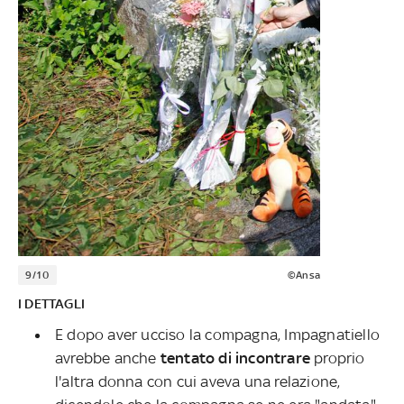
9/10
©Ansa
I DETTAGLI
E dopo aver ucciso la compagna, Impagnatiello
avrebbe anche
tentato di incontrare
proprio
l'altra donna con cui aveva una relazione,