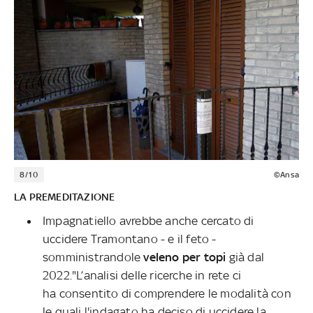
8/10
©Ansa
LA PREMEDITAZIONE
Impagnatiello avrebbe anche cercato di
uccidere Tramontano - e il feto -
somministrandole
veleno per topi
già dal
2022."L’analisi delle ricerche in rete ci
ha consentito di comprendere le modalità con
le quali l'indagato ha deciso di uccidere la