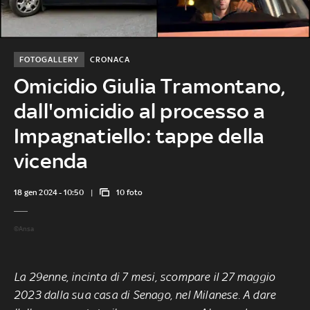
FOTOGALLERY
CRONACA
Omicidio Giulia Tramontano,
dall'omicidio al processo a
Impagnatiello: tappe della
vicenda
18 gen 2024 - 10:50
10 foto
©Ansa
La 29enne, incinta di 7 mesi, scompare il 27 maggio
2023 dalla sua casa di
Senago,
nel Milanese. A dare