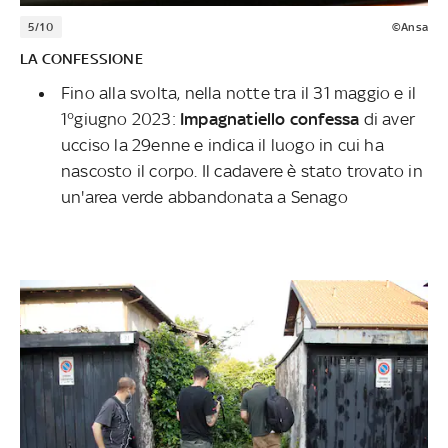
5/10
©Ansa
LA CONFESSIONE
Fino alla svolta, nella notte tra il 31 maggio e il
1°giugno 2023:
Impagnatiello confessa
di aver
ucciso la 29enne e indica il luogo in cui ha
nascosto il corpo. Il cadavere è stato trovato in
un'area verde abbandonata a Senago