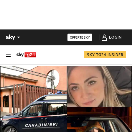
LOGIN
OFFERTE SKY
SKY TG24 INSIDER