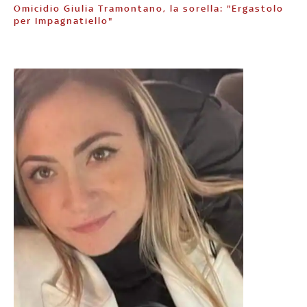
Omicidio Giulia Tramontano, la sorella: "Ergastolo
per Impagnatiello"