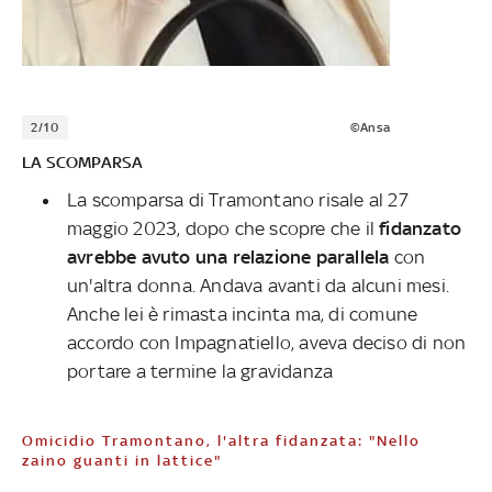
2/10
©Ansa
LA SCOMPARSA
La scomparsa di Tramontano risale al 27
maggio 2023, dopo che scopre che il
fidanzato
avrebbe avuto una relazione parallela
con
un'altra donna. Andava avanti da alcuni mesi.
Anche lei è rimasta incinta ma, di comune
accordo con Impagnatiello, aveva deciso di non
portare a termine la gravidanza
Omicidio Tramontano, l'altra fidanzata: "Nello
zaino guanti in lattice"