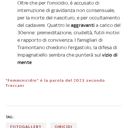
Oltre che per l'omicidio, è accusato di
interruzione di gravidanza non consensuale,
per la morte del nascituro, e per occultamento
del cadavere. Quattro le
aggravanti
a carico del
30enne: premeditazione, crudeltà, futili motivi
e rapporto di convivenza. I famigliari di
Tramontano chiedono l'ergastolo, la difesa di
Impagnatiello sembra che punterà sul
vizio di
mente
"Femminicidio" è la parola del 2023 secondo
Treccani
TAG:
FOTOGALLERY
OMICIDI