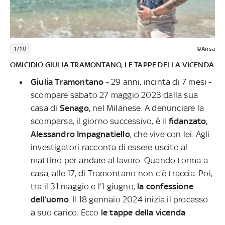
1/10
©Ansa
OMICIDIO GIULIA TRAMONTANO, LE TAPPE DELLA VICENDA
Giulia Tramontano
- 29 anni, incinta di 7 mesi -
scompare sabato 27 maggio 2023 dalla sua
casa di
Senago,
nel Milanese. A denunciare la
scomparsa, il giorno successivo, è il
fidanzato,
Alessandro Impagnatiello
, che vive con lei. Agli
investigatori racconta di essere uscito al
mattino per andare al lavoro. Quando torma a
casa, alle 17, di Tramontano non c’è traccia. Poi,
tra il 31 maggio e l’1 giugno,
la confessione
dell’uomo
. Il 18 gennaio 2024 inizia il processo
a suo carico. Ecco
le tappe della vicenda