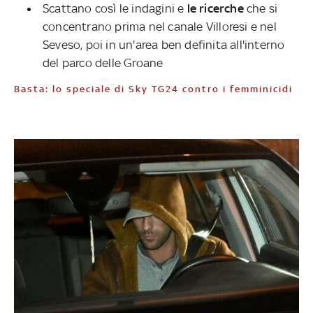
Scattano così le indagini e
le ricerche
che si
concentrano prima nel canale Villoresi e nel
Seveso, poi in un'area ben definita all'interno
del parco delle Groane
Basta: lo speciale di Sky TG24 contro i femminicidi