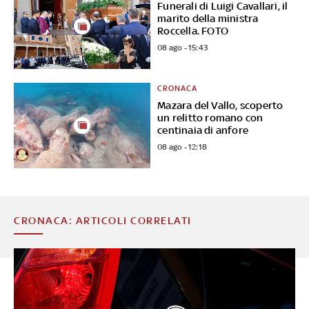
Funerali di Luigi Cavallari, il
marito della ministra
Roccella. FOTO
08 ago - 15:43
CRONACA
Mazara del Vallo, scoperto
un relitto romano con
centinaia di anfore
08 ago - 12:18
CRONACA: ARTICOLI CORRELATI