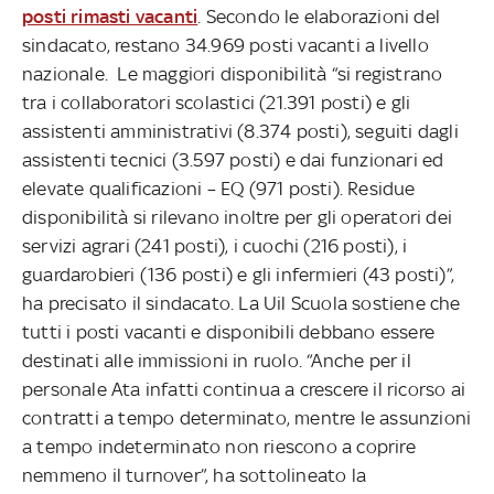
posti rimasti vacanti
. Secondo le elaborazioni del
sindacato, restano 34.969 posti vacanti a livello
nazionale. Le maggiori disponibilità “si registrano
tra i collaboratori scolastici (21.391 posti) e gli
assistenti amministrativi (8.374 posti), seguiti dagli
assistenti tecnici (3.597 posti) e dai funzionari ed
elevate qualificazioni – EQ (971 posti). Residue
disponibilità si rilevano inoltre per gli operatori dei
servizi agrari (241 posti), i cuochi (216 posti), i
guardarobieri (136 posti) e gli infermieri (43 posti)”,
ha precisato il sindacato. La Uil Scuola sostiene che
tutti i posti vacanti e disponibili debbano essere
destinati alle immissioni in ruolo. “Anche per il
personale Ata infatti continua a crescere il ricorso ai
contratti a tempo determinato, mentre le assunzioni
a tempo indeterminato non riescono a coprire
nemmeno il turnover”, ha sottolineato la