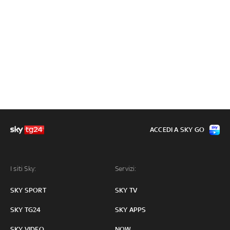
ACCEDI A SKY GO
I siti Sky:
Servizi:
SKY SPORT
SKY TV
SKY TG24
SKY APPS
SKY VIDEO
NOW