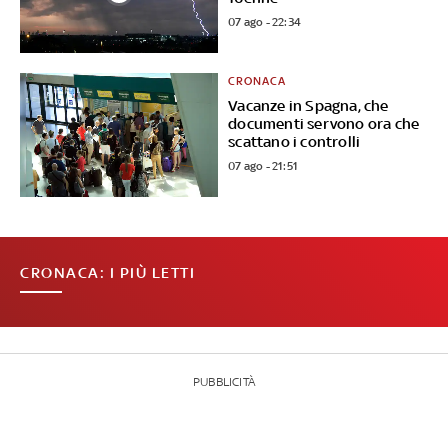
07 ago - 22:34
CRONACA
Vacanze in Spagna, che
documenti servono ora che
scattano i controlli
07 ago - 21:51
CRONACA: I PIÙ LETTI
PUBBLICITÀ