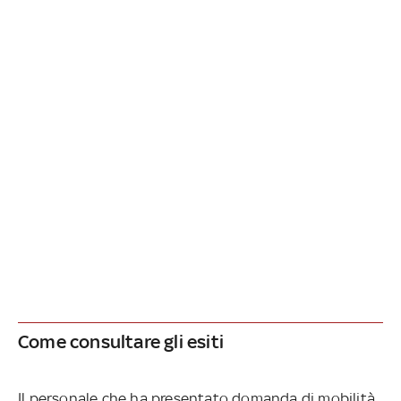
Come consultare gli esiti
Il personale che ha presentato domanda di mobilità