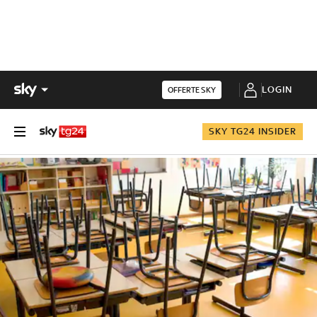
LOGIN
OFFERTE SKY
SKY TG24 INSIDER