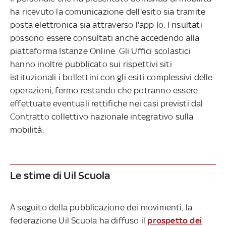
ha ricevuto la comunicazione dell'esito sia tramite
posta elettronica sia attraverso l'app Io. I risultati
possono essere consultati anche accedendo alla
piattaforma Istanze Online. Gli Uffici scolastici
hanno inoltre pubblicato sui rispettivi siti
istituzionali i bollettini con gli esiti complessivi delle
operazioni, fermo restando che potranno essere
effettuate eventuali rettifiche nei casi previsti dal
Contratto collettivo nazionale integrativo sulla
mobilità.
Le stime di Uil Scuola
A seguito della pubblicazione dei movimenti, la
federazione Uil Scuola ha diffuso il
prospetto dei