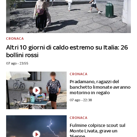
CRONACA
Altri 10 giorni di caldo estremo su Italia: 26
bollini rossi
07 ago - 23:55
CRONACA
Pradamano, ragazzi del
banchetto limonate avranno
motorino in regalo
07 ago - 22:38
CRONACA
Fulmine colpisce scout sul
Monte Livata, grave un
16enne