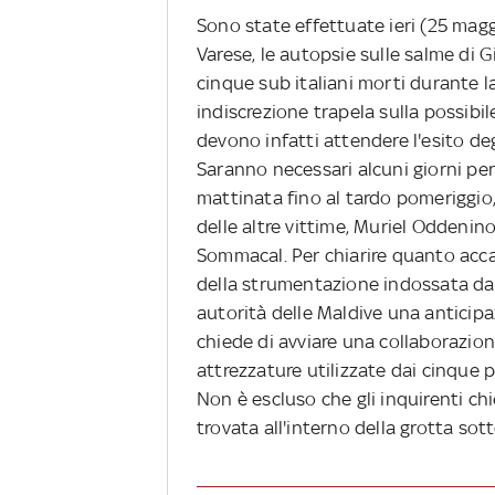
Sono state effettuate ieri (25 maggi
Varese, le autopsie sulle salme di 
cinque sub italiani morti durante 
indiscrezione trapela sulla possibil
devono infatti attendere l'esito deg
Saranno necessari alcuni giorni per r
mattinata fino al tardo pomeriggio, 
delle altre vittime, Muriel Oddenin
Sommacal. Per chiarire quanto acca
della strumentazione indossata dall
autorità delle Maldive una anticipaz
chiede di avviare una collaborazion
attrezzature utilizzate dai cinque p
Non è escluso che gli inquirenti ch
trovata all'interno della grotta so