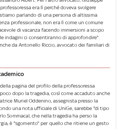
a professoressa era lì perché doveva svolgere
: stiamo parlando di una persona di altissima
enza professionale, non era lì come un comune
iacevole di vacanza facendo immersioni a scopo
e le indagini ci consentiranno di approfondire".
nche da Antonello Riccio, avvocato dei familiari di
accademico
della pagina del profilo della professoressa
poco dopo la tragedia, così come accaduto anche
rcatrice Muriel Oddenino, assegnista presso la
condo una nota ufficiale di UniGe, sarebbe "di tipo
lo Sommacal, che nella tragedia ha perso la
rgia, è "sgomento" per quello che ritiene un gesto