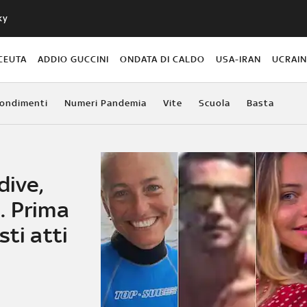
ky
CEUTA
ADDIO GUCCINI
ONDATA DI CALDO
USA-IRAN
UCRAI
ondimenti
Numeri Pandemia
Vite
Scuola
Basta
dive,
. Prima
ti atti