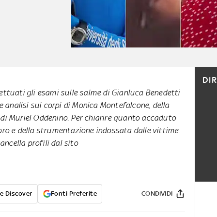
DI
ettuati gli esami sulle salme di Gianluca Benedetti
le analisi sui corpi di Monica Montefalcone, della
 di Muriel Oddenino. Per chiarire quanto accaduto
pro e della strumentazione indossata dalle vittime.
ncella profili dal sito
e Discover
Fonti Preferite
CONDIVIDI