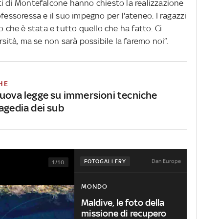
ti di Montefalcone hanno chiesto la realizzazione
fessoressa e il suo impegno per l'ateneo. I ragazzi
o che è stata e tutto quello che ha fatto. Ci
rsità, ma se non sarà possibile la faremo noi”.
HE
nuova legge su immersioni tecniche
agedia dei sub
Dan Europe
FOTOGALLERY
1/10
MONDO
Maldive, le foto della
missione di recupero