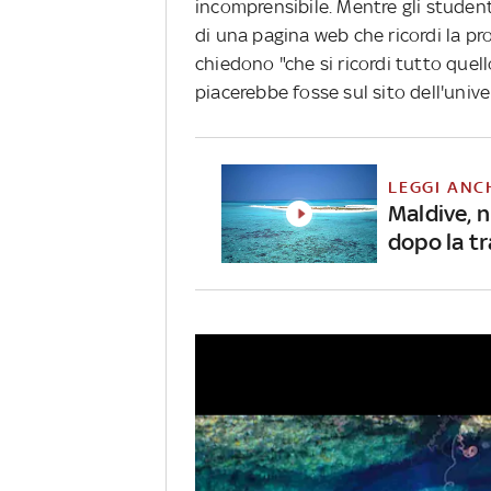
incomprensibile. Mentre gli studen
di una pagina web che ricordi la pro
chiedono "che si ricordi tutto quell
piacerebbe fosse sul sito dell'unive
LEGGI ANC
Maldive, 
dopo la tr