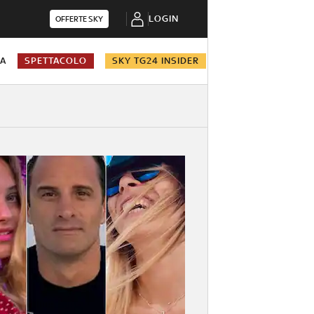
LOGIN
OFFERTE SKY
NA
SPETTACOLO
SKY TG24 INSIDER