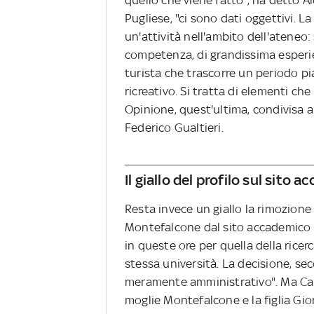
Pugliese, "ci sono dati oggettivi. L
un'attività nell'ambito dell'ateneo
competenza, di grandissima esperi
turista che trascorre un periodo p
ricreativo. Si tratta di elementi ch
Opinione, quest'ultima, condivisa a
Federico Gualtieri.
Il giallo del profilo sul sito 
Resta invece un giallo la rimozione 
Montefalcone dal sito accademico 
in queste ore per quella della rice
stessa università. La decisione, se
meramente amministrativo". Ma Car
moglie Montefalcone e la figlia Gio