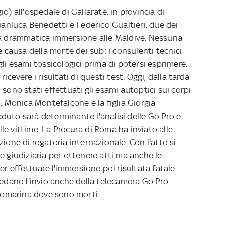
o) all'ospedale di Gallarate, in provincia di
Gianluca Benedetti e Federico Gualtieri, due dei
la drammatica immersione alle Maldive. Nessuna
e causa della morte dei sub: i consulenti tecnici
li esami tossicologici prima di potersi esprimere.
icevere i risultati di questi test. Oggi, dalla tarda
sono stati effettuati gli esami autoptici sui corpi
o, Monica Montefalcone e la figlia Giorgia
duto sarà determinante l'analisi delle Go Pro e
e vittime. La Procura di Roma ha inviato alle
ione di rogatoria internazionale. Con l'atto si
e giudiziaria per ottenere atti ma anche le
er effettuare l'immersione poi risultata fatale.
iedano l'invio anche della telecamera Go Pro
ttomarina dove sono morti.