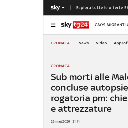
Esplora tutte le offerte S
CAOS MIGRANTI 
CRONACA
News
Video
Approf
CRONACA
Sub morti alle Mal
concluse autopsie
rogatoria pm: chies
e attrezzature
26 mag 2026 - 21:11