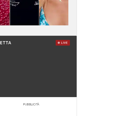
RETTA
LIVE
PUBBLICITÀ