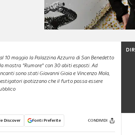
DI
 al 10 maggio la Palazzina Azzurra di San Benedetto
 la mostra "Rumore" con 30 abiti esposti. Ad
ncanti sono stati Giovanni Gioia e Vincenzo Mola,
nvestigatori ipotizzano che il furto possa essere
ubblico
e Discover
Fonti Preferite
CONDIVIDI