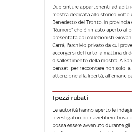
Due cinture appartenenti ad abiti i
mostra dedicata allo storico volto d
Benedetto del Tronto, in provincia 
“Rumore” che è rimasto aperto al p
presentata dai collezionisti Giovann
Carrà, l'archivio privato da cui prov
accorgersi del furto la mattina di 
disallestimento della mostra. A San
pensati per raccontare non solo la 
attenzione alla libertà, all’emancipa
I pezzi rubati
Le autorità hanno aperto le indagini
investigatori non avrebbero trovato 
possa essere avvenuto durante gli or