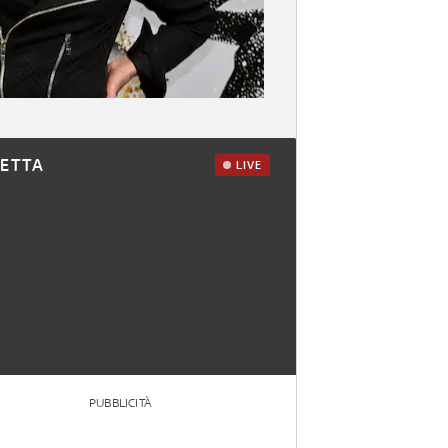
RETTA
LIVE
PUBBLICITÀ