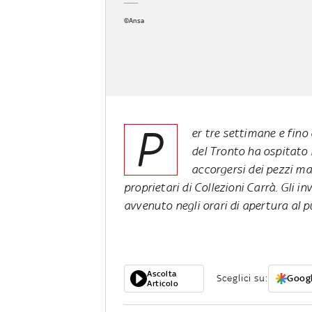
©Ansa
P
er tre settimane e fino
del Tronto ha ospitato
accorgersi dei pezzi ma
proprietari di Collezioni Carrà. Gli i
avvenuto negli orari di apertura al p
Ascolta
Sceglici su:
Googl
Articolo