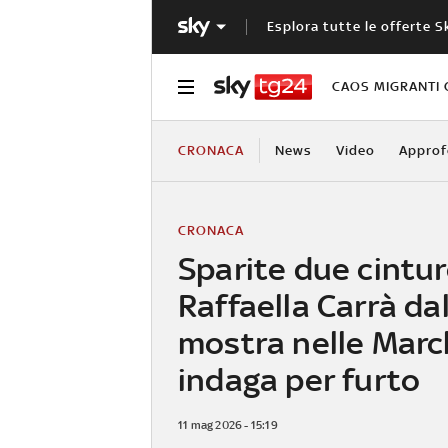
Esplora tutte le offerte S
CAOS MIGRANTI 
CRONACA
News
Video
Approf
CRONACA
Sparite due cintur
Raffaella Carrà dal
mostra nelle March
indaga per furto
11 mag 2026 - 15:19