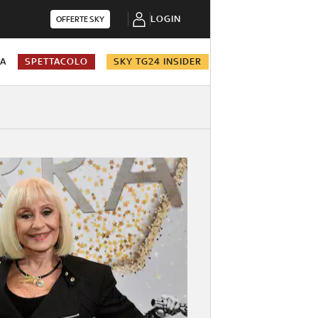
LOGIN
OFFERTE SKY
NA
SPETTACOLO
SKY TG24 INSIDER