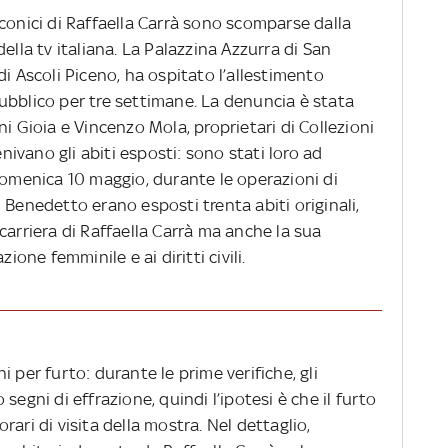
conici di Raffaella Carrà sono scomparse dalla
ella tv italiana. La Palazzina Azzurra di San
di Ascoli Piceno, ha ospitato l’allestimento
ubblico per tre settimane. La denuncia è stata
i Gioia e Vincenzo Mola, proprietari di Collezioni
enivano gli abiti esposti: sono stati loro ad
domenica 10 maggio, durante le operazioni di
 Benedetto erano esposti trenta abiti originali,
carriera di Raffaella Carrà ma anche la sua
zione femminile e ai diritti civili.
 per furto: durante le prime verifiche, gli
segni di effrazione, quindi l’ipotesi è che il furto
ari di visita della mostra. Nel dettaglio,