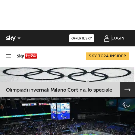
LOGIN
OFFERTE SKY
SKY TG24 INSIDER
Olimpiadi invernali Milano Cortina, lo speciale