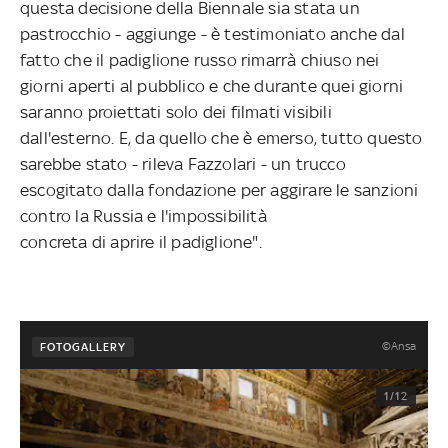
questa decisione della Biennale sia stata un
pastrocchio - aggiunge - è testimoniato anche dal
fatto che il padiglione russo rimarrà chiuso nei
giorni aperti al pubblico e che durante quei giorni
saranno proiettati solo dei filmati visibili
dall'esterno. E, da quello che è emerso, tutto questo
sarebbe stato - rileva Fazzolari - un trucco
escogitato dalla fondazione per aggirare le sanzioni
contro la Russia e l'impossibilità
concreta di aprire il padiglione".
©Ansa
FOTOGALLERY
1/12