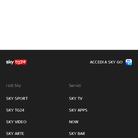
ACCEDI A SKY GO
I siti Sky:
Servizi:
SKY SPORT
SKY TV
SKY TG24
SKY APPS
SKY VIDEO
NOW
SKY ARTE
SKY BAR