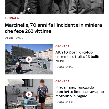
CRONACA
Marcinelle, 70 anni fa l'incidente in miniera
che fece 262 vittime
08 ago - 07:00
CRONACA
Altri 10 giorni di caldo
estremo su Italia: 26 bollini
rossi
07 ago - 23:55
CRONACA
Pradamano, ragazzi del
banchetto limonate avranno
motorino in regalo
07 ago - 22:38