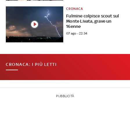
CRONACA
Fulmine colpisce scout sul
Monte Livata, grave un
16enne
07 ago - 22:34
CRONACA: I PIÙ LETTI
PUBBLICITÀ