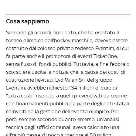
Cosa sappiamo
Secondo gli accordi l'impianto, che ha ospitato il
torneo olimpico dell'hockey maschile, doveva essere
costruito dal colosso privato tedesco Eventim, di cui
fa parte anche il promotore di eventi TicketOne,
senza l'uso di fondi pubblici. Tuttavia, a fine febbraio
scorso era uscita la notizia che, a causa dei costi di
costruzione lievitati, Evd Milan Srl, del gruppo
Eventim, avrebbe richiesto 134 milioni di euro di
"extra costi" rispetto a quelli preventivati da coprire
con finanziamenti pubblici da parte degli enti statali
coinvolti nella gestione dell'evento olimpico. Poi
però, sempre secondo quanto emerso, un'analisi
tecnica degli uffici comunali aveva calcolato una
cifra più bassa, di poco superiore ai 50 milioni.