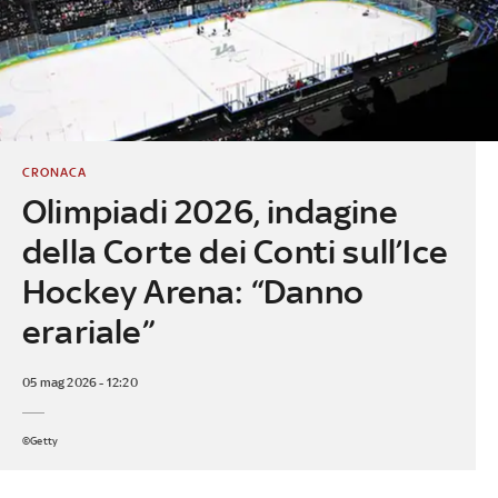
CRONACA
Olimpiadi 2026, indagine
della Corte dei Conti sull’Ice
Hockey Arena: “Danno
erariale”
05 mag 2026 - 12:20
©Getty