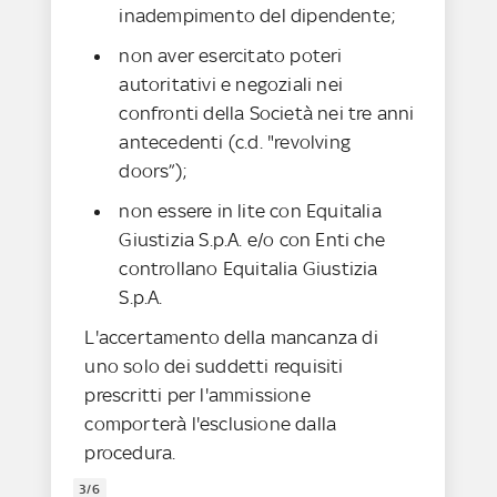
inadempimento del dipendente;
non aver esercitato poteri
autoritativi e negoziali nei
confronti della Società nei tre anni
antecedenti (c.d. "revolving
doors”);
non essere in lite con Equitalia
Giustizia S.p.A. e/o con Enti che
controllano Equitalia Giustizia
S.p.A.
L'accertamento della mancanza di
uno solo dei suddetti requisiti
prescritti per l'ammissione
comporterà l'esclusione dalla
procedura.
3/6