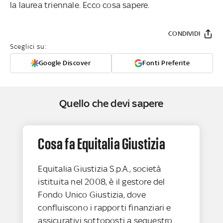
la laurea triennale. Ecco cosa sapere.
CONDIVIDI
Sceglici su:
Google Discover
Fonti Preferite
Quello che devi sapere
Cosa fa Equitalia Giustizia
Equitalia Giustizia S.p.A., società
istituita nel 2008, è il gestore del
Fondo Unico Giustizia, dove
confluiscono i rapporti finanziari e
assicurativi sottoposti a sequestro