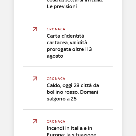
Le previsioni
CRONACA
Carta d’identità
cartacea, validità
prorogata oltre il 3
agosto
CRONACA
Caldo, oggi 23 città da
bollino rosso. Domani
salgono a 25
CRONACA
Incendi in Italia e in
Europa: la situazione