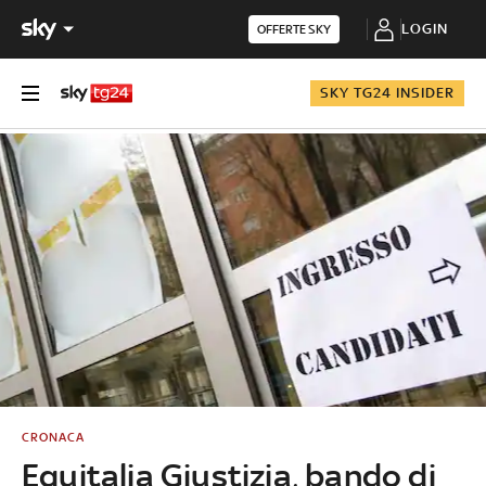
LOGIN
OFFERTE SKY
SKY TG24 INSIDER
CRONACA
Equitalia Giustizia, bando di