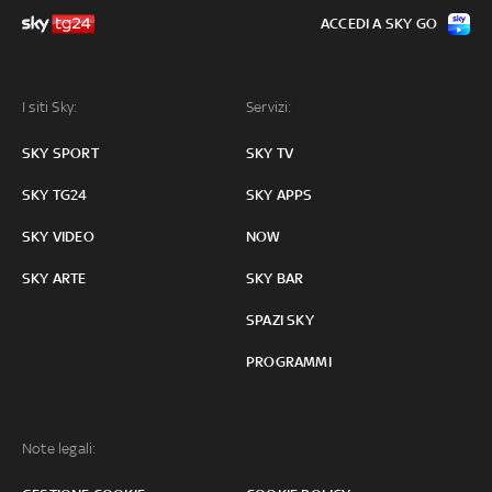
ACCEDI A SKY GO
I siti Sky:
Servizi:
SKY SPORT
SKY TV
SKY TG24
SKY APPS
SKY VIDEO
NOW
SKY ARTE
SKY BAR
SPAZI SKY
PROGRAMMI
Note legali: