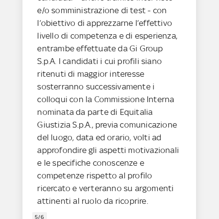
e/o somministrazione di test - con
l’obiettivo di apprezzarne l’effettivo
livello di competenza e di esperienza,
entrambe effettuate da Gi Group
S.p.A. I candidati i cui profili siano
ritenuti di maggior interesse
sosterranno successivamente i
colloqui con la Commissione Interna
nominata da parte di Equitalia
Giustizia S.p.A., previa comunicazione
del luogo, data ed orario, volti ad
approfondire gli aspetti motivazionali
e le specifiche conoscenze e
competenze rispetto al profilo
ricercato e verteranno su argomenti
attinenti al ruolo da ricoprire.
5/6