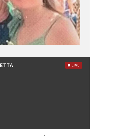
RETTA
LIVE