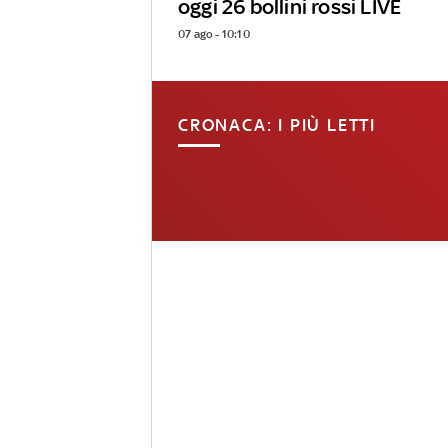
oggi 26 bollini rossi LIVE
07 ago - 10:10
CRONACA: I PIÙ LETTI