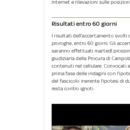
internet e rilevazioni sulle posizio
Risultati entro 60 giorni
I risultati dell'accertamento svolti
proroghe, entro 60 giorni. Gli accer
saranno effettuati martedì prossimo, 
giudiziaria della Procura di Campob
contenuti nel cellulare. Convocati a
prima fase delle indagini con l'ipot
del fascicolo inerente l'ipotesi d
resta contro ignoti.