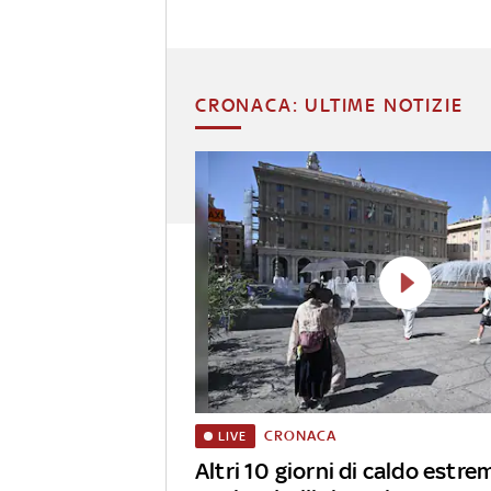
CRONACA: ULTIME NOTIZIE
CRONACA
LIVE
Altri 10 giorni di caldo estrem