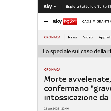
Esplora tutte le offerte S
CAOS MIGRANTI 
CRONACA
News
Video
Approf
Lo speciale sul caso della
CRONACA
Morte avvelenate, 
confermano "grav
intossicazione da 
23 apr 2026 - 22:40