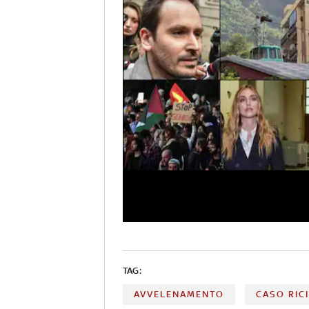
TAG:
AVVELENAMENTO
CASO RIC