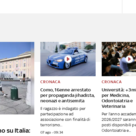
CRONACA
CRONACA
Como, 16enne arrestato
Università: +3mi
per propaganda jihadista,
per Medicina,
neonazi e antisemita
Odontoiatria e
Veterinaria
Il ragazzo è indagato per
partecipazione ad
Per l’anno accade
associazione con finalità di
2026/2027 saranno
terrorismo...
posti disponibili p
o su Italia:
Odontoiatria e...
07 ago - 09:34