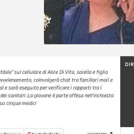
DI
bile” sul cellulare di Alice Di Vita, sorella e figlia
’avvelenamento, coinvolgerà chat tra familiari mail e
l e sarà eseguito per verificare i rapporti tra i
dei sanitari. La giovane è parte offesa nell'inchiesta
oso cinque medici