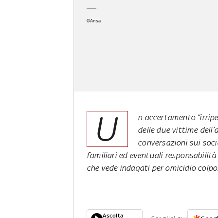
©Ansa
U
n accertamento “irripeti
delle due vittime dell
conversazioni sui socia
familiari ed eventuali responsabilità 
che vede indagati per omicidio colp
Ascolta