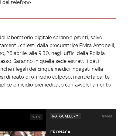
ni del telefono.
 dal laboratorio digitale saranno pronti, salvo
tamenti, chiesti dalla procuratrice Elvira Antonelli,
28 aprile, alle 9.30, negli uffici della Polizia
asso. Saranno in quella sede estratti i dati
nche i legali dei cinque medici indagati nella
esi di reato di omicidio colposo, mentre la parte
i duplice omicidio premeditato con avvelenamento
©Ansa
FOTOGALLERY
1/18
CRONACA