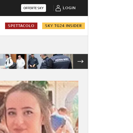
LOGIN
OFFERTE SKY
A
SPETTACOLO
SKY TG24 INSIDER