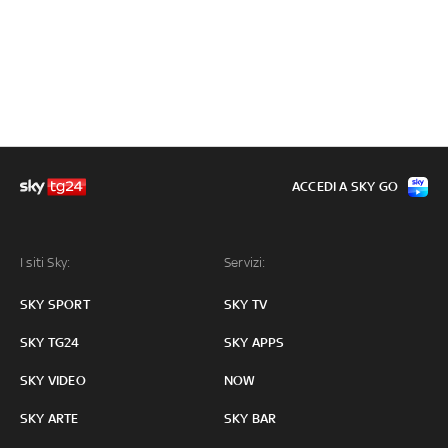
ACCEDI A SKY GO
I siti Sky:
Servizi:
SKY SPORT
SKY TV
SKY TG24
SKY APPS
SKY VIDEO
NOW
SKY ARTE
SKY BAR