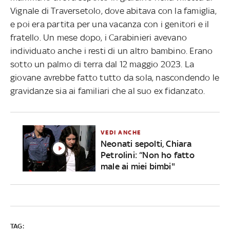
Vignale di Traversetolo, dove abitava con la famiglia,
e poi era partita per una vacanza con i genitori e il
fratello. Un mese dopo, i Carabinieri avevano
individuato anche i resti di un altro bambino. Erano
sotto un palmo di terra dal 12 maggio 2023. La
giovane avrebbe fatto tutto da sola, nascondendo le
gravidanze sia ai familiari che al suo ex fidanzato.
VEDI ANCHE
Neonati sepolti, Chiara
Petrolini: “Non ho fatto
male ai miei bimbi"
TAG: