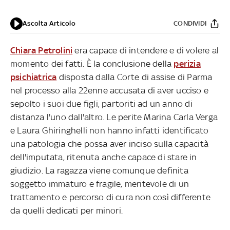
Ascolta Articolo
CONDIVIDI
Chiara Petrolini
era capace di intendere e di volere al
momento dei fatti. È la conclusione della
perizia
psichiatrica
disposta dalla Corte di assise di Parma
nel processo alla 22enne accusata di aver ucciso e
sepolto i suoi due figli, partoriti ad un anno di
distanza l'uno dall'altro. Le perite Marina Carla Verga
e Laura Ghiringhelli non hanno infatti identificato
una patologia che possa aver inciso sulla capacità
dell'imputata, ritenuta anche capace di stare in
giudizio. La ragazza viene comunque definita
soggetto immaturo e fragile, meritevole di un
trattamento e percorso di cura non così differente
da quelli dedicati per minori.