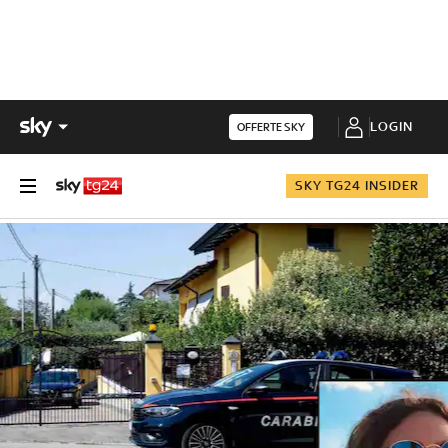
LOGIN
OFFERTE SKY
SKY TG24 INSIDER