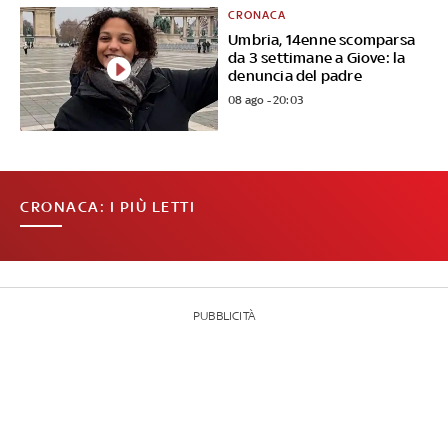
CRONACA
Umbria, 14enne scomparsa
da 3 settimane a Giove: la
denuncia del padre
08 ago - 20:03
CRONACA: I PIÙ LETTI
PUBBLICITÀ