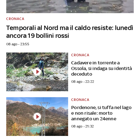
CRONACA
Temporali al Nord ma il caldo resiste: lunedì
ancora 19 bollini rossi
08 ago - 23:55
CRONACA
Cadavere in torrente a
Ossola, si indaga su identità
deceduto
08 ago - 22:22
CRONACA
Pordenone, si tuffa nel lago
e non risale: morto
annegato un 24enne
08 ago - 21:32