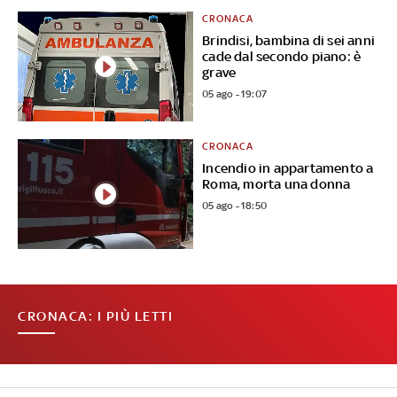
CRONACA
Brindisi, bambina di sei anni
cade dal secondo piano: è
grave
05 ago - 19:07
CRONACA
Incendio in appartamento a
Roma, morta una donna
05 ago - 18:50
CRONACA: I PIÙ LETTI