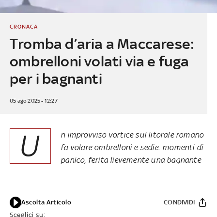
CRONACA
Tromba d’aria a Maccarese:
ombrelloni volati via e fuga
per i bagnanti
05 ago 2025 - 12:27
U
n improvviso vortice sul litorale romano
fa volare ombrelloni e sedie: momenti di
panico, ferita lievemente una bagnante
Ascolta Articolo
CONDIVIDI
Sceglici su: