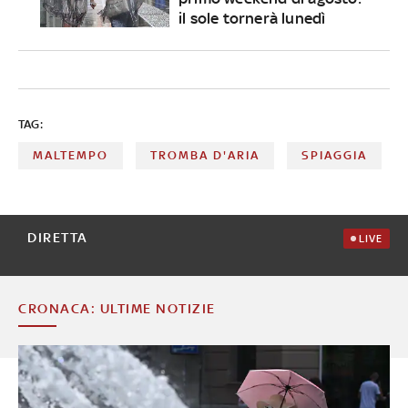
il sole tornerà lunedì
TAG:
MALTEMPO
TROMBA D'ARIA
SPIAGGIA
DIRETTA
LIVE
CRONACA: ULTIME NOTIZIE