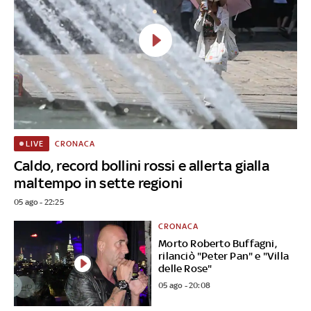
CRONACA
LIVE
Caldo, record bollini rossi e allerta gialla
maltempo in sette regioni
05 ago - 22:25
CRONACA
Morto Roberto Buffagni,
rilanciò "Peter Pan" e "Villa
delle Rose"
05 ago - 20:08