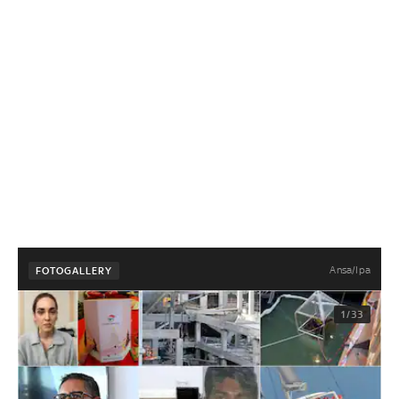
Ansa/Ipa
FOTOGALLERY
1/33