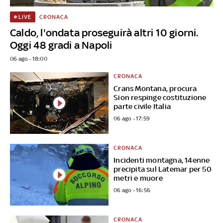
CRONACA
LIVE
Caldo, l'ondata proseguirà altri 10 giorni.
Oggi 48 gradi a Napoli
06 ago - 18:00
CRONACA
Crans Montana, procura
Sion respinge costituzione
parte civile Italia
06 ago - 17:59
CRONACA
Incidenti montagna, 14enne
precipita sul Latemar per 50
metri e muore
06 ago - 16:56
CRONACA