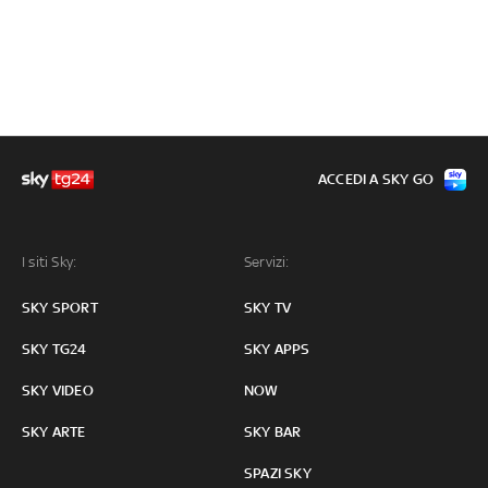
ACCEDI A SKY GO
I siti Sky:
Servizi:
SKY SPORT
SKY TV
SKY TG24
SKY APPS
SKY VIDEO
NOW
SKY ARTE
SKY BAR
SPAZI SKY