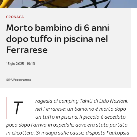
CRONACA
Morto bambino di 6 anni
dopo tuffo in piscina nel
Ferrarese
15 giu 2025 - 19:13
©IPA/Fotogramma
T
ragedia al camping Tahiti di Lido Nazioni,
nel Ferrarese: un bambino è morto dopo
un tuffo in piscina. Il piccolo è deceduto
poco dopo l’arrivo in ospedale, dove era stato portato
in elicottero. Si indaga sulle cause, disposta l’autopsia