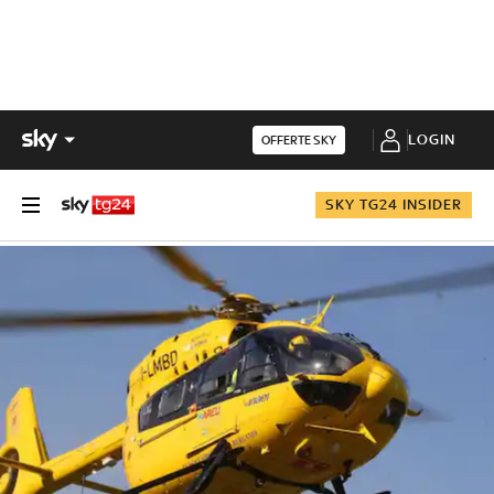
LOGIN
OFFERTE SKY
SKY TG24 INSIDER