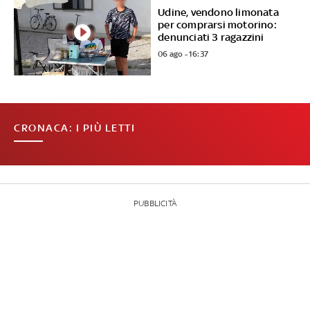
Udine, vendono limonata
per comprarsi motorino:
denunciati 3 ragazzini
06 ago - 16:37
CRONACA: I PIÙ LETTI
PUBBLICITÀ