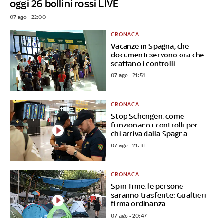
oggi 26 bollini rossi LIVE
07 ago - 22:00
CRONACA
Vacanze in Spagna, che
documenti servono ora che
scattano i controlli
07 ago - 21:51
CRONACA
Stop Schengen, come
funzionano i controlli per
chi arriva dalla Spagna
07 ago - 21:33
CRONACA
Spin Time, le persone
saranno trasferite: Gualtieri
firma ordinanza
07 ago - 20:47