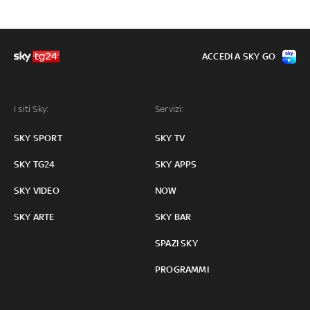
ACCEDI A SKY GO
I siti Sky:
Servizi:
SKY SPORT
SKY TV
SKY TG24
SKY APPS
SKY VIDEO
NOW
SKY ARTE
SKY BAR
SPAZI SKY
PROGRAMMI