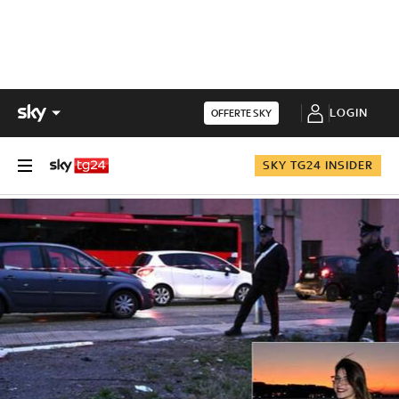
LOGIN
OFFERTE SKY
SKY TG24 INSIDER