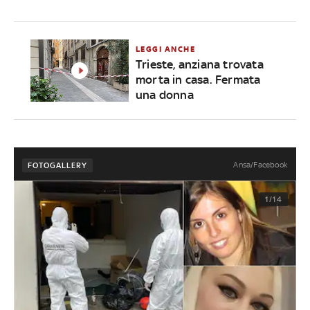
LEGGI ANCHE
Trieste, anziana trovata
morta in casa. Fermata
una donna
Ansa/Facebook
FOTOGALLERY
1/14