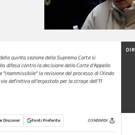
DI
 della quinta sezione della Suprema Corte si
lla difesa contro la decisione della Corte d'Appello
re "inammissibile" la revisione del processo di Olindo
a definitiva all'ergastolo per la strage dell'11
e Discover
Fonti Preferite
CONDIVIDI