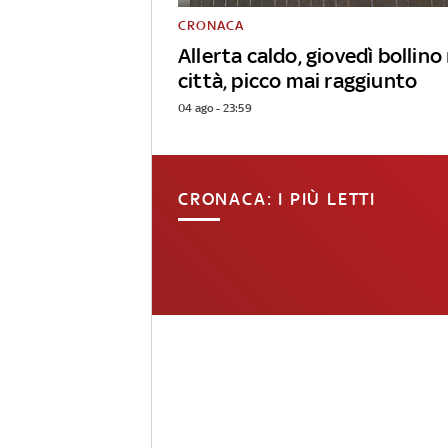
CRONACA
Allerta caldo, giovedì bollino
città, picco mai raggiunto
04 ago - 23:59
CRONACA: I PIÙ LETTI