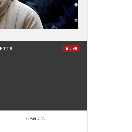
RETTA
LIVE
PUBBLICITÀ