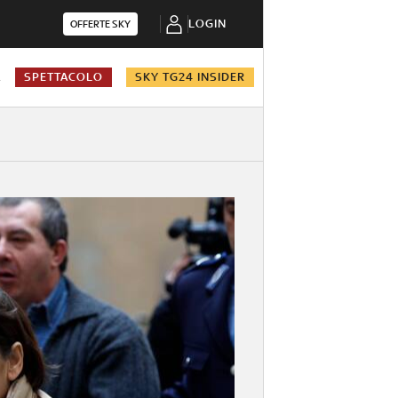
LOGIN
OFFERTE SKY
A
SPETTACOLO
SKY TG24 INSIDER