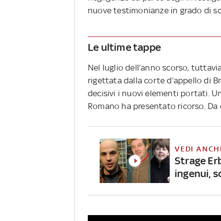
nuove testimonianze in grado di sc
Le ultime tappe
Nel luglio dell’anno scorso, tuttavia
rigettata dalla corte d’appello di 
decisivi i nuovi elementi portati. U
Romano ha presentato ricorso. Da q
VEDI ANCH
Strage Er
ingenui, 