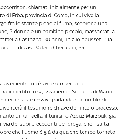
occorritori, chiamati inizialmente per un
 di Erba, provincia di Como, in cui vive la
rgo fra le stanze piene di fumo, scoprono una
one, 3 donne e un bambino piccolo, massacrati a
ffaella Castagna, 30 anni, il figlio Youssef, 2, la
la vicina di casa Valeria Cherubini, 55.
 gravemente ma è viva solo per una
 ha impedito lo sgozzamento. Si tratta di Mario
 che nei mesi successivi, parlando con un filo di
 diventerà il testimone chiave dell’intero processo.
arito di Raffaella, il tunisino Azouz Marzouk, già
r via dei suoi precedenti per droga, che risulta
 scopre che l’uomo è già da qualche tempo tornato