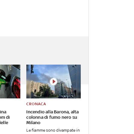
CRONACA
ina
Incendio alla Barona, alta
om di
colonna di fumo nero su
delle
Milano
Le fiamme sono divampate in