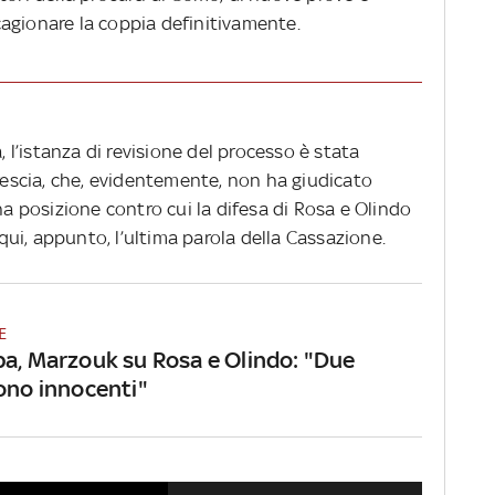
agionare la coppia definitivamente.
, l’istanza di revisione del processo è stata
Brescia, che, evidentemente, non ha giudicato
na posizione contro cui la difesa di Rosa e Olindo
ui, appunto, l’ultima parola della Cassazione.
E
ba, Marzouk su Rosa e Olindo: "Due
sono innocenti"