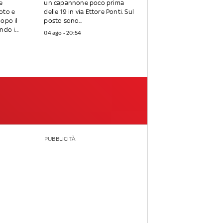
e
un capannone poco prima
oto e
delle 19 in via Ettore Ponti. Sul
opo il
posto sono...
do i...
04 ago - 20:54
PUBBLICITÀ