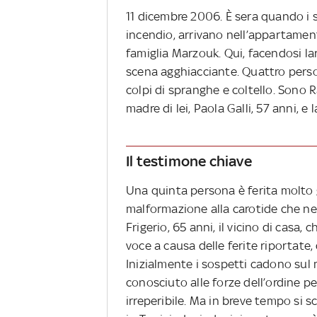
11 dicembre 2006. È sera quando i s
incendio, arrivano nell’appartamento
famiglia Marzouk. Qui, facendosi la
scena agghiacciante. Quattro pers
colpi di spranghe e coltello. Sono Ra
madre di lei, Paola Galli, 57 anni, e 
Il testimone chiave
Una quinta persona è ferita molto
malformazione alla carotide che ne
Frigerio, 65 anni, il vicino di casa,
voce a causa delle ferite riportate,
Inizialmente i sospetti cadono sul m
conosciuto alle forze dell’ordine pe
irreperibile. Ma in breve tempo si