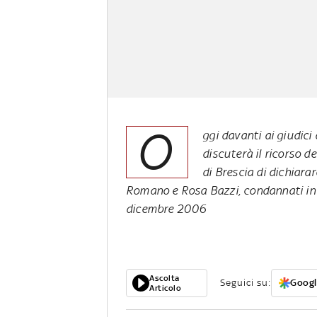
O
ggi davanti ai giudici
discuterà il ricorso de
di Brescia di dichiara
Romano e Rosa Bazzi, condannati in vi
dicembre 2006
Ascolta
Seguici su:
Googl
Articolo