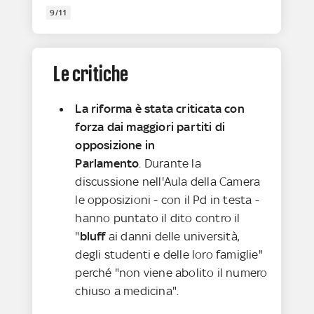
9/11
Le critiche
La riforma è stata criticata con
forza dai maggiori partiti di
opposizione in
Parlamento
. Durante la
discussione nell'Aula della Camera
le opposizioni - con il Pd in testa -
hanno puntato il dito contro il
"
bluff
ai danni delle università,
degli studenti e delle loro famiglie"
perché "non viene abolito il numero
chiuso a medicina".