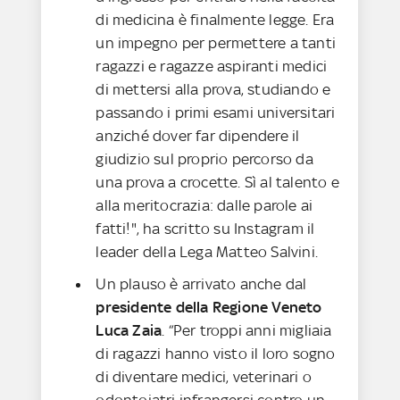
di medicina è finalmente legge. Era
un impegno per permettere a tanti
ragazzi e ragazze aspiranti medici
di mettersi alla prova, studiando e
passando i primi esami universitari
anziché dover far dipendere il
giudizio sul proprio percorso da
una prova a crocette. Sì al talento e
alla meritocrazia: dalle parole ai
fatti!", ha scritto su Instagram il
leader della Lega Matteo Salvini.
Un plauso è arrivato anche dal
presidente della Regione Veneto
Luca Zaia
. “Per troppi anni migliaia
di ragazzi hanno visto il loro sogno
di diventare medici, veterinari o
odontoiatri infrangersi contro un