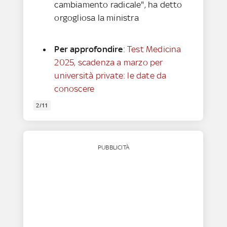
cambiamento radicale", ha detto
orgogliosa la ministra
Per approfondire
:
Test Medicina
2025, scadenza a marzo per
università private: le date da
conoscere
2/11
PUBBLICITÀ