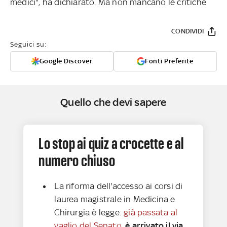
medici", ha dichiarato. Ma non mancano le critiche
CONDIVIDI
Seguici su:
Google Discover
Fonti Preferite
Quello che devi sapere
Lo stop ai quiz a crocette e al
numero chiuso
La riforma dell'accesso ai corsi di
laurea magistrale in Medicina e
Chirurgia è legge:
già passata al
vaglio del Senato
,
è arrivato il via