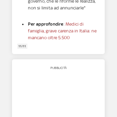
governo, che le riforme le realizza,
non si limita ad annunciarle"
Per approfondire
:
Medici di
famiglia, grave carenza in Italia: ne
mancano oltre 5.500
11/11
PUBBLICITÀ