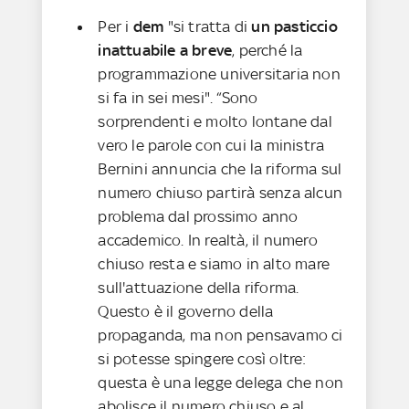
Per i
dem
"si tratta di
un pasticcio
inattuabile a breve
, perché la
programmazione universitaria non
si fa in sei mesi". “Sono
sorprendenti e molto lontane dal
vero le parole con cui la ministra
Bernini annuncia che la riforma sul
numero chiuso partirà senza alcun
problema dal prossimo anno
accademico. In realtà, il numero
chiuso resta e siamo in alto mare
sull'attuazione della riforma.
Questo è il governo della
propaganda, ma non pensavamo ci
si potesse spingere così oltre:
questa è una legge delega che non
abolisce il numero chiuso e al