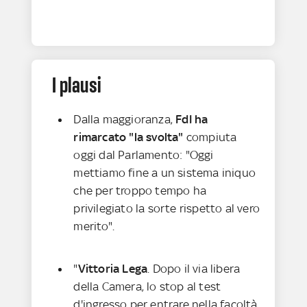
I plausi
Dalla maggioranza,
FdI ha
rimarcato "la svolta"
compiuta
oggi dal Parlamento: "Oggi
mettiamo fine a un sistema iniquo
che per troppo tempo ha
privilegiato la sorte rispetto al vero
merito".
"
Vittoria Lega
. Dopo il via libera
della Camera, lo stop al test
d'ingresso per entrare nella facoltà