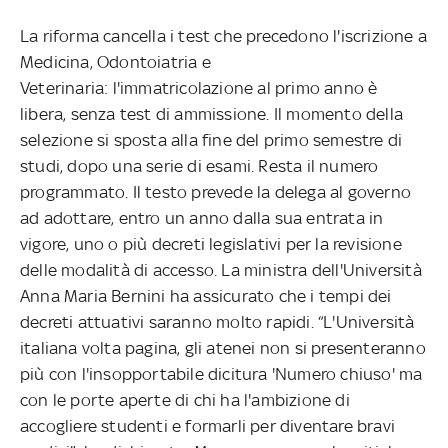
La riforma cancella i test che precedono l'iscrizione a
Medicina, Odontoiatria e
Veterinaria: l'immatricolazione al primo anno è
libera, senza test di ammissione. Il momento della
selezione si sposta alla fine del primo semestre di
studi, dopo una serie di esami. Resta il numero
programmato. Il testo prevede la delega al governo
ad adottare, entro un anno dalla sua entrata in
vigore, uno o più decreti legislativi per la revisione
delle modalità di accesso. La ministra dell'Università
Anna Maria Bernini ha assicurato che i tempi dei
decreti attuativi saranno molto rapidi. “L'Università
italiana volta pagina, gli atenei non si presenteranno
più con l'insopportabile dicitura 'Numero chiuso' ma
con le porte aperte di chi ha l'ambizione di
accogliere studenti e formarli per diventare bravi