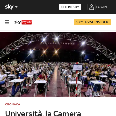
LOGIN
OFFERTE SKY
SKY TG24 INSIDER
CRONACA
Università, la Camera