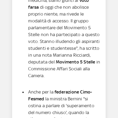
medicina, siamo giunti al
voto
farsa
di oggi che non abolisce
proprio niente, ma rivede le
modalità di accesso. Il gruppo
parlamentare del Movimento 5
Stelle non ha partecipato a questo
voto. Stanno illudendo gli aspiranti
studenti e studentesse", ha scritto
in una nota Marianna Ricciardi,
deputata del
Movimento 5 Stelle
in
Commissione Affari Sociali alla
Camera.
Anche per la
federazione Cimo-
Fesmed
la ministra Bernini "si
ostina a parlare di 'superamento
del numero chiuso', quando la