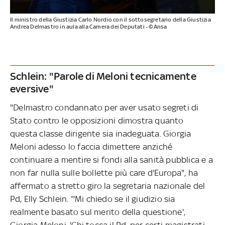
Il ministro della Giustizia Carlo Nordio con il sottosegretario della Giustizia
Andrea Delmastro in aula alla Camera dei Deputati - ©Ansa
Schlein: "Parole di Meloni tecnicamente
eversive"
"Delmastro condannato per aver usato segreti di
Stato contro le opposizioni dimostra quanto
questa classe dirigente sia inadeguata. Giorgia
Meloni adesso lo faccia dimettere anziché
continuare a mentire si fondi alla sanità pubblica e a
non far nulla sulle bollette più care d'Europa", ha
affermato a stretto giro la segretaria nazionale del
Pd, Elly Schlein. “'Mi chiedo se il giudizio sia
realmente basato sul merito della questione',
Giorgia Meloni. 'Chi tocca il Pd, per certi magistrati,