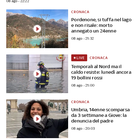
08 ago - 22:22
CRONACA
Pordenone, si tuffa nel lago
e non risale: morto
annegato un 24enne
08 ago - 21:32
CRONACA
LIVE
Temporali al Nord ma il
caldo resiste: lunedì ancora
19 bollini rossi
08 ago - 21:00
CRONACA
Umbria, 14enne scomparsa
da 3 settimane a Giove: la
denuncia del padre
08 ago - 20:03