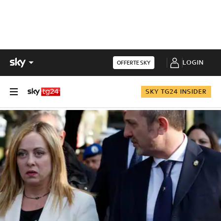
LOGIN
OFFERTE SKY
SKY TG24 INSIDER