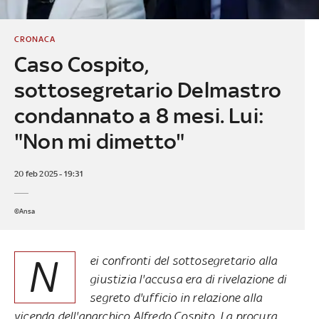
CRONACA
Caso Cospito,
sottosegretario Delmastro
condannato a 8 mesi. Lui:
"Non mi dimetto"
20 feb 2025 - 19:31
©Ansa
N
ei confronti del sottosegretario alla
giustizia l'accusa era di rivelazione di
segreto d'ufficio in relazione alla
vicenda dell'anarchico Alfredo Cospito. La procura