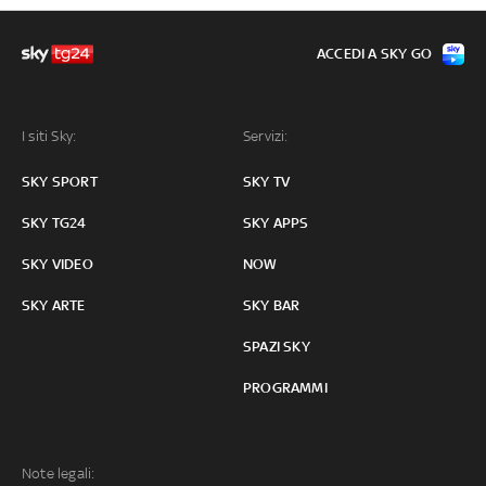
ACCEDI A SKY GO
I siti Sky:
Servizi:
SKY SPORT
SKY TV
SKY TG24
SKY APPS
SKY VIDEO
NOW
SKY ARTE
SKY BAR
SPAZI SKY
PROGRAMMI
Note legali: