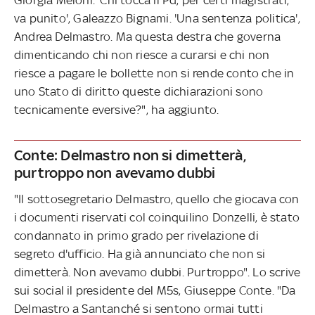
va punito', Galeazzo Bignami. 'Una sentenza politica',
Andrea Delmastro. Ma questa destra che governa
dimenticando chi non riesce a curarsi e chi non
riesce a pagare le bollette non si rende conto che in
uno Stato di diritto queste dichiarazioni sono
tecnicamente eversive?", ha aggiunto.
Conte: Delmastro non si dimetterà,
purtroppo non avevamo dubbi
"Il sottosegretario Delmastro, quello che giocava con
i documenti riservati col coinquilino Donzelli, è stato
condannato in primo grado per rivelazione di
segreto d'ufficio. Ha già annunciato che non si
dimetterà. Non avevamo dubbi. Purtroppo". Lo scrive
sui social il presidente del M5s, Giuseppe Conte. "Da
Delmastro a Santanché si sentono ormai tutti