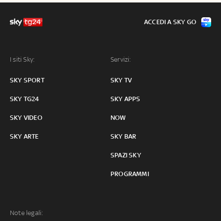
ACCEDI A SKY GO
I siti Sky:
Servizi:
SKY SPORT
SKY TV
SKY TG24
SKY APPS
SKY VIDEO
NOW
SKY ARTE
SKY BAR
SPAZI SKY
PROGRAMMI
Note legali: