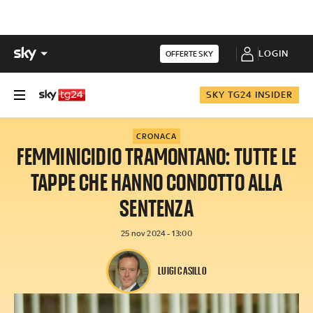
LOGIN
OFFERTE SKY
SKY TG24 INSIDER
CRONACA
FEMMINICIDIO TRAMONTANO: TUTTE LE
TAPPE CHE HANNO CONDOTTO ALLA
SENTENZA
25 nov 2024 - 13:00
LUIGI CASILLO