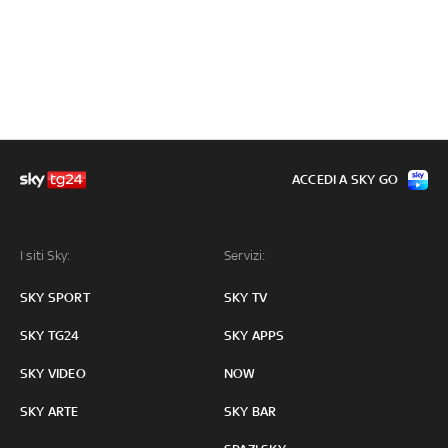
ACCEDI A SKY GO
I siti Sky:
Servizi:
SKY SPORT
SKY TV
SKY TG24
SKY APPS
SKY VIDEO
NOW
SKY ARTE
SKY BAR