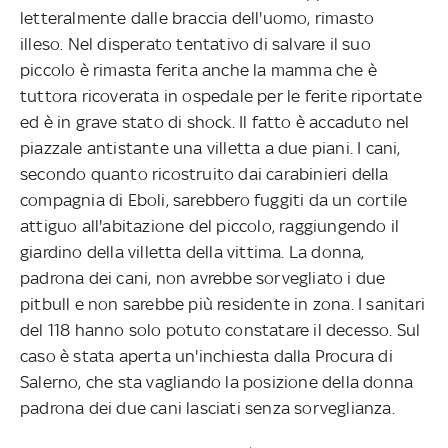
letteralmente dalle braccia dell'uomo, rimasto
illeso. Nel disperato tentativo di salvare il suo
piccolo è rimasta ferita anche la mamma che è
tuttora ricoverata in ospedale per le ferite riportate
ed è in grave stato di shock. Il fatto è accaduto nel
piazzale antistante una villetta a due piani. I cani,
secondo quanto ricostruito dai carabinieri della
compagnia di Eboli, sarebbero fuggiti da un cortile
attiguo all'abitazione del piccolo, raggiungendo il
giardino della villetta della vittima. La donna,
padrona dei cani, non avrebbe sorvegliato i due
pitbull e non sarebbe più residente in zona. I sanitari
del 118 hanno solo potuto constatare il decesso. Sul
caso è stata aperta un'inchiesta dalla Procura di
Salerno, che sta vagliando la posizione della donna
padrona dei due cani lasciati senza sorveglianza.