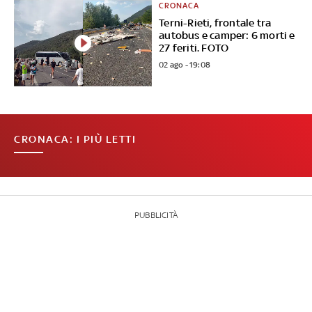
CRONACA
Terni-Rieti, frontale tra
autobus e camper: 6 morti e
27 feriti. FOTO
02 ago - 19:08
CRONACA: I PIÙ LETTI
PUBBLICITÀ