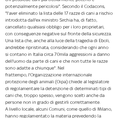
potenzialmente pericolosi". Secondo il Codacons,
"l'aver eliminato la lista delle 17 razze di cani a rischio
introdotta dall'ex ministro Sirchia ha, di fatto,
cancellato qualsiasi obbligo per i loro proprietari,
con conseguenze negative sul fronte della sicurezza.
Una lista che, anche alla luce della tragedia di Eboli,
andrebbe ripristinata, considerando che ogni anno
si contano in Italia circa 70mila aggressioni a danno
dell'uomo da parte di cani e che non tutte le razze
sono adatte a chiunque". Nel
frattempo, l'Organizzazione internazionale
protezione degli animali (Oipa) chiede al legislatore
di regolamentare la detenzione di determinati tipi di
cani che, troppo spesso, vengono scelti anche da
persone non in grado di gestirli correttamente.
A livello locale, alcuni Comuni, come quello di Milano,
hanno regolamentato la materia prevedendo la