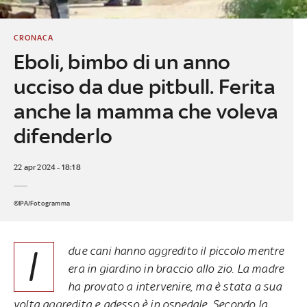
CRONACA
Eboli, bimbo di un anno
ucciso da due pitbull. Ferita
anche la mamma che voleva
difenderlo
22 apr 2024 - 18:18
©IPA/Fotogramma
I
due cani hanno aggredito il piccolo mentre
era in giardino in braccio allo zio. La madre
ha provato a intervenire, ma è stata a sua
volta aggredita e adesso è in ospedale. Secondo la