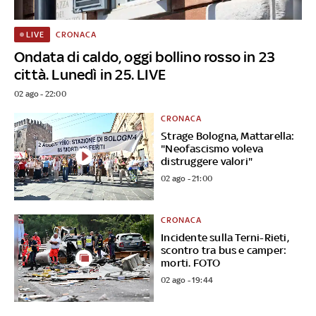
CRONACA
LIVE
Ondata di caldo, oggi bollino rosso in 23
città. Lunedì in 25. LIVE
02 ago - 22:00
CRONACA
Strage Bologna, Mattarella:
"Neofascismo voleva
distruggere valori"
02 ago - 21:00
CRONACA
Incidente sulla Terni-Rieti,
scontro tra bus e camper:
morti. FOTO
02 ago - 19:44