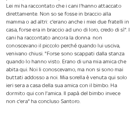
Lei mi ha raccontato che i cani l'hanno attaccato
direttamente. Non so se fosse in braccio alla
mamma o ad altri: c'erano anche i miei due fratelli in
casa, forse era in braccio ad uno di loro, credo di sì". I
cani ha raccontato ancora la donna non
conoscevano il piccolo perché quando lui usciva,
venivano chiusi. "Forse sono scappati dalla stanza
quando lo hanno visto. Erano di una mia amica che
abita qui. Noi li conoscevamo, ma non si sono mai
buttati addosso a noi. Mia sorella è venuta qui solo
ieri sera a casa della sua amica con il bimbo. Ha
dormito qui con l'amica. Il papà del bimbo invece
non c'era" ha concluso Santoro.