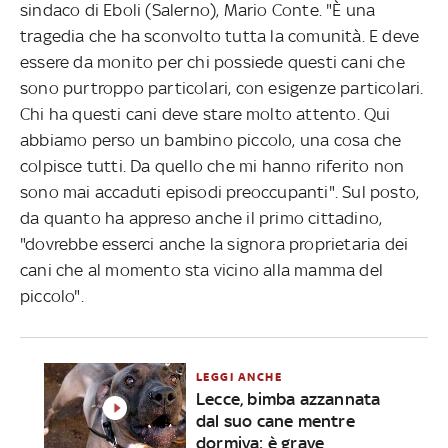
sindaco di Eboli (Salerno), Mario Conte. "È una
tragedia che ha sconvolto tutta la comunità. E deve
essere da monito per chi possiede questi cani che
sono purtroppo particolari, con esigenze particolari.
Chi ha questi cani deve stare molto attento. Qui
abbiamo perso un bambino piccolo, una cosa che
colpisce tutti. Da quello che mi hanno riferito non
sono mai accaduti episodi preoccupanti". Sul posto,
da quanto ha appreso anche il primo cittadino,
"dovrebbe esserci anche la signora proprietaria dei
cani che al momento sta vicino alla mamma del
piccolo".
LEGGI ANCHE
Lecce, bimba azzannata
dal suo cane mentre
dormiva: è grave