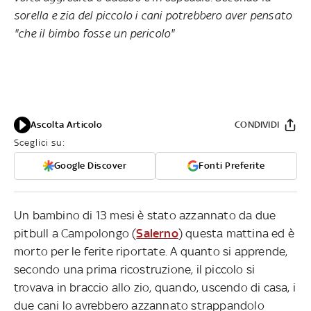
sorella e zia del piccolo i cani potrebbero aver pensato
"che il bimbo fosse un pericolo"
Ascolta Articolo
CONDIVIDI
Sceglici su:
Google Discover
Fonti Preferite
Un bambino di 13 mesi è stato azzannato da due
pitbull a Campolongo (
Salerno
) questa mattina ed è
morto per le ferite riportate. A quanto si apprende,
secondo una prima ricostruzione, il piccolo si
trovava in braccio allo zio, quando, uscendo di casa, i
due cani lo avrebbero azzannato strappandolo