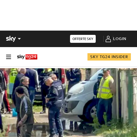
LOGIN
OFFERTE SKY
SKY TG24 INSIDER