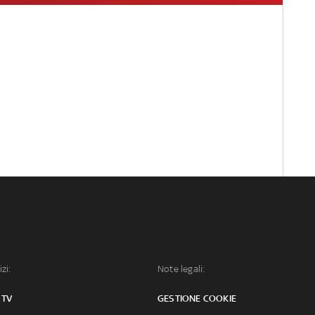
izi:
Note legali:
 TV
GESTIONE COOKIE