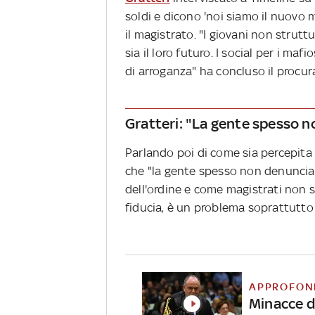
soldi e dicono 'noi siamo il nuovo 
il magistrato. "I giovani non strutt
sia il loro futuro. I social per i maf
di arroganza" ha concluso il procur
Gratteri: "La gente spesso 
Parlando poi di come sia percepita l
che "la gente spesso non denuncia 
dell'ordine e come magistrati non s
fiducia, è un problema soprattutto 
APPROFON
Minacce d