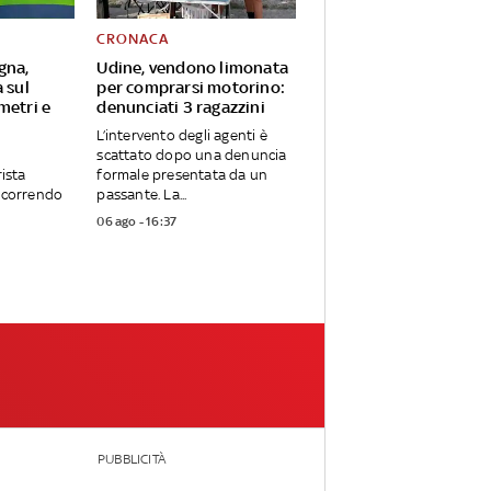
CRONACA
gna,
Udine, vendono limonata
 sul
per comprarsi motorino:
metri e
denunciati 3 ragazzini
L’intervento degli agenti è
scattato dopo una denuncia
rista
formale presentata da un
ercorrendo
passante. La...
06 ago - 16:37
PUBBLICITÀ