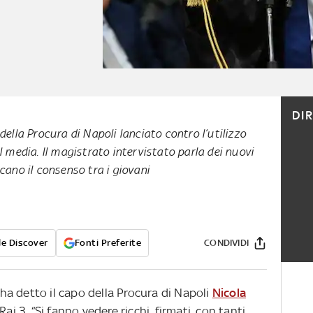
DI
della Procura di Napoli lanciato contro l’utilizzo
l media. Il magistrato intervistato parla dei nuovi
cano il consenso tra i giovani
e Discover
Fonti Preferite
CONDIVIDI
o ha detto il capo della Procura di Napoli
Nicola
ai 3. “Si fanno vedere ricchi, firmati, con tanti