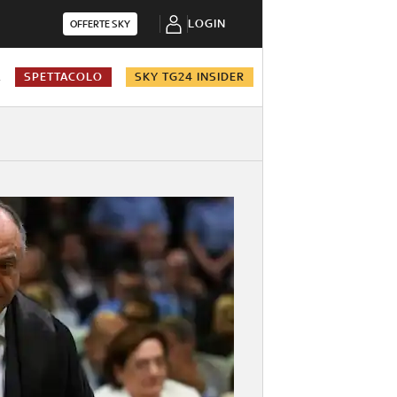
LOGIN
OFFERTE SKY
A
SPETTACOLO
SKY TG24 INSIDER