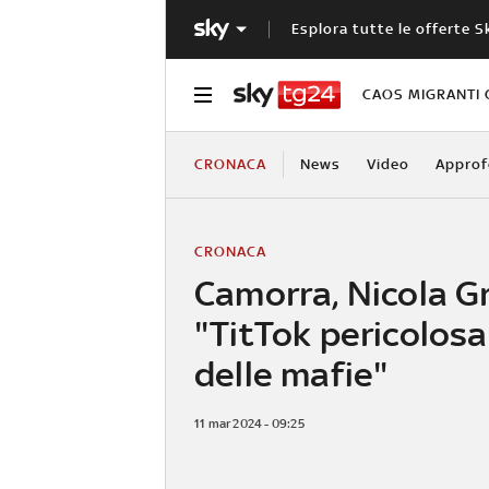
Esplora tutte le offerte S
CAOS MIGRANTI 
CRONACA
News
Video
Approf
CRONACA
Camorra, Nicola Gr
"TitTok pericolosa
delle mafie"
11 mar 2024 - 09:25