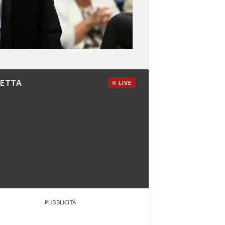
RETTA
LIVE
PUBBLICITÀ