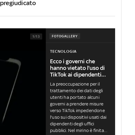
 pregiudicato
FOTOGALLERY
1/13
TECNOLOGIA
Ecco i governi che
hanno vietato l'uso di
TikTok ai dipendenti
statali
La preoccupazione per il
trattamento dei dati degli
utenti ha portato alcuni
governi a prendere misure
verso TikTok impedendone
l'uso sui dispositivi usati dai
dipendenti degli uffici
pubblici. Nel mirino è finita