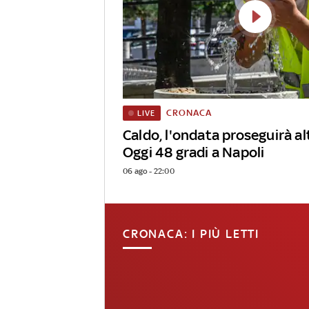
CRONACA
LIVE
Caldo, l'ondata proseguirà alt
Oggi 48 gradi a Napoli
06 ago - 22:00
CRONACA: I PIÙ LETTI