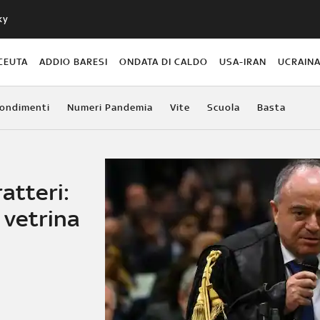
ky
CEUTA
ADDIO BARESI
ONDATA DI CALDO
USA-IRAN
UCRAIN
ondimenti
Numeri Pandemia
Vite
Scuola
Basta
atteri:
 vetrina