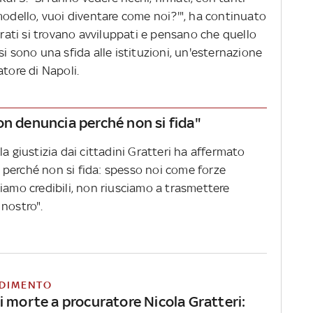
modello, vuoi diventare come noi?'", ha continuato
urati si trovano avviluppati e pensano che quello
iosi sono una sfida alle istituzioni, un'esternazione
atore di Napoli.
non denuncia perché non si fida"
a giustizia dai cittadini Gratteri ha affermato
perché non si fida: spesso noi come forze
iamo credibili, non riusciamo a trasmettere
nostro".
DIMENTO
i morte a procuratore Nicola Gratteri: