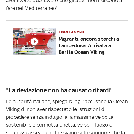
aver svolto quel lavoro che gli Stati non riescono a
fare nel Mediterraneo".
LEGGI ANCHE
Migranti, ancora sbarchi a
Lampedusa. Arrivata a
Bari la Ocean Viking
"La deviazione non ha causato ritardi"
Le autorità italiane, spiega l'Ong, "accusano la Ocean
Viking di non aver rispettato le istruzioni di
procedere senza indugio, alla massima velocità
sostenibile e con rotta diretta, verso il luogo di
sicurezza assegnato. Possiamo solo supporre che la