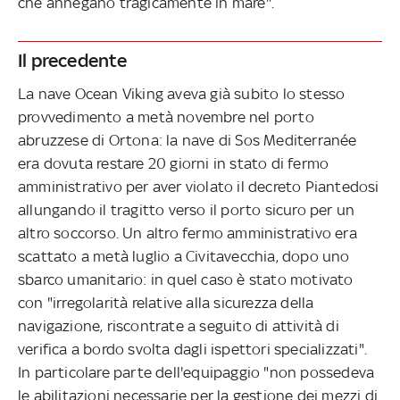
che annegano tragicamente in mare".
Il precedente
La nave Ocean Viking aveva già subito lo stesso
provvedimento a metà novembre nel porto
abruzzese di Ortona: la nave di Sos Mediterranée
era dovuta restare 20 giorni in stato di fermo
amministrativo per aver violato il decreto Piantedosi
allungando il tragitto verso il porto sicuro per un
altro soccorso. Un altro fermo amministrativo era
scattato a metà luglio a Civitavecchia, dopo uno
sbarco umanitario: in quel caso è stato motivato
con "irregolarità relative alla sicurezza della
navigazione, riscontrate a seguito di attività di
verifica a bordo svolta dagli ispettori specializzati".
In particolare parte dell'equipaggio "non possedeva
le abilitazioni necessarie per la gestione dei mezzi di