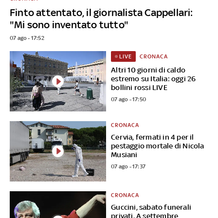
Finto attentato, il giornalista Cappellari:
"Mi sono inventato tutto"
07 ago - 17:52
CRONACA
LIVE
Altri 10 giorni di caldo
estremo su Italia: oggi 26
bollini rossi LIVE
07 ago - 17:50
CRONACA
Cervia, fermati in 4 per il
pestaggio mortale di Nicola
Musiani
07 ago - 17:37
CRONACA
Guccini, sabato funerali
privati. A settembre