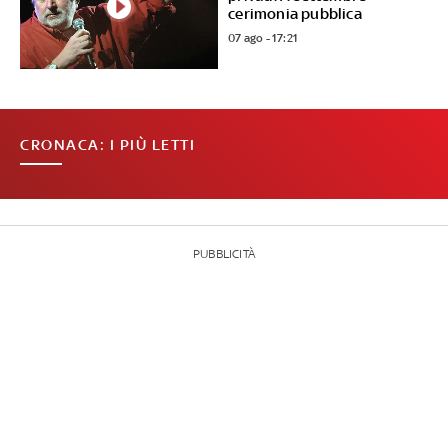
cerimonia pubblica
07 ago - 17:21
CRONACA: I PIÙ LETTI
PUBBLICITÀ