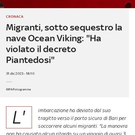
CRONACA
Migranti, sotto sequestro la
nave Ocean Viking: "Ha
violato il decreto
Piantedosi"
31 dic 2023 - 18:10
©IPA/Fotogramma
L'
imbarcazione ha deviato dal suo
tragitto verso il porto sicuro di Bari per
soccorrere alcuni migranti. "La manovra
non ha causato alcun ritardo su un viaggio di quasi 3