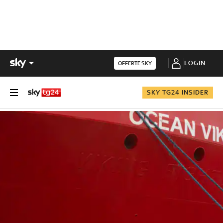
LOGIN
OFFERTE SKY
SKY TG24 INSIDER