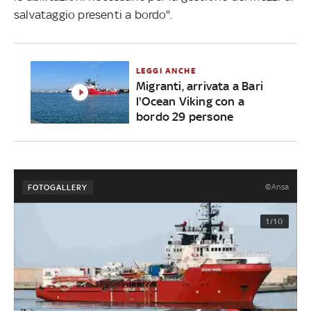
salvataggio presenti a bordo".
LEGGI ANCHE
Migranti, arrivata a Bari
l'Ocean Viking con a
bordo 29 persone
©Ansa
FOTOGALLERY
1/10