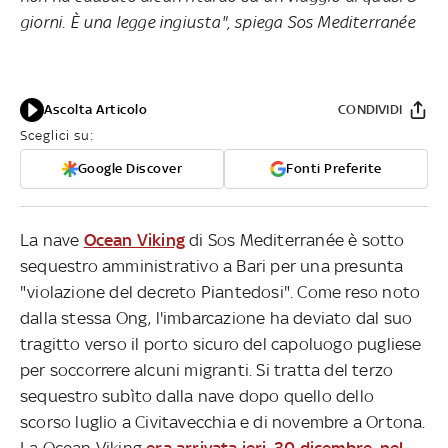
giorni. È una legge ingiusta", spiega Sos Mediterranée
Ascolta Articolo
CONDIVIDI
Sceglici su:
Google Discover
Fonti Preferite
La nave
Ocean Viking
di Sos Mediterranée è sotto
sequestro amministrativo a Bari per una presunta
"violazione del decreto Piantedosi". Come reso noto
dalla stessa Ong, l'imbarcazione ha deviato dal suo
tragitto verso il porto sicuro del capoluogo pugliese
per soccorrere alcuni migranti. Si tratta del terzo
sequestro subìto dalla nave dopo quello dello
scorso luglio a Civitavecchia e di novembre a Ortona.
La Ocean Viking
era arrivata ieri, 30 dicembre, nel