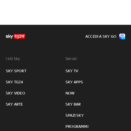
ACCEDI A SKY GO
I siti Sky:
Servizi:
SKY SPORT
SKY TV
SKY TG24
SKY APPS
SKY VIDEO
NOW
SKY ARTE
SKY BAR
SPAZI SKY
PROGRAMMI