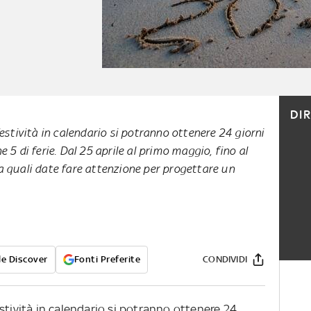
DI
estività in calendario si potranno ottenere 24 giorni
 5 di ferie. Dal 25 aprile al primo maggio, fino al
 quali date fare attenzione per progettare un
e Discover
Fonti Preferite
CONDIVIDI
stività in calendario si potranno ottenere 24