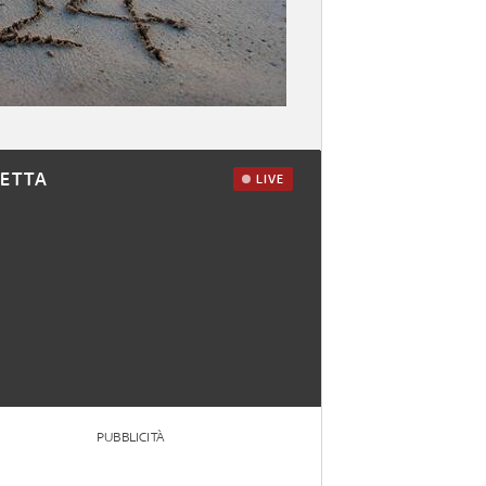
RETTA
LIVE
PUBBLICITÀ