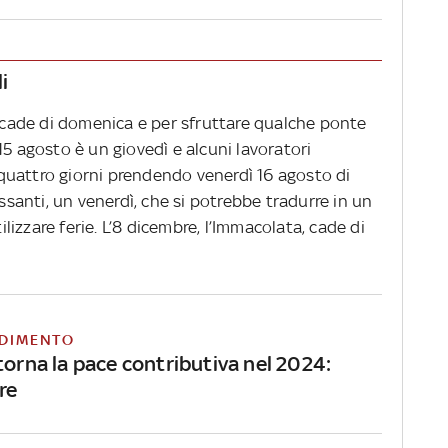
i
, cade di domenica e per sfruttare qualche ponte
15 agosto è un giovedì e alcuni lavoratori
quattro giorni prendendo venerdì 16 agosto di
issanti, un venerdì, che si potrebbe tradurre in un
izzare ferie. L’8 dicembre, l’Immacolata, cade di
DIMENTO
torna la pace contributiva nel 2024:
re