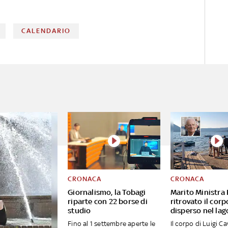
cura di Vittoria Romagnuolo
CALENDARIO
CRONACA
CRONACA
Giornalismo, la Tobagi
Marito Ministra 
riparte con 22 borse di
ritrovato il corp
studio
disperso nel lag
Fino al 1 settembre aperte le
Il corpo di Luigi Cav