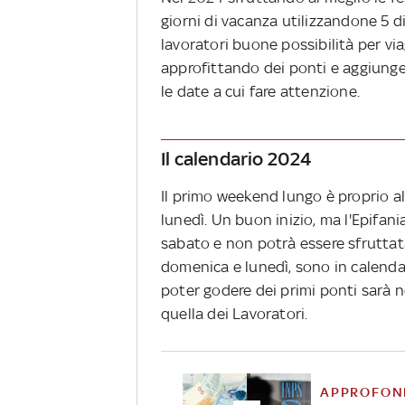
giorni di vacanza utilizzandone 5 di
lavoratori buone possibilità per via
approfittando dei ponti e aggiungen
le date a cui fare attenzione.
Il calendario 2024
Il primo weekend lungo è proprio a
lunedì. Un buon inizio, ma l'Epifani
sabato e non potrà essere sfruttat
domenica e lunedì, sono in calendari
poter godere dei primi ponti sarà n
quella dei Lavoratori.
APPROFON