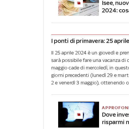
Isee, nuov
2024: cos
I ponti di primavera: 25 april
Il 25 aprile 2024 è un giovedì e pre
sarà possibile fare una vacanza di q
maggio cade di mercoledì, in questo
giorni precedenti (lunedì 29 e marte
2 e venerdì 3 maggio), ottenendo co
APPROFON
Dove invest
risparmi 