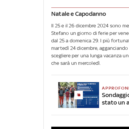
Natale e Capodanno
Il 25 e il 26 dicembre 2024 sono me
Stefano un giorno di ferie per vene
dal 25 a domenica 29. I più fortun
martedì 24 dicembre, agganciando i
scegliere per una lunga vacanza un
che sarà un mercoledì.
APPROFON
Sondaggio,
stato un 