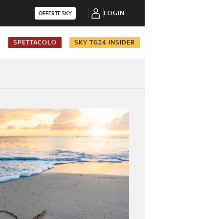
LOGIN
OFFERTE SKY
A
SPETTACOLO
SKY TG24 INSIDER