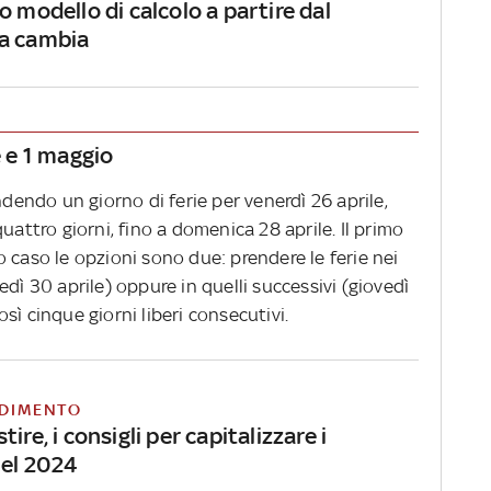
o modello di calcolo a partire dal
a cambia
e e 1 maggio
ndendo un giorno di ferie per venerdì 26 aprile,
uattro giorni, fino a domenica 28 aprile. Il primo
 caso le opzioni sono due: prendere le ferie nei
dì 30 aprile) oppure in quelli successivi (giovedì
sì cinque giorni liberi consecutivi.
DIMENTO
ire, i consigli per capitalizzare i
nel 2024