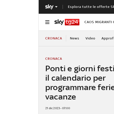
Esplora tutte le offerte S
CAOS MIGRANTI 
CRONACA
News
Video
Approf
CRONACA
Ponti e giorni fest
il calendario per
programmare ferie
vacanze
21 dic 2023 - 07:00