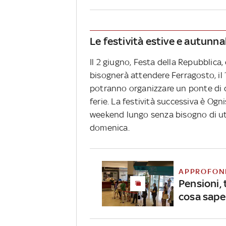
Le festività estive e autunnal
Il 2 giugno, Festa della Repubblica
bisognerà attendere Ferragosto, il 
potranno organizzare un ponte di 
ferie. La festività successiva è Ogn
weekend lungo senza bisogno di util
domenica.
APPROFON
Pensioni, 
cosa sape