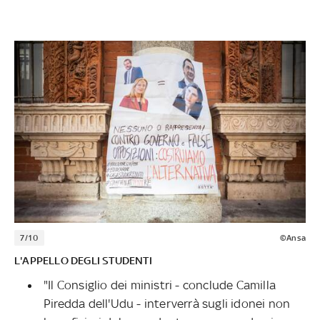
7/10
©Ansa
L'APPELLO DEGLI STUDENTI
"Il Consiglio dei ministri - conclude Camilla
Piredda dell'Udu - interverrà sugli idonei non