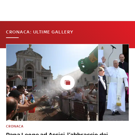
CRONACA: ULTIME GALLERY
CRONACA
Papa Leone ad Assisi, l’abbraccio dei