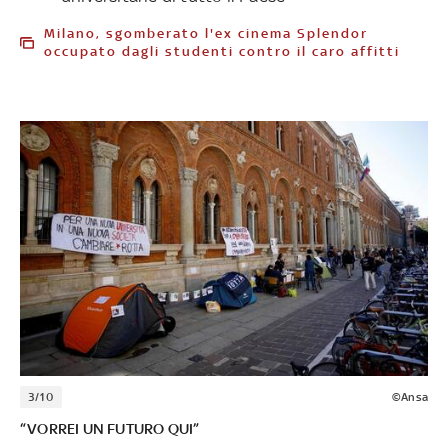
Milano, sgomberato l'ex cinema Splendor
occupato dagli studenti contro il caro affitti
3/10
©Ansa
“VORREI UN FUTURO QUI”