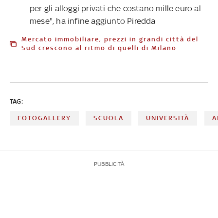
per gli alloggi privati che costano mille euro al
mese", ha infine aggiunto Piredda
Mercato immobiliare, prezzi in grandi città del
Sud crescono al ritmo di quelli di Milano
TAG:
FOTOGALLERY
SCUOLA
UNIVERSITÀ
A
PUBBLICITÀ