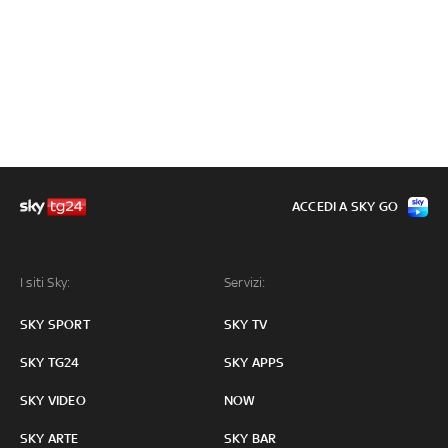
ACCEDI A SKY GO
I siti Sky:
Servizi:
SKY SPORT
SKY TV
SKY TG24
SKY APPS
SKY VIDEO
NOW
SKY ARTE
SKY BAR