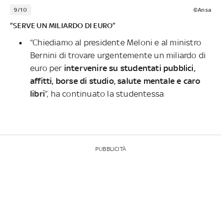
9/10
©Ansa
“SERVE UN MILIARDO DI EURO”
“Chiediamo al presidente Meloni e al ministro
Bernini di trovare urgentemente un miliardo di
euro per
intervenire su studentati pubblici,
affitti, borse di studio, salute mentale e caro
libri
”, ha continuato la studentessa
PUBBLICITÀ