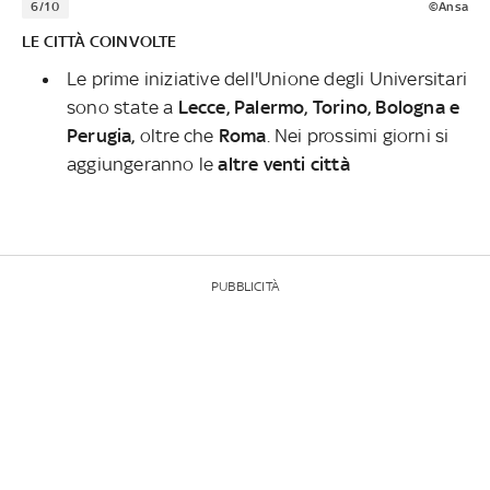
6/10
©Ansa
LE CITTÀ COINVOLTE
Le prime iniziative dell'Unione degli Universitari
sono state a
Lecce, Palermo, Torino, Bologna e
Perugia,
oltre che
Roma
. Nei prossimi giorni si
aggiungeranno le
altre venti città
PUBBLICITÀ