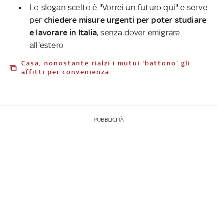
Lo slogan scelto è "Vorrei un futuro qui" e serve
per
chiedere misure urgenti per poter studiare
e lavorare in Italia
, senza dover emigrare
all'estero
Casa, nonostante rialzi i mutui 'battono' gli
affitti per convenienza
PUBBLICITÀ