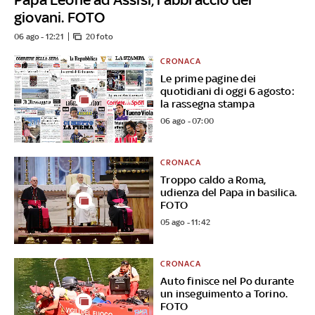
giovani. FOTO
06 ago - 12:21
20 foto
CRONACA
Le prime pagine dei
quotidiani di oggi 6 agosto:
la rassegna stampa
06 ago - 07:00
CRONACA
Troppo caldo a Roma,
udienza del Papa in basilica.
FOTO
05 ago - 11:42
CRONACA
Auto finisce nel Po durante
un inseguimento a Torino.
FOTO