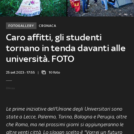
FOTOGALLERY
CRONACA
Caro affitti, gli studenti
tornano in tenda davanti alle
università. FOTO
25 set 2023 - 17:55
10 foto
©Ansa
Le prime iniziative dell'Unione degli Universitari sono
state a Lecce, Palermo, Torino, Bologna e Perugia, oltre
che Roma, ma nei prossimi giorni si aggiungeranno le
altre venti città. Lo slogan scelto è "Vorrei un futuro