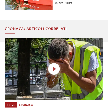
05 ago - 11:19
CRONACA: ARTICOLI CORRELATI
CRONACA
LIVE