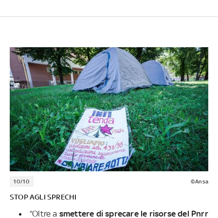
10/10
©Ansa
STOP AGLI SPRECHI
“Oltre a
smettere di sprecare le risorse del Pnrr