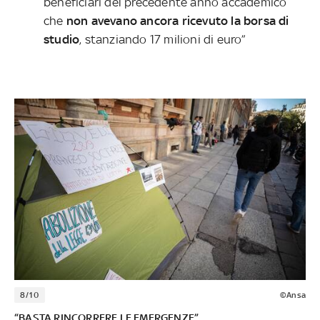
beneficiari del precedente anno accademico
che
non avevano ancora ricevuto la borsa di
studio
, stanziando 17 milioni di euro”
8/10
©Ansa
“BASTA RINCORRERE LE EMERGENZE”