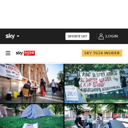
LOGIN
OFFERTE SKY
SKY TG24 INSIDER