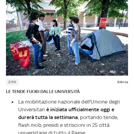
2/10
©Ansa
LE TENDE FUORI DALLE UNIVERSITÀ
La mobilitazione nazionale dell'Unione degli
Universitari
è iniziata ufficialmente oggi e
durerà tutta la settimana
, portando tende,
flash mob, presidi e striscioni in 25 città
universitarie di tutto il Paese