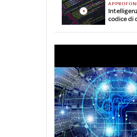
APPROFON
Intelligen
codice di