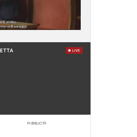
RETTA
LIVE
PUBBLICITÀ