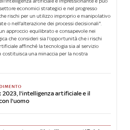
ell'intelligenza artificiale è impressionante e può
ettore economici strategici e nel progresso
he rischi per un utilizzo improprio e manipolativo
te o nell'alterazione dei processi decisionali".
n approccio equilibrato e consapevole nei
ca che consideri sia l'opportunità che i rischi
rtificiale affinché la tecnologia sia al servizio
 costituisca una minaccia per la nostra
DIMENTO
023, l'intelligenza artificiale e il
con l'uomo