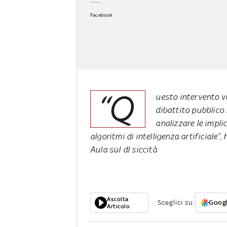
Facebook
“Q
uesto intervento v
dibattito pubblico 
analizzare le implic
algoritmi di intelligenza artificiale”
Aula sul dl siccità
Ascolta
Sceglici su:
Googl
Articolo