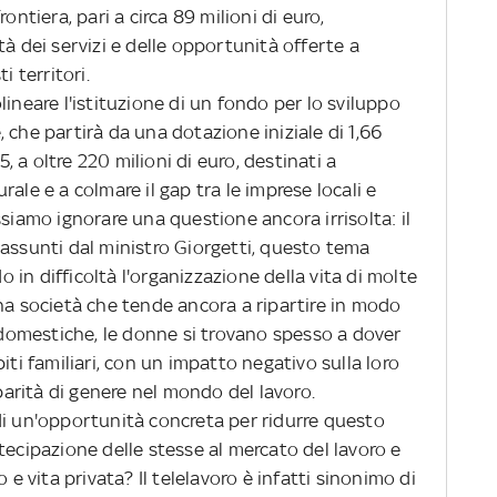
ontiera, pari a circa 89 milioni di euro,
tà dei servizi e delle opportunità offerte a
i territori.
lineare l'istituzione di un fondo per lo sviluppo
 che partirà da una dotazione iniziale di 1,66
5, a oltre 220 milioni di euro, destinati a
ale e a colmare il gap tra le imprese locali e
ssiamo ignorare una questione ancora irrisolta: il
 assunti dal ministro Giorgetti, questo tema
in difficoltà l'organizzazione della vita di molte
na società che tende ancora a ripartire in modo
e domestiche, le donne si trovano spesso a dover
iti familiari, con un impatto negativo sulla loro
 parità di genere nel mondo del lavoro.
di un'opportunità concreta per ridurre questo
tecipazione delle stesse al mercato del lavoro e
 e vita privata? Il telelavoro è infatti sinonimo di