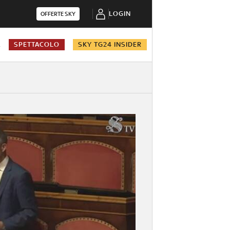
LOGIN
OFFERTE SKY
A
SPETTACOLO
SKY TG24 INSIDER