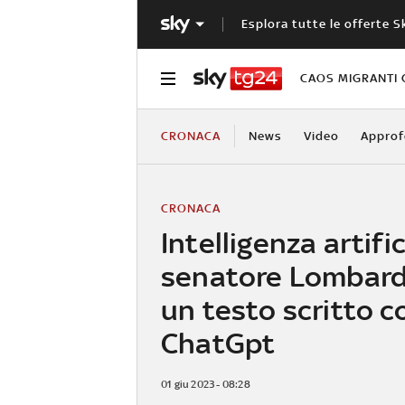
Esplora tutte le offerte S
CAOS MIGRANTI 
CRONACA
News
Video
Approf
CRONACA
Intelligenza artifici
senatore Lombard
un testo scritto c
ChatGpt
01 giu 2023 - 08:28