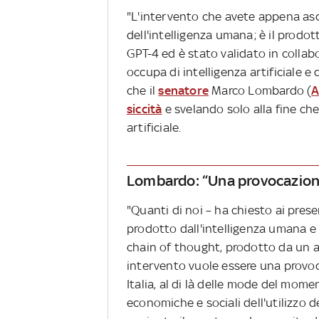
"L'intervento che avete appena as
dell'intelligenza umana; è il prodot
GPT-4 ed è stato validato in collab
occupa di intelligenza artificiale e
che il
senatore
Marco Lombardo (
A
siccità
e svelando solo alla fine ch
artificiale.
Lombardo: “Una provocazione 
"Quanti di noi – ha chiesto ai pres
prodotto dall'intelligenza umana e 
chain of thought, prodotto da un al
intervento vuole essere una provoc
Italia, al di là delle mode del momen
economiche e sociali dell'utilizzo de