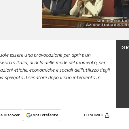
DI
uole essere una provocazione per aprire un
serio in Italia, al di là delle mode del momento, per
azioni etiche, economiche e sociali dell'utilizzo degli
, ha spiegato il senatore dopo il suo intervento in
e Discover
Fonti Preferite
CONDIVIDI