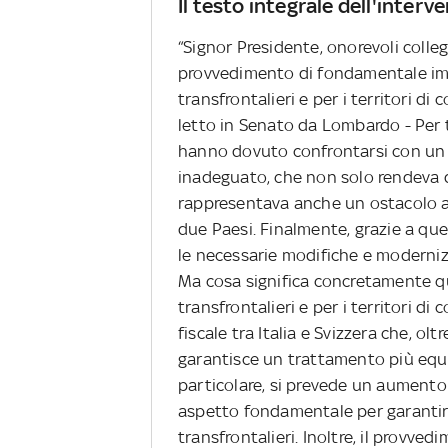
Il testo integrale dell'interve
“Signor Presidente, onorevoli colle
provvedimento di fondamentale imp
transfrontalieri e per i territori di c
letto in Senato da Lombardo - Per 
hanno dovuto confrontarsi con un s
inadeguato, che non solo rendeva di
rappresentava anche un ostacolo al
due Paesi. Finalmente, grazie a que
le necessarie modifiche e moderniz
Ma cosa significa concretamente q
transfrontalieri e per i territori d
fiscale tra Italia e Svizzera che, ol
garantisce un trattamento più equo e
particolare, si prevede un aumento 
aspetto fondamentale per garantire 
transfrontalieri. Inoltre, il provved