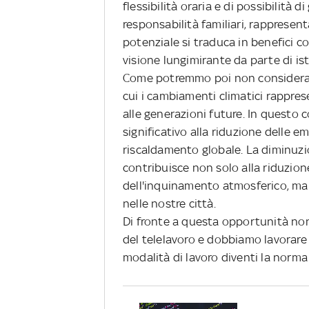
flessibilità oraria e di possibilità d
responsabilità familiari, rapprese
potenziale si traduca in benefici c
visione lungimirante da parte di isti
Come potremmo poi non considerare
cui i cambiamenti climatici rappre
alle generazioni future. In questo 
significativo alla riduzione delle e
riscaldamento globale. La diminuzi
contribuisce non solo alla riduzion
dell'inquinamento atmosferico, ma 
nelle nostre città.
Di fronte a questa opportunità non
del telelavoro e dobbiamo lavorare 
modalità di lavoro diventi la norma