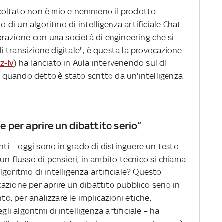
coltato non è mio e nemmeno il prodotto
to di un algoritmo di intelligenza artificiale Chat
orazione con una società di engineering che si
 di transizione digitale", è questa la provocazione
z-Iv
) ha lanciato in Aula intervenendo sul dl
e quando detto è stato scritto da un'intelligenza
per aprire un dibattito serio”
enti – oggi sono in grado di distinguere un testo
un flusso di pensieri, in ambito tecnico si chiama
goritmo di intelligenza artificiale? Questo
azione per aprire un dibattito pubblico serio in
to, per analizzare le implicazioni etiche,
gli algoritmi di intelligenza artificiale – ha