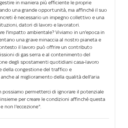
i gestire in maniera più efficiente le proprie
ntando una grande opportunità, ma affinché il suo
oncreti è necessario un impegno collettivo e una
tuzioni, datori di lavoro e lavoratori.
 l'impatto ambientale? Viviamo in un'epoca in
sentano una grave minaccia al nostro pianeta e
contesto il lavoro può offrire un contributo
missioni di gas serra e al contenimento del
one degli spostamenti quotidiani casa-lavoro
e della congestione del traffico e
anche al miglioramento della qualità dell'aria
 possiamo permetterci di ignorare il potenziale
insieme per creare le condizioni affinché questa
 e non l'eccezione".