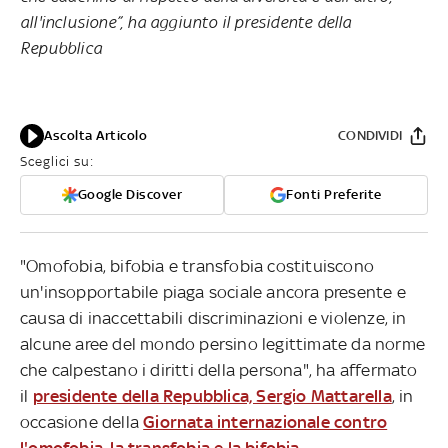
all'inclusione”, ha aggiunto il presidente della
Repubblica
Ascolta Articolo
CONDIVIDI
Sceglici su:
Google Discover
Fonti Preferite
"Omofobia, bifobia e transfobia costituiscono
un'insopportabile piaga sociale ancora presente e
causa di inaccettabili discriminazioni e violenze, in
alcune aree del mondo persino legittimate da norme
che calpestano i diritti della persona", ha affermato
il
presidente della Repubblica, Sergio Mattarella
, in
occasione della
Giornata internazionale contro
l'omofobia, la transfobia e la bifobia.