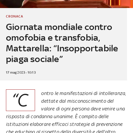
CRONACA
Giornata mondiale contro
omofobia e transfobia,
Mattarella: “Insopportabile
piaga sociale”
17 mag 2023 - 10:13
“C
ontro le manifestazioni di intolleranza,
dettate dal misconoscimento del
valore di ogni persona deve venire una
risposta di condanna unanime. È compito delle
istituzioni elaborare efficaci strategie di prevenzione
che educhino al rispetto della diversità e dell'altro,