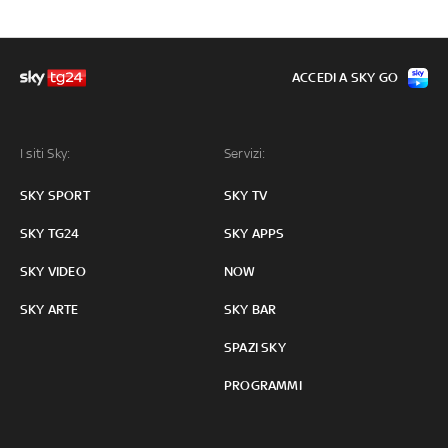
ACCEDI A SKY GO
I siti Sky:
Servizi:
SKY SPORT
SKY TV
SKY TG24
SKY APPS
SKY VIDEO
NOW
SKY ARTE
SKY BAR
SPAZI SKY
PROGRAMMI