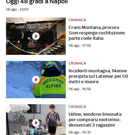
Oggi 48 gradi a Napoli
06 ago - 23:59
CRONACA
Crans Montana, procura
Sion respinge costituzione
parte civile Italia
06 ago - 17:59
CRONACA
Incidenti montagna, 14enne
precipita sul Latemar per 50
metri e muore
06 ago - 16:56
CRONACA
Udine, vendono limonata
per comprarsi motorino:
denunciati 3 ragazzini
06 ago - 16:37