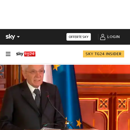
LOGIN
OFFERTE SKY
SKY TG24 INSIDER