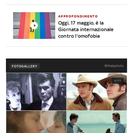
APPROFONDIMENTO
Oggi, 17 maggio, è la
Giornata internazionale
contro l'omofobia
©Webphoto
FOTOGALLERY
1/11