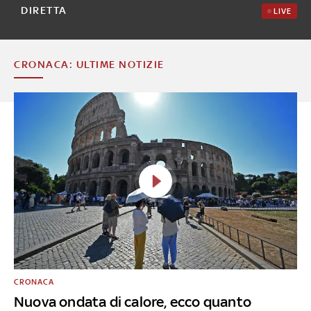
DIRETTA
LIVE
CRONACA: ULTIME NOTIZIE
CRONACA
Nuova ondata di calore, ecco quanto