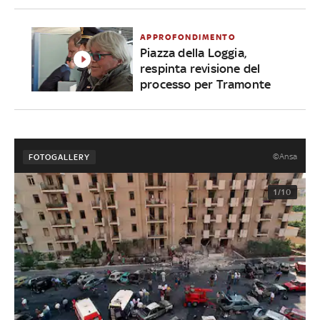
APPROFONDIMENTO
Piazza della Loggia,
respinta revisione del
processo per Tramonte
©Ansa
FOTOGALLERY
1/10