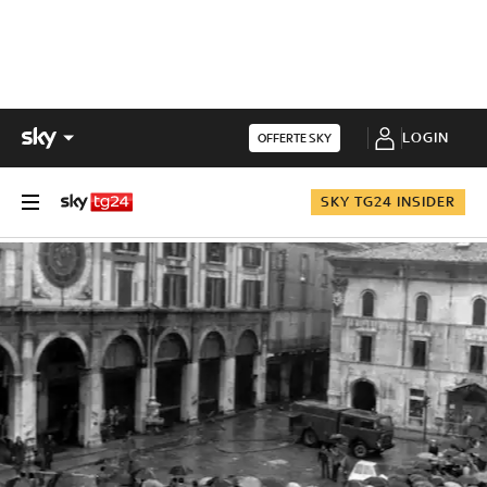
LOGIN
OFFERTE SKY
SKY TG24 INSIDER