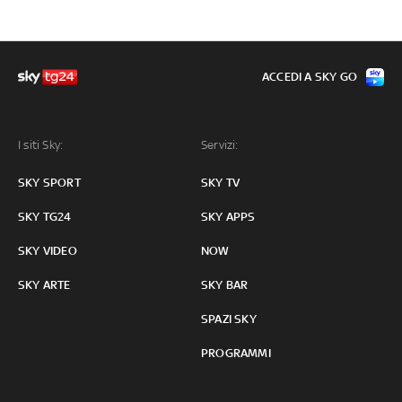
ACCEDI A SKY GO
I siti Sky:
Servizi:
SKY SPORT
SKY TV
SKY TG24
SKY APPS
SKY VIDEO
NOW
SKY ARTE
SKY BAR
SPAZI SKY
PROGRAMMI