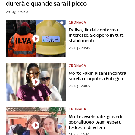
durerà e quando sarà il picco
29 lug - 06:30
CRONACA
Ex Ilva, Jindal conferma
interesse. Sciopero in tutti
stabilimenti
28 lug - 20:45
CRONACA
Morte Fakir, Pisani incontra
sorella e nipote a Bologna
28 lug - 20:05
CRONACA
Morte avvelenate, giovedì
sopralluogo team esperti
tedeschi di veleni
28 lug - 19:10