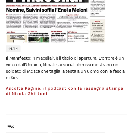
14/14
Il Manifesto:
"I macellai", è il titolo di apertura. L'orrore è un
video dall'Ucraina, filmati sui social filorussi mostrano un
soldato di Mosca che taglia la testa a un uomo con la fascia
di Kiev
Ascolta Pagine, il podcast con la rassegna stampa
di Nicola Ghittoni
TAG: