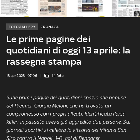
FOTOGALLERY
CRONACA
Le prime pagine dei
quotidiani di oggi 13 aprile: la
rassegna stampa
13 apr 2023 - 07:06
14 foto
Sulle prime pagine dei quotidiani spazio alle nomine
del Premier, Giorgia Meloni, che ha trovato un
compromesso con i propri alleati. Identificata l'orsa
killer: in passato aveva già aggredito due persone. Sui
giornali sportivi si celebra la vittoria del Milan a San
Siro contro il Napoli: 1-0, gol di Bennacer