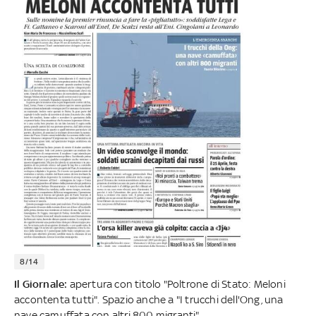
8/14
Il Giornale:
apertura con titolo "Poltrone di Stato: Meloni
accontenta tutti". Spazio anche a "I trucchi dell'Ong, una
nave camuffata con altri 800 migranti"