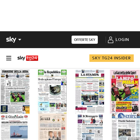
LOGIN
OFFERTE SKY
SKY TG24 INSIDER