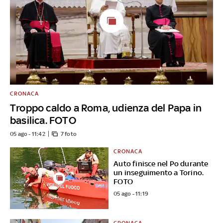
CRONACA
Troppo caldo a Roma, udienza del Papa in
basilica. FOTO
05 ago - 11:42
7 foto
CRONACA
Auto finisce nel Po durante
un inseguimento a Torino.
FOTO
05 ago - 11:19
CRONACA