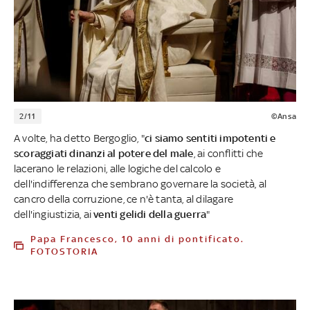
2/11
©Ansa
A volte, ha detto Bergoglio, "
ci siamo sentiti impotenti e
scoraggiati dinanzi al potere del male
, ai conflitti che
lacerano le relazioni, alle logiche del calcolo e
dell'indifferenza che sembrano governare la società, al
cancro della corruzione, ce n'è tanta, al dilagare
dell'ingiustizia, ai
venti gelidi della guerra
"
Papa Francesco, 10 anni di pontificato.
FOTOSTORIA