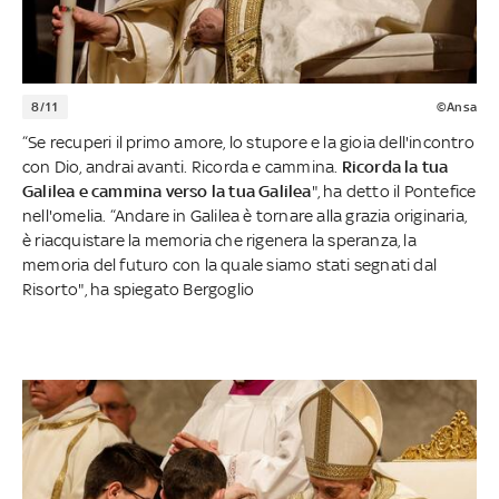
8/11
©Ansa
“Se recuperi il primo amore, lo stupore e la gioia dell'incontro
con Dio, andrai avanti. Ricorda e cammina.
Ricorda la tua
Galilea e cammina verso la tua Galilea
", ha detto il Pontefice
nell'omelia. “Andare in Galilea è tornare alla grazia originaria,
è riacquistare la memoria che rigenera la speranza, la
memoria del futuro con la quale siamo stati segnati dal
Risorto", ha spiegato Bergoglio