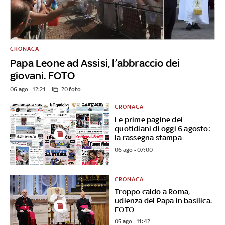
CRONACA
Papa Leone ad Assisi, l’abbraccio dei
giovani. FOTO
06 ago - 12:21
20 foto
CRONACA
Le prime pagine dei
quotidiani di oggi 6 agosto:
la rassegna stampa
06 ago - 07:00
CRONACA
Troppo caldo a Roma,
udienza del Papa in basilica.
FOTO
05 ago - 11:42