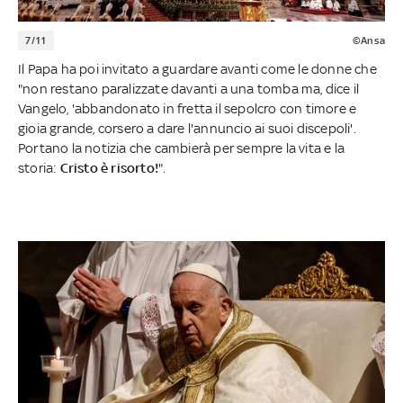
7/11
©Ansa
Il Papa ha poi invitato a guardare avanti come le donne che
"non restano paralizzate davanti a una tomba ma, dice il
Vangelo, 'abbandonato in fretta il sepolcro con timore e
gioia grande, corsero a dare l'annuncio ai suoi discepoli'.
Portano la notizia che cambierà per sempre la vita e la
storia:
Cristo è risorto!
".