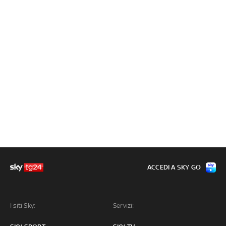
ACCEDI A SKY GO
I siti Sky:
Servizi: