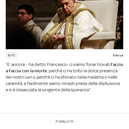
6/11
©Ansa
“E, ancora, - ha detto Francesco- ci siamo forse trovati
faccia
a faccia con la morte
, perché ci ha tolto la dolce presenza
dei nostri cari o perché ci ha sfiorato nella malattia o nelle
calamità, e facilmente siamo rimasti preda della disillusione
e si è disseccata la sorgente della speranza"
PUBBLICITÀ