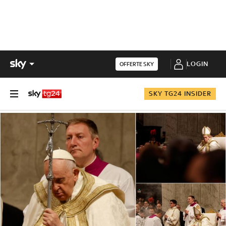
LOGIN
OFFERTE SKY
SKY TG24 INSIDER