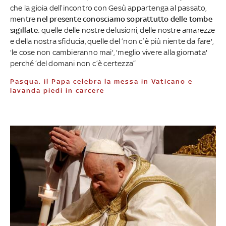
che la gioia dell’incontro con Gesù appartenga al passato,
mentre
nel presente conosciamo soprattutto delle tombe
sigillate
: quelle delle nostre delusioni, delle nostre amarezze
e della nostra sfiducia, quelle del ‘non c’è più niente da fare',
'le cose non cambieranno mai', 'meglio vivere alla giornata'
perché ‘del domani non c’è certezza”
Pasqua, il Papa celebra la messa in Vaticano e
lavanda piedi in carcere