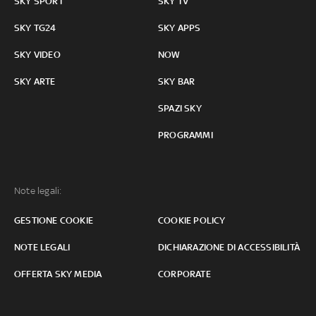
SKY SPORT
SKY TV
SKY TG24
SKY APPS
SKY VIDEO
NOW
SKY ARTE
SKY BAR
SPAZI SKY
PROGRAMMI
Note legali:
GESTIONE COOKIE
COOKIE POLICY
NOTE LEGALI
DICHIARAZIONE DI ACCESSIBILITÀ
OFFERTA SKY MEDIA
CORPORATE