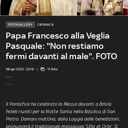
FOTOGALLERY
CRONACA
Papa Francesco alla Veglia
Pasquale: "Non restiamo
fermi davanti al male". FOTO
08 apr 2023 - 22:16
11 foto
©Ansa
Il Pontefice ha celebrato la Messa davanti a 8mila
fedeli riuniti per la Notte Santa nella Basilica di San
Pietro. Domani mattina, dalla Loggia delle benedizioni,
pronuncerà il tradizionale messaggio 'Urbi et Orbi'. Si