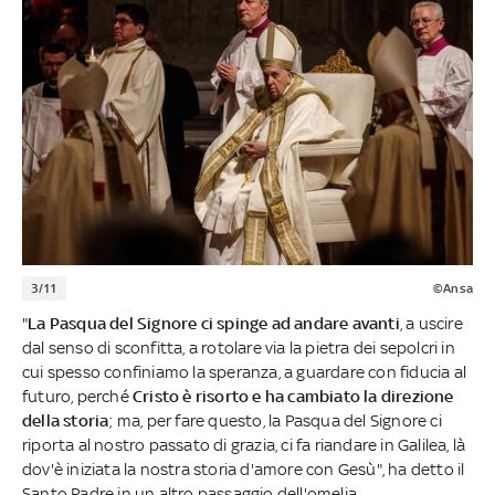
3/11
©Ansa
"
La Pasqua del Signore ci spinge ad andare avanti
, a uscire
dal senso di sconfitta, a rotolare via la pietra dei sepolcri in
cui spesso confiniamo la speranza, a guardare con fiducia al
futuro, perché
Cristo è risorto e ha cambiato la direzione
della storia
; ma, per fare questo, la Pasqua del Signore ci
riporta al nostro passato di grazia, ci fa riandare in Galilea, là
dov'è iniziata la nostra storia d'amore con Gesù", ha detto il
Santo Padre in un altro passaggio dell'omelia