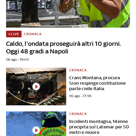
CRONACA
LIVE
Caldo, l'ondata proseguirà altri 10 giorni.
Oggi 48 gradi a Napoli
06 ago - 19:00
CRONACA
Crans Montana, procura
Sion respinge costituzione
parte civile Italia
06 ago - 17:59
CRONACA
Incidenti montagna, 14enne
precipita sul Latemar per 50
metri e muore