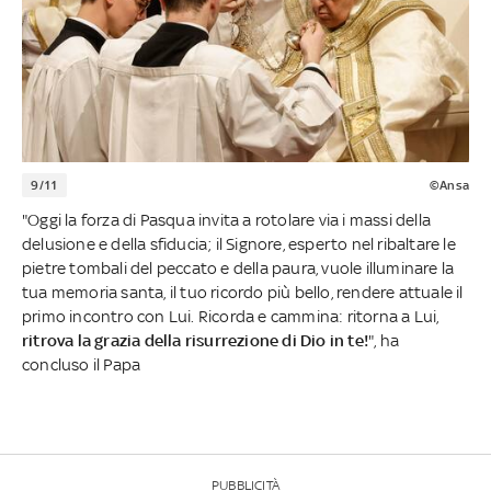
9/11
©Ansa
"Oggi la forza di Pasqua invita a rotolare via i massi della
delusione e della sfiducia; il Signore, esperto nel ribaltare le
pietre tombali del peccato e della paura, vuole illuminare la
tua memoria santa, il tuo ricordo più bello, rendere attuale il
primo incontro con Lui. Ricorda e cammina: ritorna a Lui,
ritrova la grazia della risurrezione di Dio in te!
", ha
concluso il Papa
PUBBLICITÀ