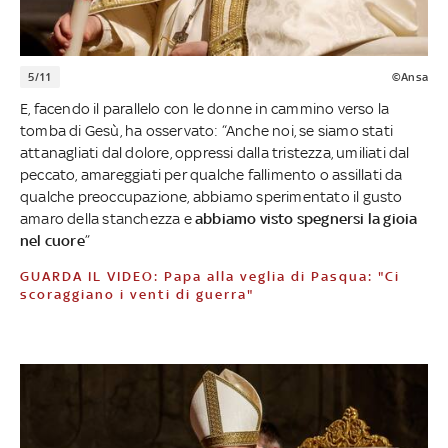
5/11
©Ansa
E, facendo il parallelo con le donne in cammino verso la
tomba di Gesù, ha osservato: “Anche noi, se siamo stati
attanagliati dal dolore, oppressi dalla tristezza, umiliati dal
peccato, amareggiati per qualche fallimento o assillati da
qualche preoccupazione, abbiamo sperimentato il gusto
amaro della stanchezza e
abbiamo visto spegnersi la gioia
nel cuore
”
GUARDA IL VIDEO: Papa alla veglia di Pasqua: "Ci
scoraggiano i venti di guerra"