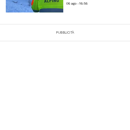
06 ago - 16:56
PUBBLICITÀ