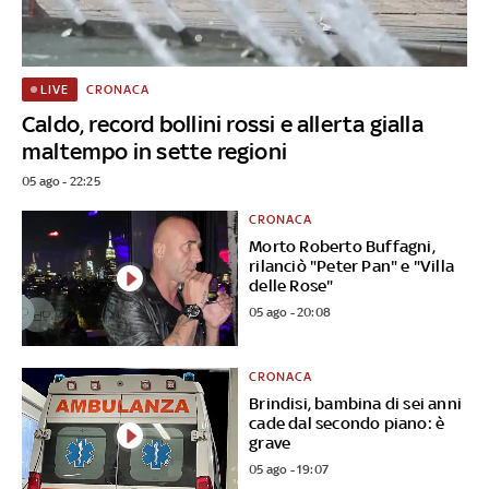
CRONACA
LIVE
Caldo, record bollini rossi e allerta gialla
maltempo in sette regioni
05 ago - 22:25
CRONACA
Morto Roberto Buffagni,
rilanciò "Peter Pan" e "Villa
delle Rose"
05 ago - 20:08
CRONACA
Brindisi, bambina di sei anni
cade dal secondo piano: è
grave
05 ago - 19:07