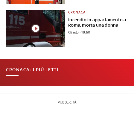
CRONACA
Incendio in appartamento a
Roma, morta una donna
05 ago - 18:50
CRONACA: I PIÙ LETTI
PUBBLICITÀ