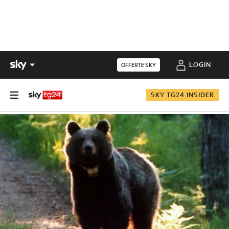
LOGIN
OFFERTE SKY
SKY TG24 INSIDER