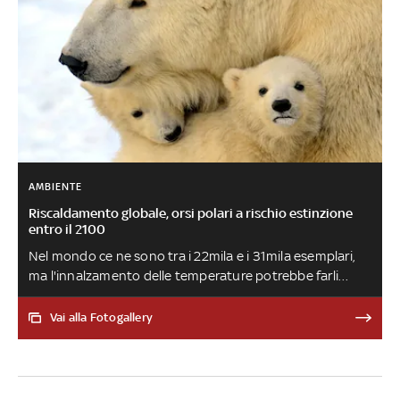
AMBIENTE
Riscaldamento globale, orsi polari a rischio estinzione
entro il 2100
Nel mondo ce ne sono tra i 22mila e i 31mila esemplari,
ma l'innalzamento delle temperature potrebbe farli
sparire prima della fine del secolo. L'allarme lanciato dal
magazine Nature climate change
Vai alla Fotogallery