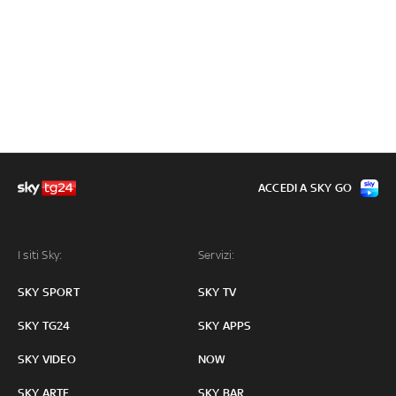
ACCEDI A SKY GO
I siti Sky:
Servizi:
SKY SPORT
SKY TV
SKY TG24
SKY APPS
SKY VIDEO
NOW
SKY ARTE
SKY BAR