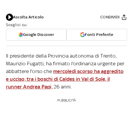
Ascolta Articolo
CONDIVIDI
Sceglici su:
Google Discover
Fonti Preferite
Il presidente della Provincia autonoma di Trento,
Maurizio Fugatti, ha firmato l'ordinanza urgente per
abbattere l'orso che
mercoledì scorso ha aggredito
e ucciso, tra i boschi di Caldes in Val di Sole, il
runner Andrea Papi,
26 anni.
PUBBLICITÀ