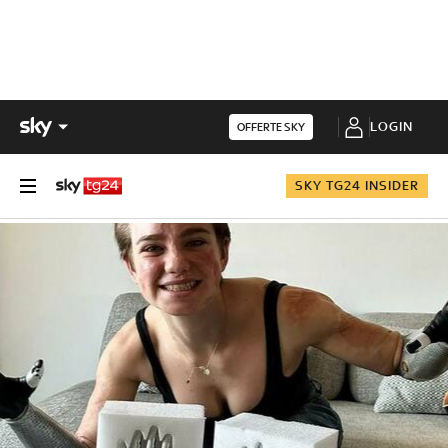
LOGIN
OFFERTE SKY
SKY TG24 INSIDER