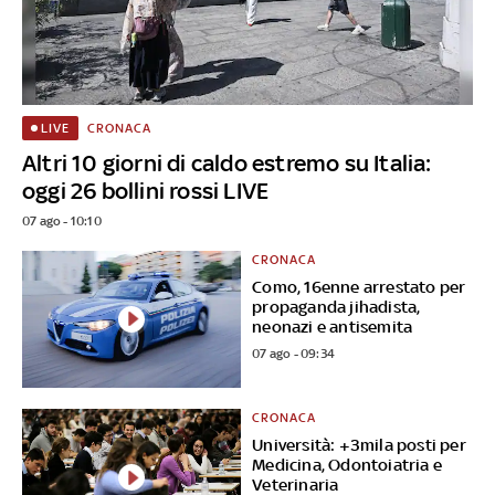
CRONACA
LIVE
Altri 10 giorni di caldo estremo su Italia:
oggi 26 bollini rossi LIVE
07 ago - 10:10
CRONACA
Como, 16enne arrestato per
propaganda jihadista,
neonazi e antisemita
07 ago - 09:34
CRONACA
Università: +3mila posti per
Medicina, Odontoiatria e
Veterinaria