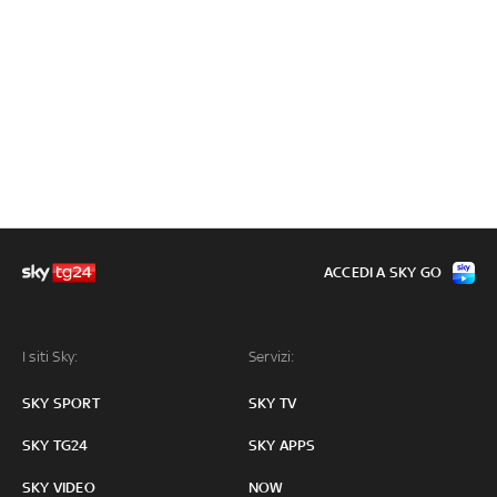
ACCEDI A SKY GO
I siti Sky:
Servizi:
SKY SPORT
SKY TV
SKY TG24
SKY APPS
SKY VIDEO
NOW