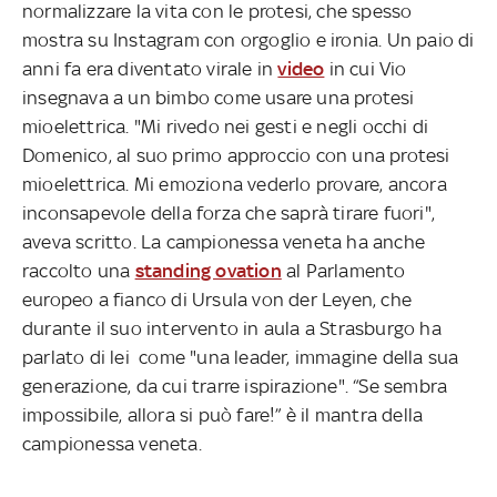
normalizzare la vita con le protesi, che spesso
mostra su Instagram con orgoglio e ironia. Un paio di
anni fa era diventato virale in
video
in cui Vio
insegnava a un bimbo come usare una protesi
mioelettrica. "Mi rivedo nei gesti e negli occhi di
Domenico, al suo primo approccio con una protesi
mioelettrica. Mi emoziona vederlo provare, ancora
inconsapevole della forza che saprà tirare fuori",
aveva scritto. La campionessa veneta ha anche
raccolto una
standing ovation
al Parlamento
europeo a fianco di Ursula von der Leyen, che
durante il suo intervento in aula a Strasburgo ha
parlato di lei come "una leader, immagine della sua
generazione, da cui trarre ispirazione". “Se sembra
impossibile, allora si può fare!” è il mantra della
campionessa veneta.