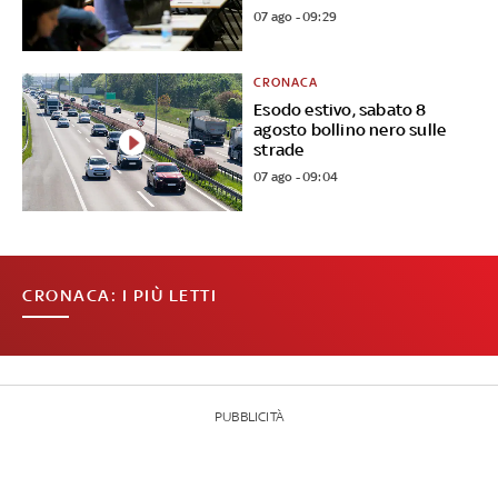
07 ago - 09:29
CRONACA
Esodo estivo, sabato 8
agosto bollino nero sulle
strade
07 ago - 09:04
CRONACA: I PIÙ LETTI
PUBBLICITÀ