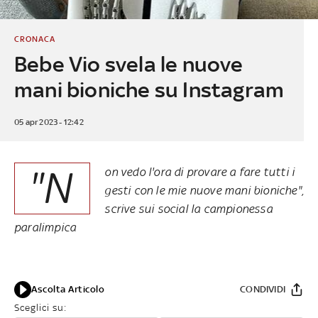
CRONACA
Bebe Vio svela le nuove
mani bioniche su Instagram
05 apr 2023 - 12:42
"N
on vedo l'ora di provare a fare tutti i
gesti con le mie nuove mani bioniche",
scrive sui social la campionessa
paralimpica
Ascolta Articolo
CONDIVIDI
Sceglici su: