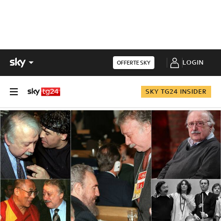
LOGIN
OFFERTE SKY
SKY TG24 INSIDER