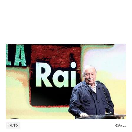
10/10
©Ansa