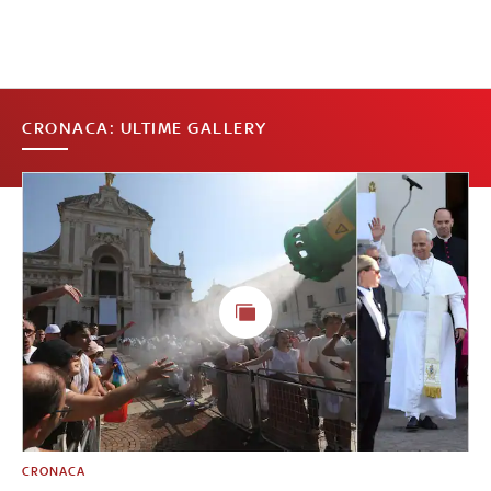
CRONACA: ULTIME GALLERY
CRONACA