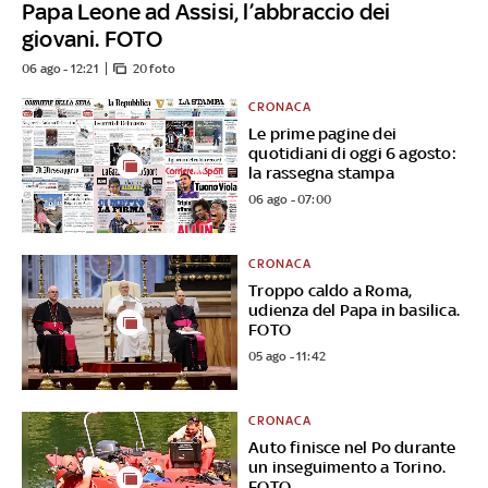
Papa Leone ad Assisi, l’abbraccio dei
giovani. FOTO
06 ago - 12:21
20 foto
CRONACA
Le prime pagine dei
quotidiani di oggi 6 agosto:
la rassegna stampa
06 ago - 07:00
CRONACA
Troppo caldo a Roma,
udienza del Papa in basilica.
FOTO
05 ago - 11:42
CRONACA
Auto finisce nel Po durante
un inseguimento a Torino.
FOTO