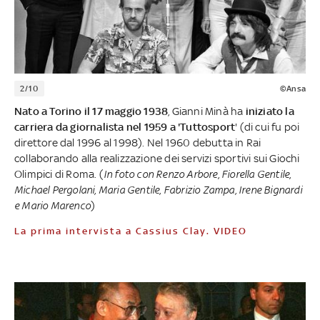
2/10
©Ansa
Nato a Torino il 17 maggio 1938
, Gianni Minà ha
iniziato la
carriera da giornalista nel 1959 a 'Tuttosport
' (di cui fu poi
direttore dal 1996 al 1998). Nel 1960 debutta in Rai
collaborando alla realizzazione dei servizi sportivi sui Giochi
Olimpici di Roma. (
In foto con Renzo Arbore, Fiorella Gentile,
Michael Pergolani, Maria Gentile, Fabrizio Zampa, Irene Bignardi
e Mario Marenco
)
La prima intervista a Cassius Clay. VIDEO