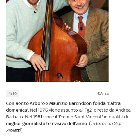
4/10
©Ansa
Con Renzo Arbore e Maurizio Barendson fonda 'L’altra
domenica'
. Nel 1976 viene assunto al 'Tg2' diretto da Andrea
Barbato. Nel
1981
vince il 'Premio Saint Vincent' in qualità di
miglior giornalista televisivo dell’anno
. (
In foto con Gigi
Proietti
)