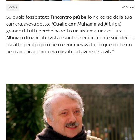
7/10
©Ansa
Su quale fosse stato
l’incontro più bello
nel corso della sua
carriera, aveva detto: "
Quello con Muhammad Alì
, il più
grande di tutti, perché ha rotto un sistema, una cultura.
All'inizio di ogni intervista, esordiva sempre con le sue idee di
riscatto per il popolo nero e enumerava tutto quello che un
nero americano non era riuscito ad avere nella vita”