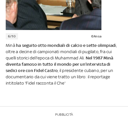
6/10
©Ansa
Minà
ha seguito otto mondiali di calcio e sette olimpiad
i,
oltre a decine di campionati mondiali di pugilato, fra cui
quelli storici dell'epoca di Muhammad Ali.
Nel 1987 Minà
diventa famoso in tutto il mondo per un’intervista di
sedici ore con Fidel Castro
, il presidente cubano, per un
documentario da cui viene tratto un libro: il reportage
intitolato 'Fidel racconta il Che'
PUBBLICITÀ