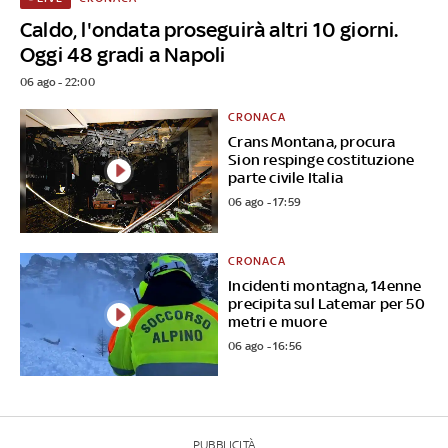
Caldo, l'ondata proseguirà altri 10 giorni.
Oggi 48 gradi a Napoli
06 ago - 22:00
CRONACA
Crans Montana, procura
Sion respinge costituzione
parte civile Italia
06 ago - 17:59
CRONACA
Incidenti montagna, 14enne
precipita sul Latemar per 50
metri e muore
06 ago - 16:56
PUBBLICITÀ