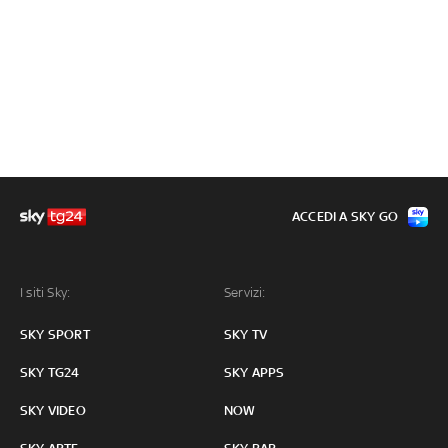
ACCEDI A SKY GO
I siti Sky:
Servizi:
SKY SPORT
SKY TV
SKY TG24
SKY APPS
SKY VIDEO
NOW