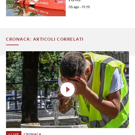
05 ago - 11:19
CRONACA: ARTICOLI CORRELATI
CRONACA
LIVE