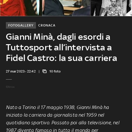
FOTOGALLERY
CRONACA
Gianni Minà, dagli esordi a
Tuttosport all’intervista a
Fidel Castro: la sua carriera
27 mar 2023 - 22:42
10 foto
©Ansa
Nato a Torino il 17 maggio 1938, Gianni Minà ha
iniziato la carriera da giornalista nel 1959 nel
quotidiano sportivo. Passato poi alla televisione, nel
1987 diventa famoso in tutto il mondo per