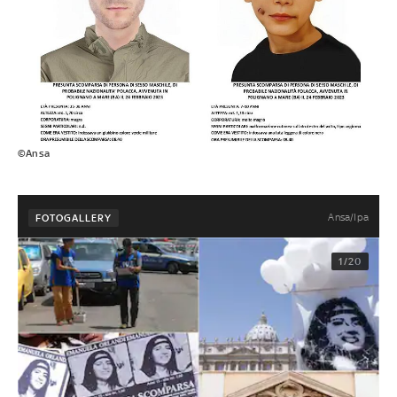
©Ansa
Ansa/Ipa
FOTOGALLERY
1/20