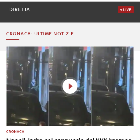
DIRETTA
LIVE
CRONACA: ULTIME NOTIZIE
CRONACA