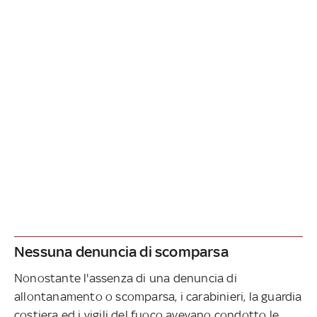
Nessuna denuncia di scomparsa
Nonostante l'assenza di una denuncia di
allontanamento o scomparsa, i carabinieri, la guardia
costiera ed i vigili del fuoco avevano condotto le