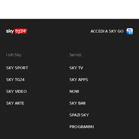
ACCEDI A SKY GO
I siti Sky:
Servizi:
SKY SPORT
SKY TV
SKY TG24
SKY APPS
SKY VIDEO
NOW
SKY ARTE
SKY BAR
SPAZI SKY
PROGRAMMI