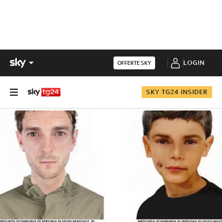
LOGIN
OFFERTE SKY
SKY TG24 INSIDER