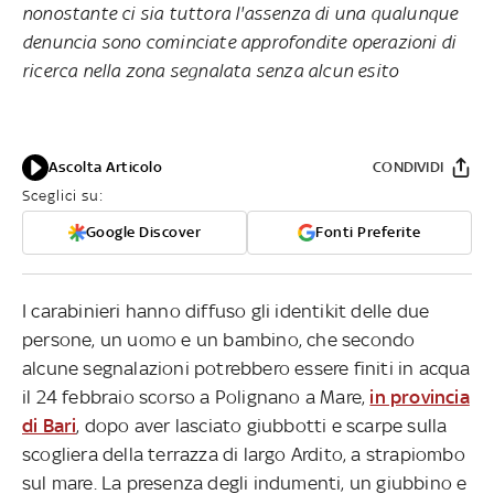
nonostante ci sia tuttora l'assenza di una qualunque
denuncia sono cominciate approfondite operazioni di
ricerca nella zona segnalata senza alcun esito
Ascolta Articolo
CONDIVIDI
Sceglici su:
Google Discover
Fonti Preferite
I carabinieri hanno diffuso gli identikit delle due
persone, un uomo e un bambino, che secondo
alcune segnalazioni potrebbero essere finiti in acqua
il 24 febbraio scorso a Polignano a Mare,
in provincia
di Bari
, dopo aver lasciato giubbotti e scarpe sulla
scogliera della terrazza di largo Ardito, a strapiombo
sul mare. La presenza degli indumenti, un giubbino e