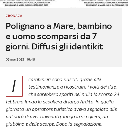
CRONACA
Polignano a Mare, bambino
e uomo scomparsi da 7
giorni. Diffusi gli identikit
03 mar 2023 - 16:49
I
carabinieri sono riusciti grazie alle
testimonianze a ricostruire i volti dei due,
che sarebbero spariti nel nulla lo scorso 24
febbraio lungo la scogliera di largo Ardito. In quella
giornata un operatore turistico aveva segnalato alle
autorità di aver rinvenuto, lungo la scogliera, un
giubbino e delle scarpe. Dopo la segnalazione,