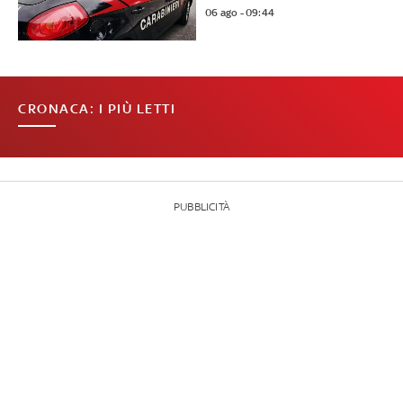
06 ago - 09:44
CRONACA: I PIÙ LETTI
PUBBLICITÀ