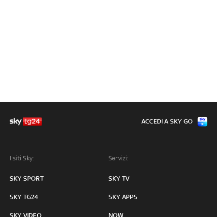
ACCEDI A SKY GO
I siti Sky:
Servizi:
SKY SPORT
SKY TV
SKY TG24
SKY APPS
SKY VIDEO
NOW