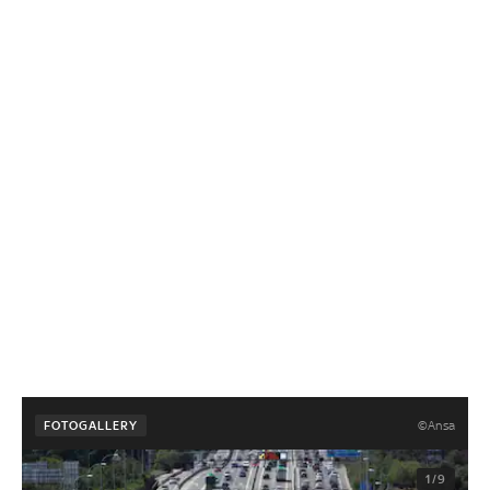
©Ansa
FOTOGALLERY
1/9