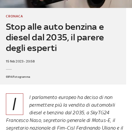
CRONACA
Stop alle auto benzina e
diesel dal 2035, il parere
degli esperti
15 feb 2023 - 20:58
©IPA/Fotogramma
I
l parlamento europeo ha deciso di non
permettere più la vendita di automobili
diesel e benzina dal 2035, a SkyTG24
Francesco Naso, segretario generale di Motus-E, il
segretario nazionale di Fim-Cisl Ferdinando Uliano e il