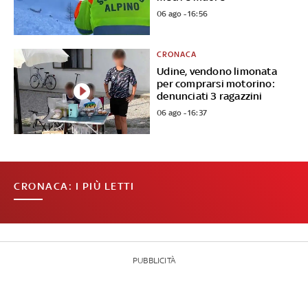
06 ago - 16:56
CRONACA
Udine, vendono limonata
per comprarsi motorino:
denunciati 3 ragazzini
06 ago - 16:37
CRONACA: I PIÙ LETTI
PUBBLICITÀ