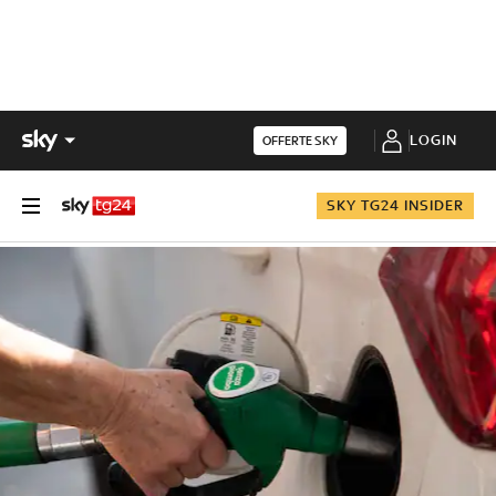
LOGIN
OFFERTE SKY
SKY TG24 INSIDER