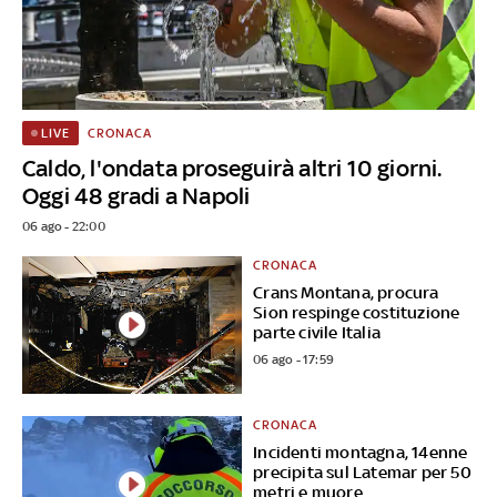
CRONACA
LIVE
Caldo, l'ondata proseguirà altri 10 giorni.
Oggi 48 gradi a Napoli
06 ago - 22:00
CRONACA
Crans Montana, procura
Sion respinge costituzione
parte civile Italia
06 ago - 17:59
CRONACA
Incidenti montagna, 14enne
precipita sul Latemar per 50
metri e muore