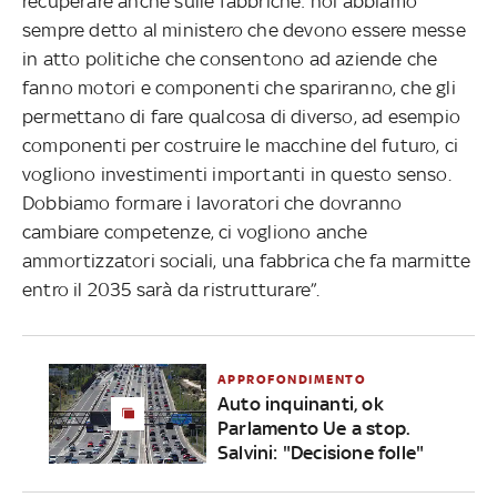
recuperare anche sulle fabbriche: noi abbiamo
sempre detto al ministero che devono essere messe
in atto politiche che consentono ad aziende che
fanno motori e componenti che spariranno, che gli
permettano di fare qualcosa di diverso, ad esempio
componenti per costruire le macchine del futuro, ci
vogliono investimenti importanti in questo senso.
Dobbiamo formare i lavoratori che dovranno
cambiare competenze, ci vogliono anche
ammortizzatori sociali, una fabbrica che fa marmitte
entro il 2035 sarà da ristrutturare”.
APPROFONDIMENTO
Auto inquinanti, ok
Parlamento Ue a stop.
Salvini: "Decisione folle"