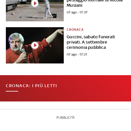
Musiani
07 ago - 17:37
CRONACA
Guccini, sabato funerali
privati. A settembre
cerimonia pubblica
07 ago - 17:21
CRONACA: I PIÙ LETTI
PUBBLICITÀ