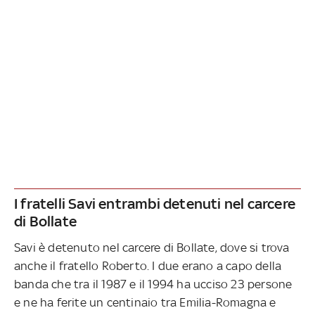
I fratelli Savi entrambi detenuti nel carcere
di Bollate
Savi è detenuto nel carcere di Bollate, dove si trova
anche il fratello Roberto. I due erano a capo della
banda che tra il 1987 e il 1994 ha ucciso 23 persone
e ne ha ferite un centinaio tra Emilia-Romagna e