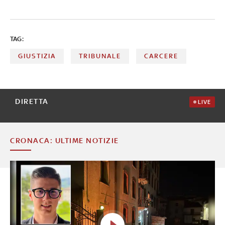
TAG:
GIUSTIZIA
TRIBUNALE
CARCERE
DIRETTA
LIVE
CRONACA: ULTIME NOTIZIE