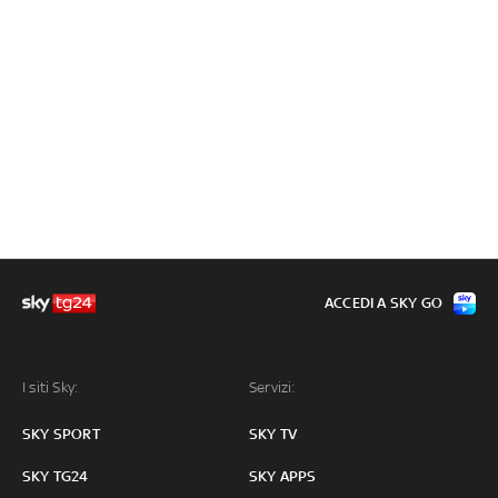
ACCEDI A SKY GO
I siti Sky:
Servizi:
SKY SPORT
SKY TV
SKY TG24
SKY APPS