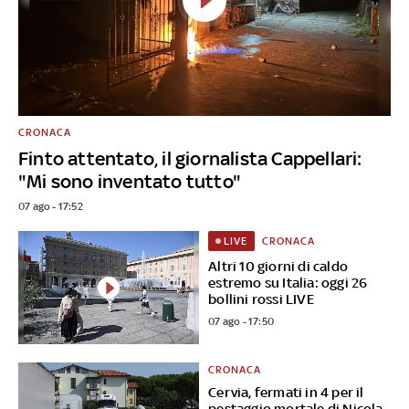
CRONACA
Finto attentato, il giornalista Cappellari:
"Mi sono inventato tutto"
07 ago - 17:52
CRONACA
LIVE
Altri 10 giorni di caldo
estremo su Italia: oggi 26
bollini rossi LIVE
07 ago - 17:50
CRONACA
Cervia, fermati in 4 per il
pestaggio mortale di Nicola