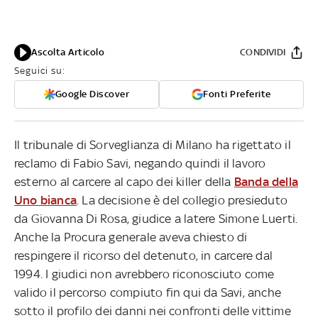
Ascolta Articolo
CONDIVIDI
Seguici su:
Google Discover
Fonti Preferite
Il tribunale di Sorveglianza di Milano ha rigettato il
reclamo di Fabio Savi, negando quindi il lavoro
esterno al carcere al capo dei killer della
Banda della
Uno bianca
. La decisione è del collegio presieduto
da Giovanna Di Rosa, giudice a latere Simone Luerti.
Anche la Procura generale aveva chiesto di
respingere il ricorso del detenuto, in carcere dal
1994. I giudici non avrebbero riconosciuto come
valido il percorso compiuto fin qui da Savi, anche
sotto il profilo dei danni nei confronti delle vittime