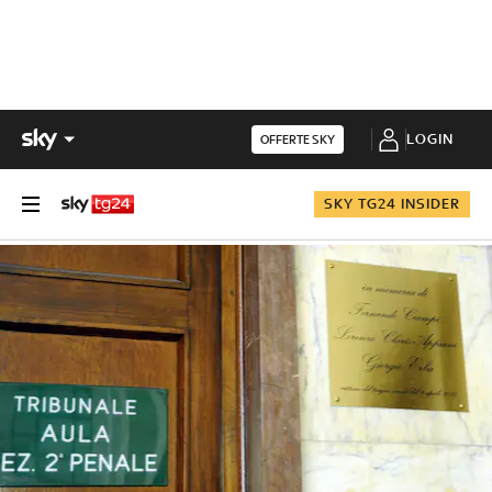
LOGIN
OFFERTE SKY
SKY TG24 INSIDER