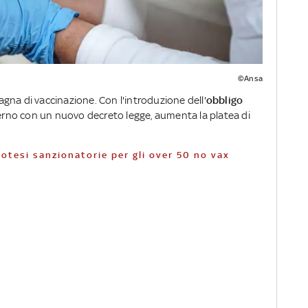
©Ansa
gna di vaccinazione. Con l'introduzione dell'
obbligo
verno con un nuovo decreto legge, aumenta la platea di
potesi sanzionatorie per gli over 50 no vax