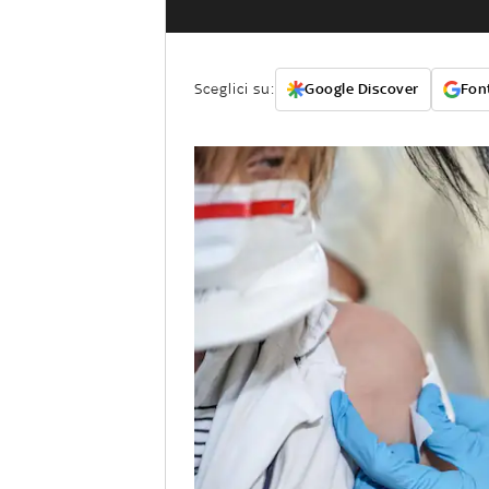
Sceglici su:
Google Discover
Font