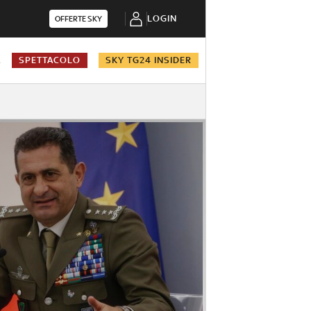
LOGIN
OFFERTE SKY
A
SPETTACOLO
SKY TG24 INSIDER