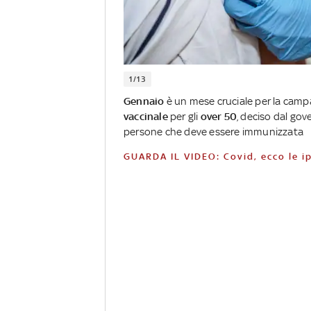
1/13
Gennaio
è un mese cruciale per la campa
vaccinale
per gli
over 50
, deciso dal go
persone che deve essere immunizzata
GUARDA IL VIDEO: Covid, ecco le i