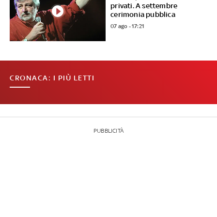
privati. A settembre
cerimonia pubblica
07 ago - 17:21
CRONACA: I PIÙ LETTI
PUBBLICITÀ