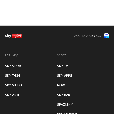
ACCEDI A SKY GO
I siti Sky:
Servizi:
SKY SPORT
SKY TV
SKY TG24
SKY APPS
SKY VIDEO
NOW
SKY ARTE
SKY BAR
SPAZI SKY