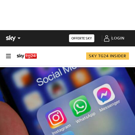
LOGIN
OFFERTE SKY
SKY TG24 INSIDER