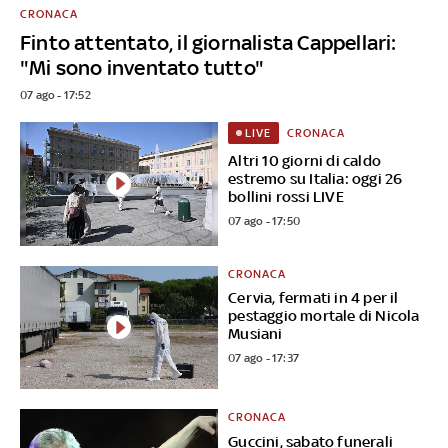
CRONACA
Finto attentato, il giornalista Cappellari:
"Mi sono inventato tutto"
07 ago - 17:52
CRONACA
LIVE
Altri 10 giorni di caldo
estremo su Italia: oggi 26
bollini rossi LIVE
07 ago - 17:50
CRONACA
Cervia, fermati in 4 per il
pestaggio mortale di Nicola
Musiani
07 ago - 17:37
CRONACA
Guccini, sabato funerali