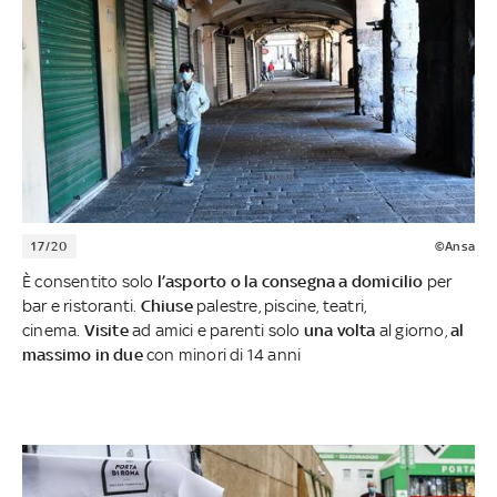
17/20
©Ansa
È consentito solo
l’asporto o la consegna a domicilio
per
bar e ristoranti.
Chiuse
palestre, piscine, teatri,
cinema.
Visite
ad amici e parenti solo
una volta
al giorno,
al
massimo in due
con minori di 14 anni