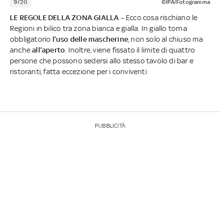
9/20
©IPA/Fotogramma
LE REGOLE DELLA ZONA GIALLA –
Ecco cosa rischiano le
Regioni in bilico tra zona bianca e gialla. In giallo torna
obbligatorio
l’uso delle mascherine
, non solo al chiuso ma
anche
all’aperto
. Inoltre, viene fissato il limite di quattro
persone che possono sedersi allo stesso tavolo di bar e
ristoranti, fatta eccezione per i conviventi
PUBBLICITÀ