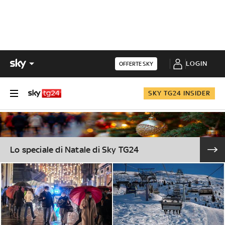
LOGIN
OFFERTE SKY
SKY TG24 INSIDER
Lo speciale di Natale di Sky TG24