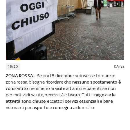
18/20
©Ansa
ZONA ROSSA –
Se poi l’8 dicembre si dovesse tornare in
zona rossa, bisogna ricordare che
nessuno spostamento è
consentito
, nemmeno le visite ad amici e parenti, se non
per motivi di salute, necessità e lavoro. Tutti i
negozi e le
attività sono chiuse
, eccetto i
servizi essenziali
e bar e
ristoranti per
asporto
e
consegna
a domicilio