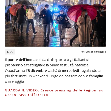
1/20
©IPA/Fotogramma
Il
ponte dell’Immacolata
è alle porte e gli italiani si
preparano a festeggiare la prima festività natalizia.
Quest’anno
l’8 dicembre
cadrà di
mercoledì
, regalando ai
più fortunati un weekend lungo da passare con la
famiglia
o in
viaggio
GUARDA IL VIDEO: Cresce pressing delle Regioni su
Green Pass rafforzato