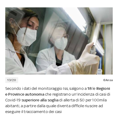
13/20
©Ansa
Secondo i dati del monitoraggio Iss, salgono a
18
le
Regioni
e Province autonoma
che registrano un'incidenza di casi di
Covid-19
superiore alla soglia
di allerta di 50 per 100mila
abitanti, a partire dalla quale diventa difficile riuscire ad
eseguire il tracciamento dei casi