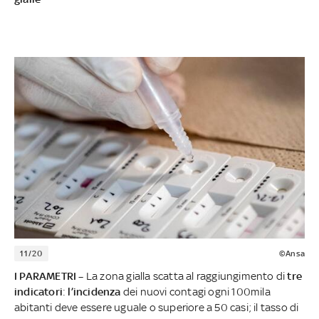
11/20
©Ansa
I PARAMETRI –
La zona gialla scatta al raggiungimento di
tre
indicatori
:
l’incidenza
dei nuovi contagi ogni 100mila
abitanti deve essere uguale o superiore a 50 casi; il tasso di