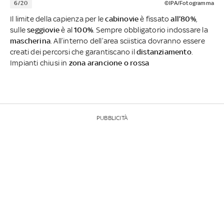
6/20
©IPA/Fotogramma
Il limite della capienza per le
cabinovie
è fissato
all’80%
,
sulle
seggiovie
è al
100%
. Sempre obbligatorio indossare la
mascherina
. All’interno dell’area sciistica dovranno essere
creati dei percorsi che garantiscano il
distanziamento
.
Impianti chiusi in
zona arancione o rossa
PUBBLICITÀ