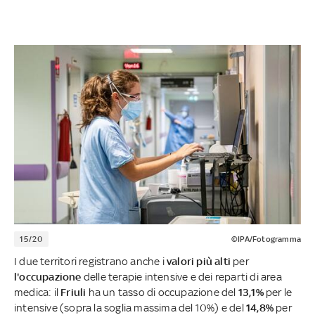
15/20
©IPA/Fotogramma
I due territori registrano anche i
valori più alti
per
l'occupazione
delle terapie intensive e dei reparti di area
medica: il
Friuli
ha un tasso di occupazione del
13,1%
per le
intensive (sopra la soglia massima del 10%) e del
14,8%
per