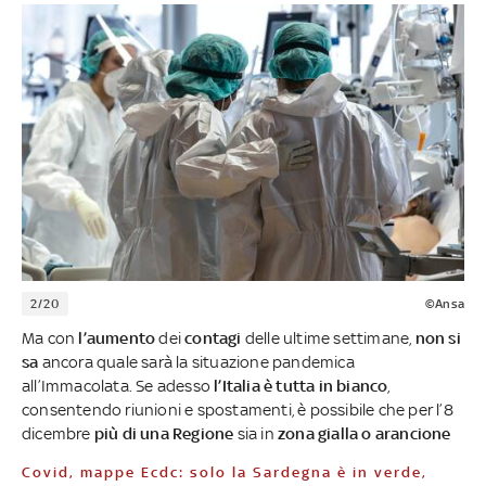
2/20
©Ansa
Ma con
l’aumento
dei
contagi
delle ultime settimane,
non si
sa
ancora quale sarà la situazione pandemica
all’Immacolata. Se adesso
l’Italia è tutta in bianco
,
consentendo riunioni e spostamenti, è possibile che per l’8
dicembre
più di una Regione
sia in
zona gialla o arancione
Covid, mappe Ecdc: solo la Sardegna è in verde,