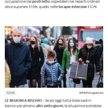
occupazione dei
posti letto
ospedalieri nei reparti ordinari
deve superare il 15%; quello nelle
terapie intensive
il 10%
12/20
©IPA/Fotogramma
LE REGIONI A RISCHIO –
Se ad oggi tutta Italia sarà in
bianco per almeno
altri sette giorni
, la situazione potrebbe