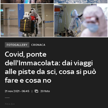
FOTOGALLERY
CRONACA
Covid, ponte
dell'Immacolata: dai viaggi
alle piste da sci, cosa si può
fare e cosa no
21 nov 2021 - 06:45
20 foto
Ansa, Ipa