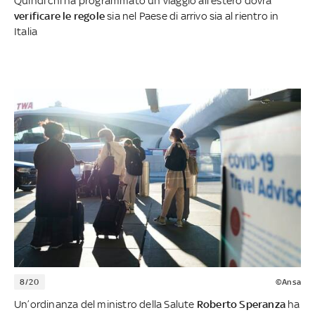
Quindi chi ha programmato un viaggio all'estero dovrà
verificare le regole
sia nel Paese di arrivo sia al rientro in
Italia
8/20
©Ansa
Un’ordinanza del ministro della Salute
Roberto Speranza
ha