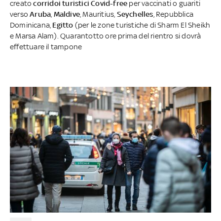
creato
corridoi turistici
Covid-free
per vaccinati o guariti
verso
Aruba
,
Maldive
, Mauritius,
Seychelles
, Repubblica
Dominicana,
Egitto
(per le zone turistiche di Sharm El Sheikh
e Marsa Alam). Quarantotto ore prima del rientro si dovrà
effettuare il tampone