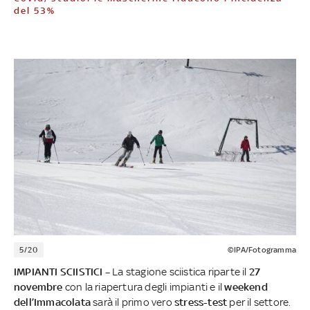
del 53%
5/20
©IPA/Fotogramma
IMPIANTI SCIISTICI –
La stagione sciistica riparte il
27
novembre
con la riapertura degli impianti e il
weekend
dell’Immacolata
sarà il primo vero
stress-test
per il settore.