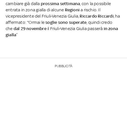
cambiare già dalla
prossima settimana
, con la possibile
entrata in zona gialla di alcune
Regioni
a rischio. Il
vicepresidente del Friuli-Venezia Giulia,
Riccardo Riccardi
, ha
affermato: "Ormai le
soglie sono superate
, quindi credo
che
dal 29 novembre
il Friuli-Venezia Giulia passerà
in zona
gialla
”
PUBBLICITÀ