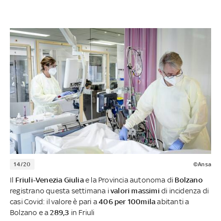
14/20
©Ansa
Il
Friuli-Venezia Giulia
e la Provincia autonoma di
Bolzano
registrano questa settimana i
valori
massimi
di incidenza di
casi Covid: il valore è pari a
406 per 100mila
abitanti a
Bolzano e a
289,3
in Friuli