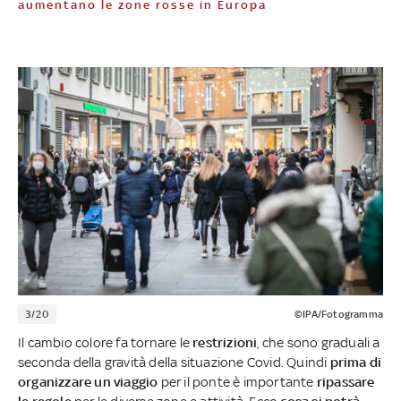
aumentano le zone rosse in Europa
3/20
©IPA/Fotogramma
Il cambio colore fa tornare le
restrizioni
, che sono graduali a
seconda della gravità della situazione Covid. Quindi
prima di
organizzare un viaggio
per il ponte è importante
ripassare