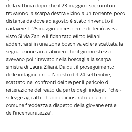
della vittima dopo che il 23 maggio i soccorritori
trovarono la scarpa destra vicino a un torrente, poco
distante da dove ad agosto è stato rinvenuto il
cadavere. Il 25 maggio un residente di Temù aveva
visto Silvia Zani e il fidanzato Mirto Milani
addentrarsi in una zona boschiva ed era scattata la
segnalazione ai carabinieri che il giorno stesso
avevano poi ritrovato nella boscaglia la scarpa
sinistra di Laura Ziliani. Da qui, il proseguimento
delle indagini fino all’arresto del 24 settembre,
scattato nei confronti dei tre per il pericolo di
reiterazione del reato da parte degli indagati "che -
si legge agli atti - hanno dimostrato una non
comune freddezza a dispetto della giovane età e
dell’incensuratezza".