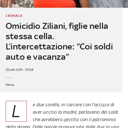
CRONACA
Omicidio Ziliani, figlie nella
stessa cella.
L’intercettazione: “Coi soldi
auto e vacanza”
25 set 2021 - 17:08
©Ansa
L
e due sorelle, in carcere con l'accusa di
aver ucciso la madre, parlavano dei soldi
che avrebbero gestito con il patrominio
della donna. Dalle parole pronunciate dalle due in una