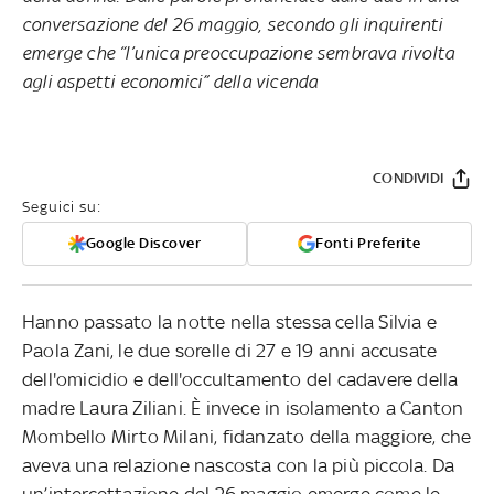
conversazione del 26 maggio, secondo gli inquirenti
emerge che “l’unica preoccupazione sembrava rivolta
agli aspetti economici” della vicenda
CONDIVIDI
Seguici su:
Google Discover
Fonti Preferite
Hanno passato la notte nella stessa cella Silvia e
Paola Zani, le due sorelle di 27 e 19 anni accusate
dell'omicidio e dell'occultamento del cadavere della
madre Laura Ziliani. È invece in isolamento a Canton
Mombello Mirto Milani, fidanzato della maggiore, che
aveva una relazione nascosta con la più piccola. Da
un’intercettazione del 26 maggio emerge come le