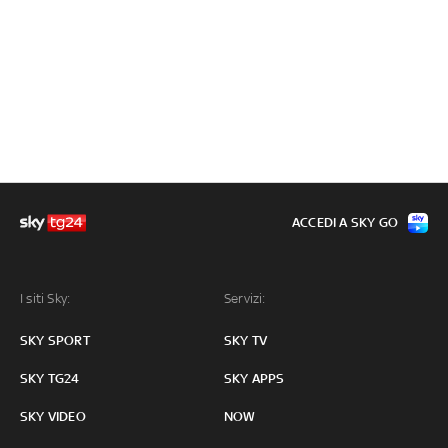
ACCEDI A SKY GO
I siti Sky:
Servizi:
SKY SPORT
SKY TV
SKY TG24
SKY APPS
SKY VIDEO
NOW