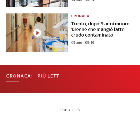
CRONACA
Trento, dopo 9 anni muore
13enne che mangiò latte
crudo contaminato
02 ago - 09:16
CRONACA: I PIÙ LETTI
PUBBLICITÀ