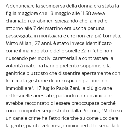
A denunciare la scomparsa della donna era stata la
figlia maggiore che l'8 maggio alle 11.58 aveva
chiamato i carabinieri spiegando che la madre
attorno alle 7 del mattino era uscita per una
passeggiata in montagna e che non era più tornata.
Mirto Milani, 27 anni, è stato invece identificato
come il manipolatore delle sorelle Zani, "che non
riuscendo per motivi caratteriali a contrastare la
volontà materna hanno preferito sopprimere la
genitrice piuttosto che dissentire apertamente con
lei circa la gestione di un cospicuo patrimonio
immobiliare". Il 7 luglio Paola Zani, la più giovane
delle sorelle arrestate, parlando con un'amica le
avrebbe raccontato di essere preoccupata perché,
con il computer sequestrato dalla Procura, "Mirto su
un canale crime ha fatto ricerche su come uccidere
la gente, piante velenose, crimini perfetti, serial killer