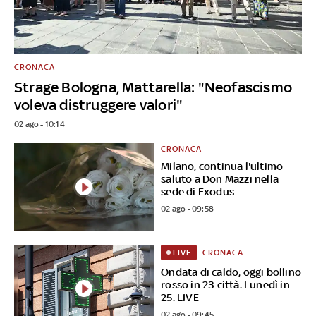
CRONACA
Strage Bologna, Mattarella: "Neofascismo
voleva distruggere valori"
02 ago - 10:14
CRONACA
Milano, continua l'ultimo
saluto a Don Mazzi nella
sede di Exodus
02 ago - 09:58
CRONACA
LIVE
Ondata di caldo, oggi bollino
rosso in 23 città. Lunedì in
25. LIVE
02 ago - 09:45