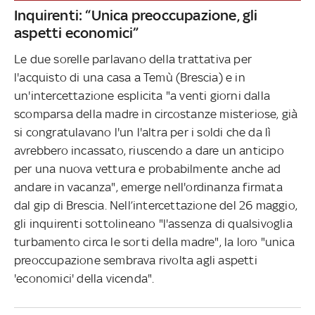
Inquirenti: “Unica preoccupazione, gli
aspetti economici”
Le due sorelle parlavano della trattativa per
l'acquisto di una casa a Temù (Brescia) e in
un'intercettazione esplicita "a venti giorni dalla
scomparsa della madre in circostanze misteriose, già
si congratulavano l'un l'altra per i soldi che da lì
avrebbero incassato, riuscendo a dare un anticipo
per una nuova vettura e probabilmente anche ad
andare in vacanza", emerge nell'ordinanza firmata
dal gip di Brescia. Nell’intercettazione del 26 maggio,
gli inquirenti sottolineano "l'assenza di qualsivoglia
turbamento circa le sorti della madre", la loro "unica
preoccupazione sembrava rivolta agli aspetti
'economici' della vicenda".