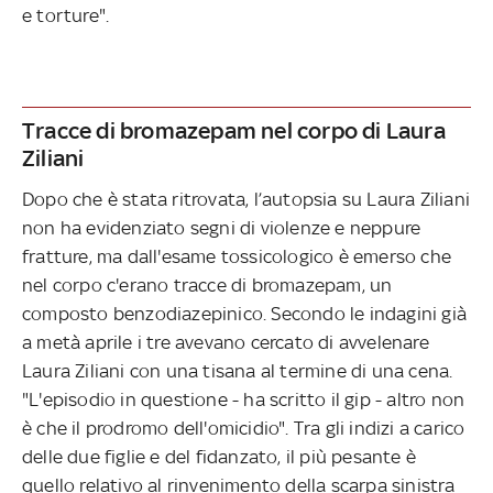
e torture".
Tracce di bromazepam nel corpo di Laura
Ziliani
Dopo che è stata ritrovata, l’autopsia su Laura Ziliani
non ha evidenziato segni di violenze e neppure
fratture, ma dall'esame tossicologico è emerso che
nel corpo c'erano tracce di bromazepam, un
composto benzodiazepinico. Secondo le indagini già
a metà aprile i tre avevano cercato di avvelenare
Laura Ziliani con una tisana al termine di una cena.
"L'episodio in questione - ha scritto il gip - altro non
è che il prodromo dell'omicidio". Tra gli indizi a carico
delle due figlie e del fidanzato, il più pesante è
quello relativo al rinvenimento della scarpa sinistra