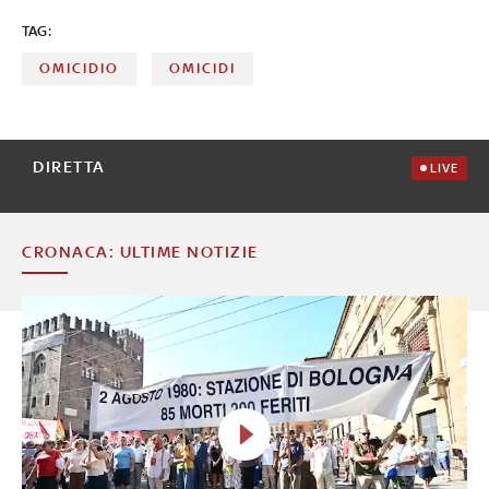
TAG:
OMICIDIO
OMICIDI
DIRETTA
LIVE
CRONACA: ULTIME NOTIZIE