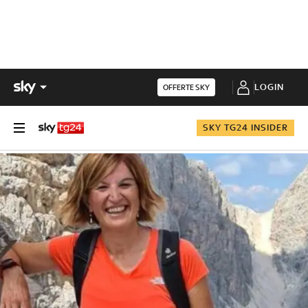
LOGIN
OFFERTE SKY
SKY TG24 INSIDER