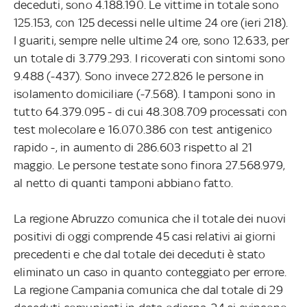
deceduti, sono 4.188.190. Le vittime in totale sono
125.153, con 125 decessi nelle ultime 24 ore (ieri 218).
I guariti, sempre nelle ultime 24 ore, sono 12.633, per
un totale di 3.779.293. I ricoverati con sintomi sono
9.488 (-437). Sono invece 272.826 le persone in
isolamento domiciliare (-7.568). I tamponi sono in
tutto 64.379.095 - di cui 48.308.709 processati con
test molecolare e 16.070.386 con test antigenico
rapido -, in aumento di 286.603 rispetto al 21
maggio. Le persone testate sono finora 27.568.979,
al netto di quanti tamponi abbiano fatto.
La regione Abruzzo comunica che il totale dei nuovi
positivi di oggi comprende 45 casi relativi ai giorni
precedenti e che dal totale dei deceduti è stato
eliminato un caso in quanto conteggiato per errore.
La regione Campania comunica che dal totale di 29