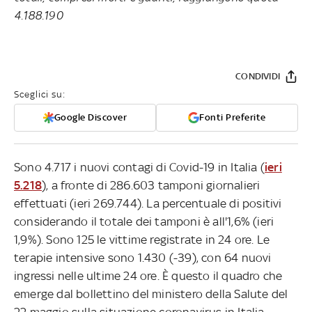
4.188.190
CONDIVIDI
Sceglici su:
Google Discover
Fonti Preferite
Sono 4.717 i nuovi contagi di Covid-19 in Italia (
ieri
5.218
), a fronte di 286.603 tamponi giornalieri
effettuati (ieri 269.744). La percentuale di positivi
considerando il totale dei tamponi è all'1,6% (ieri
1,9%). Sono 125 le vittime registrate in 24 ore. Le
terapie intensive sono 1.430 (-39), con 64 nuovi
ingressi nelle ultime 24 ore. È questo il quadro che
emerge dal bollettino del ministero della Salute del
22 maggio sulla situazione coronavirus in Italia