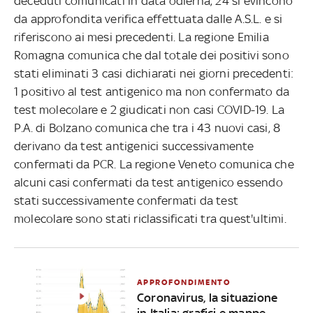
deceduti comunicati in data odierna, 24 si evincono
da approfondita verifica effettuata dalle A.S.L. e si
riferiscono ai mesi precedenti. La regione Emilia
Romagna comunica che dal totale dei positivi sono
stati eliminati 3 casi dichiarati nei giorni precedenti:
1 positivo al test antigenico ma non confermato da
test molecolare e 2 giudicati non casi COVID-19. La
P.A. di Bolzano comunica che tra i 43 nuovi casi, 8
derivano da test antigenici successivamente
confermati da PCR. La regione Veneto comunica che
alcuni casi confermati da test antigenico essendo
stati successivamente confermati da test
molecolare sono stati riclassificati tra quest'ultimi.
APPROFONDIMENTO
Coronavirus, la situazione
in Italia: grafici e mappe