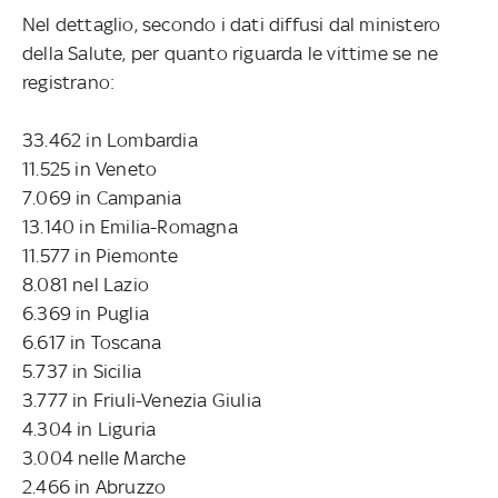
Nel dettaglio, secondo i dati diffusi dal ministero
della Salute, per quanto riguarda le vittime se ne
registrano:
33.462 in Lombardia
11.525 in Veneto
7.069 in Campania
13.140 in Emilia-Romagna
11.577 in Piemonte
8.081 nel Lazio
6.369 in Puglia
6.617 in Toscana
5.737 in Sicilia
3.777 in Friuli-Venezia Giulia
4.304 in Liguria
3.004 nelle Marche
2.466 in Abruzzo