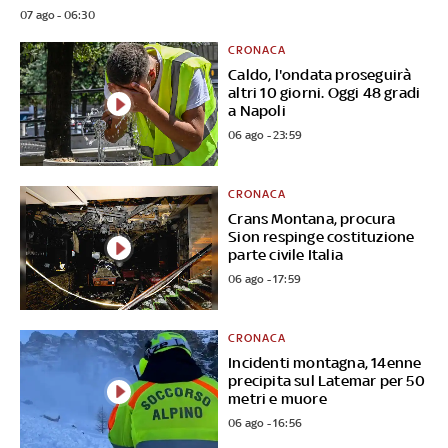
07 ago - 06:30
CRONACA
Caldo, l'ondata proseguirà
altri 10 giorni. Oggi 48 gradi
a Napoli
06 ago - 23:59
CRONACA
Crans Montana, procura
Sion respinge costituzione
parte civile Italia
06 ago - 17:59
CRONACA
Incidenti montagna, 14enne
precipita sul Latemar per 50
metri e muore
06 ago - 16:56