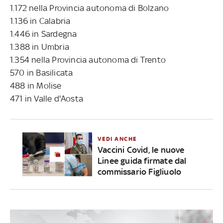
1.172 nella Provincia autonoma di Bolzano
1.136 in Calabria
1.446 in Sardegna
1.388 in Umbria
1.354 nella Provincia autonoma di Trento
570 in Basilicata
488 in Molise
471 in Valle d'Aosta
VEDI ANCHE
Vaccini Covid, le nuove
Linee guida firmate dal
commissario Figliuolo