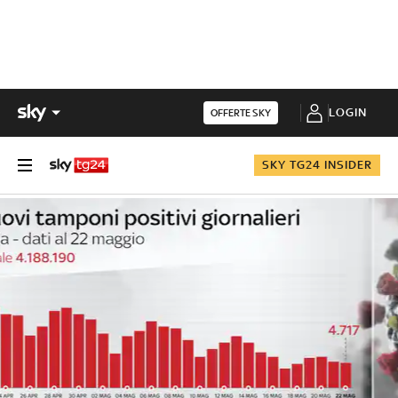
LOGIN
OFFERTE SKY
SKY TG24 INSIDER