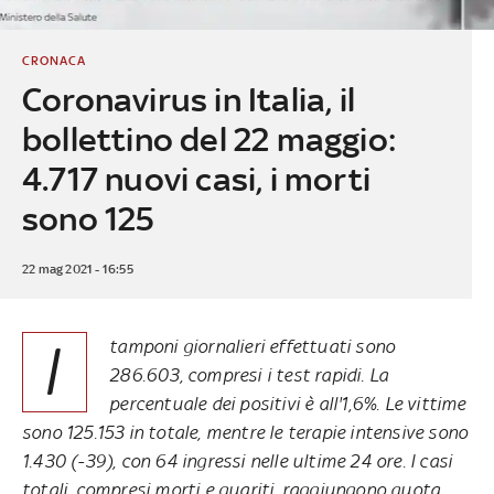
CRONACA
Coronavirus in Italia, il
bollettino del 22 maggio:
4.717 nuovi casi, i morti
sono 125
22 mag 2021 - 16:55
I
tamponi giornalieri effettuati sono
286.603, compresi i test rapidi. La
percentuale dei positivi è all'1,6%. Le vittime
sono 125.153 in totale, mentre le terapie intensive sono
1.430 (-39), con 64 ingressi nelle ultime 24 ore. I casi
totali, compresi morti e guariti, raggiungono quota