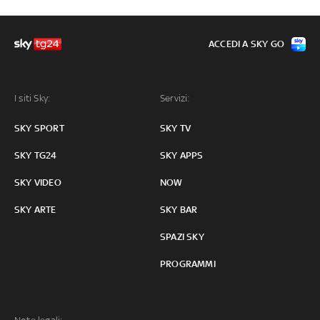
ACCEDI A SKY GO
I siti Sky:
Servizi:
SKY SPORT
SKY TV
SKY TG24
SKY APPS
SKY VIDEO
NOW
SKY ARTE
SKY BAR
SPAZI SKY
PROGRAMMI