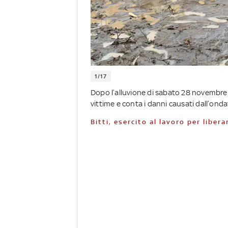
1/17
Dopo l’alluvione di sabato 28 novembre in
vittime e conta i danni causati dall’ond
Bitti, esercito al lavoro per liber