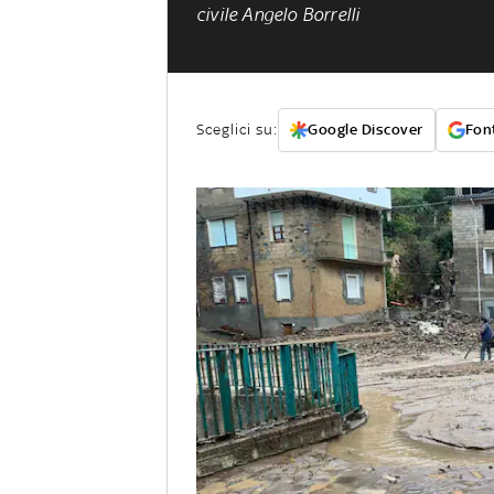
civile Angelo Borrelli
Sceglici su:
Google Discover
Font