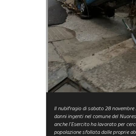
Il nubifragio di sabato 28 novembre n
danni ingenti nel comune del Nuorese
anche l’Esercito ha lavorato per cercar
popolazione sfollata dalle proprie ab