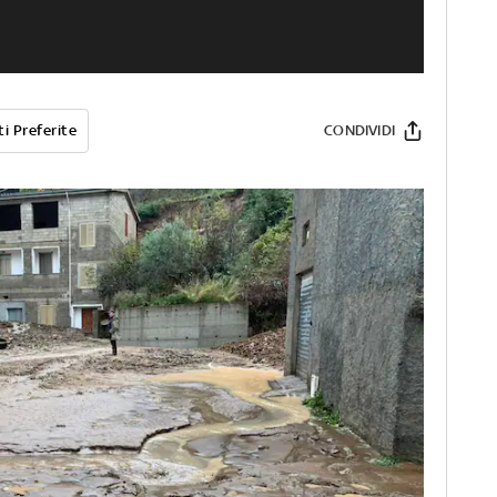
i Preferite
CONDIVIDI