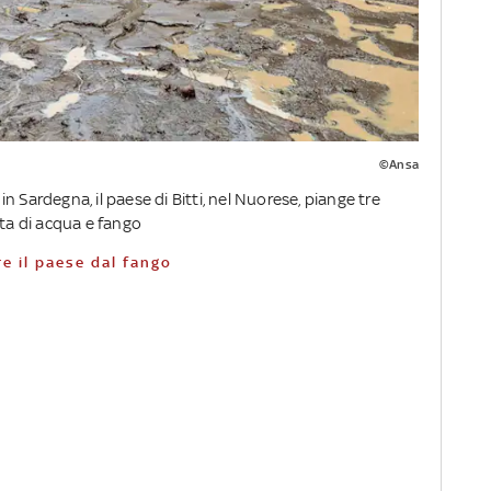
©Ansa
 Sardegna, il paese di Bitti, nel Nuorese, piange tre
ata di acqua e fango
are il paese dal fango