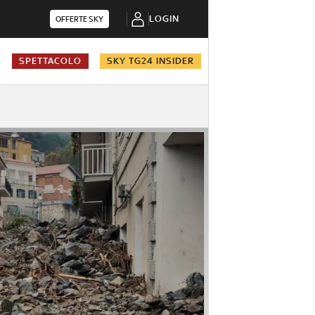
LOGIN
OFFERTE SKY
A
SPETTACOLO
SKY TG24 INSIDER