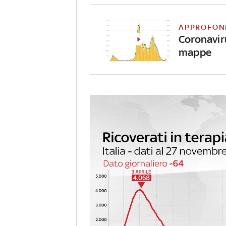
APPROFON
Coronavirus
mappe