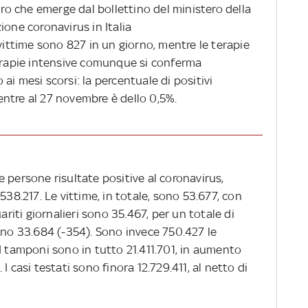
dro che emerge dal bollettino del ministero della
ione coronavirus in Italia
 vittime sono 827 in un giorno, mentre le terapie
terapie intensive comunque si conferma
ai mesi scorsi: la percentuale di positivi
 mentre al 27 novembre è dello 0,5%.
 le persone risultate positive al coronavirus,
538.217. Le vittime, in totale, sono 53.677, con
ariti giornalieri sono 35.467, per un totale di
ono 33.684 (-354). Sono invece 750.427 le
I tamponi sono in tutto 21.411.701, in aumento
I casi testati sono finora 12.729.411, al netto di