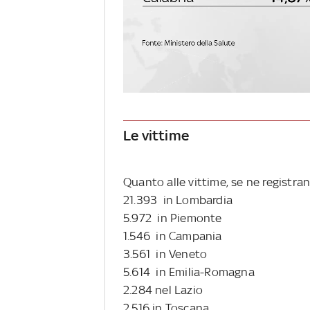
Le vittime
Quanto alle vittime, se ne registran
21.393 in Lombardia
5.972 in Piemonte
1.546 in Campania
3.561 in Veneto
5.614 in Emilia-Romagna
2.284 nel Lazio
2.516 in Toscana