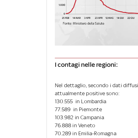
I contagi nelle regioni:
Nel dettaglio, secondo i dati diffus
attualmente positive sono:
130.555 in Lombardia
77.589 in Piemonte
103.982 in Campania
76.888 in Veneto
70.289 in Emilia-Romagna