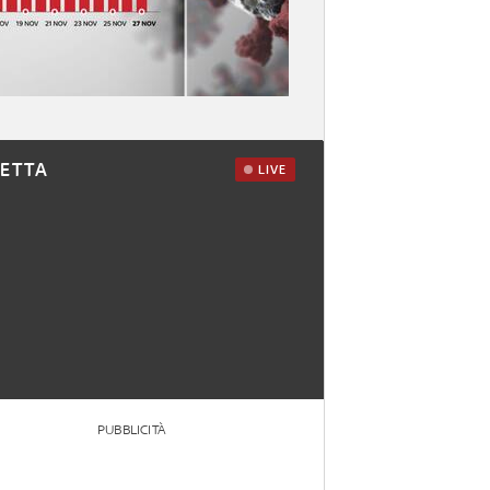
RETTA
LIVE
PUBBLICITÀ