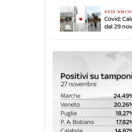
VEDI ANCH
Covid: Ca
dal 29 no