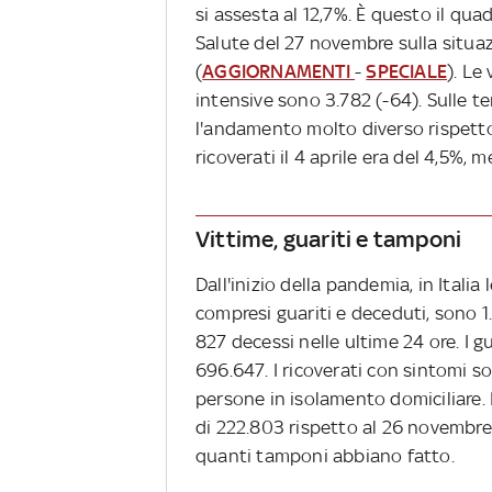
si assesta al 12,7%. È questo il qua
Salute del 27 novembre sulla situaz
(
AGGIORNAMENTI
-
SPECIALE
). Le
intensive sono 3.782 (-64). Sulle 
l'andamento molto diverso rispetto 
ricoverati il 4 aprile era del 4,5%,
Vittime, guariti e tamponi
Dall'inizio della pandemia, in Italia
compresi guariti e deceduti, sono 1.
827 decessi nelle ultime 24 ore. I gu
696.647. I ricoverati con sintomi s
persone in isolamento domiciliare. 
di 222.803 rispetto al 26 novembre. 
quanti tamponi abbiano fatto.