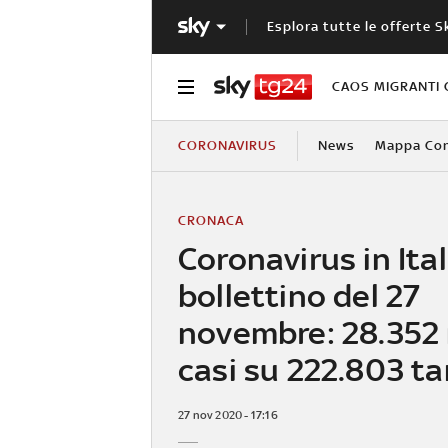
Esplora tutte le offerte S
CAOS MIGRANTI 
CORONAVIRUS
News
Mappa Cont
CRONACA
Coronavirus in Ital
bollettino del 27
novembre: 28.352
casi su 222.803 t
27 nov 2020 - 17:16