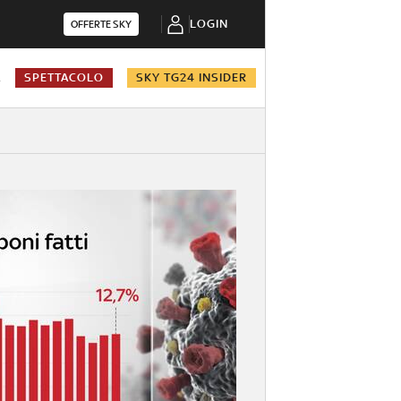
LOGIN
OFFERTE SKY
A
SPETTACOLO
SKY TG24 INSIDER