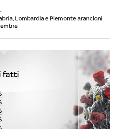
E
labria, Lombardia e Piemonte arancioni
vembre