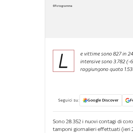
©Fotogramma
L
e vittime sono 827 in 24
intensive sono 3.782 (-64
raggiungono quota 1.53
Seguici su:
Google Discover
F
Sono 28.352 i nuovi contagi di coron
tamponi giornalieri effettuati (ieri 