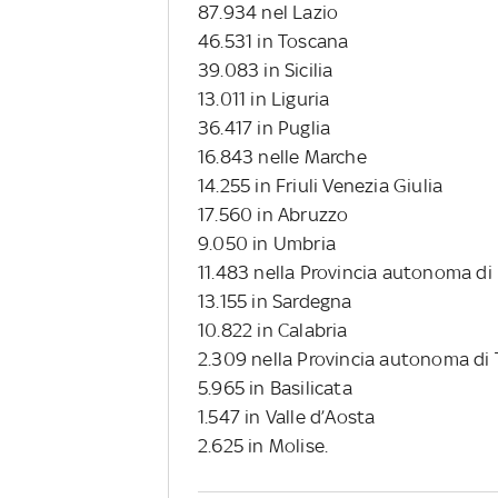
87.934 nel Lazio
46.531 in Toscana
39.083 in Sicilia
13.011 in Liguria
36.417 in Puglia
16.843 nelle Marche
14.255 in Friuli Venezia Giulia
17.560 in Abruzzo
9.050 in Umbria
11.483 nella Provincia autonoma di
13.155 in Sardegna
10.822 in Calabria
2.309 nella Provincia autonoma di
5.965 in Basilicata
1.547 in Valle d’Aosta
2.625 in Molise.