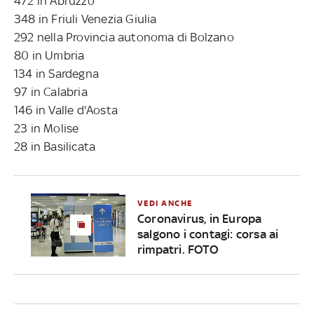
472 in Abruzzo
348 in Friuli Venezia Giulia
292 nella Provincia autonoma di Bolzano
80 in Umbria
134 in Sardegna
97 in Calabria
146 in Valle d'Aosta
23 in Molise
28 in Basilicata
VEDI ANCHE
Coronavirus, in Europa
salgono i contagi: corsa ai
rimpatri. FOTO