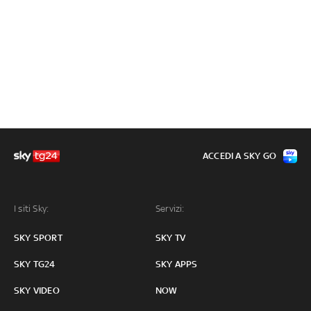
ACCEDI A SKY GO
I siti Sky:
Servizi:
SKY SPORT
SKY TV
SKY TG24
SKY APPS
SKY VIDEO
NOW