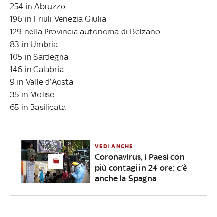
254 in Abruzzo
196 in Friuli Venezia Giulia
129 nella Provincia autonoma di Bolzano
83 in Umbria
105 in Sardegna
146 in Calabria
9 in Valle d’Aosta
35 in Molise
65 in Basilicata
VEDI ANCHE
Coronavirus, i Paesi con
più contagi in 24 ore: c’è
anche la Spagna