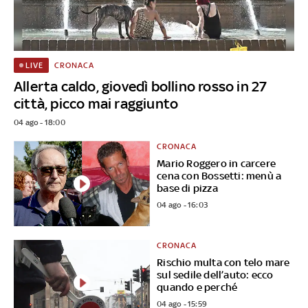
CRONACA
LIVE
Allerta caldo, giovedì bollino rosso in 27
città, picco mai raggiunto
04 ago - 18:00
CRONACA
Mario Roggero in carcere
cena con Bossetti: menù a
base di pizza
04 ago - 16:03
CRONACA
Rischio multa con telo mare
sul sedile dell’auto: ecco
quando e perché
04 ago - 15:59