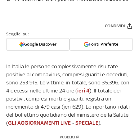
CONDIVIDI
Sceglici su:
Google Discover
Fonti Preferite
In Italia le persone complessivamente risultate
positive al coronavirus, compresi guariti e deceduti,
sono 253.915. Le vittime, in totale, sono 35.396, con
4 decessi nelle ultime 24 ore (
ieri 4
). Il totale dei
positivi, compresi morti e guariti, registra un
incremento di 479 casi (ieri 629). Lo riportano i dati
del bollettino quotidiano del ministero della Salute
(
GLI AGGIORNAMENTI LIVE
-
SPECIALE
).
PUBBLICITÀ