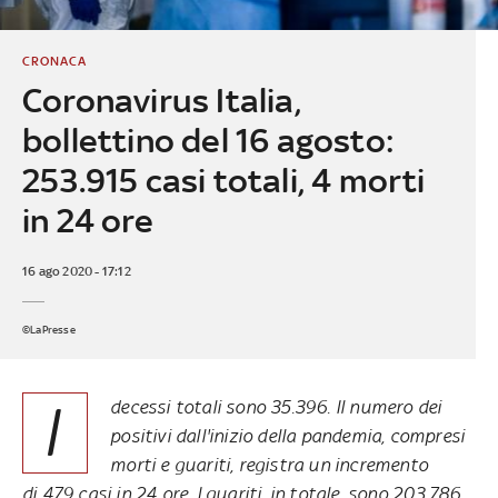
CRONACA
Coronavirus Italia,
bollettino del 16 agosto:
253.915 casi totali, 4 morti
in 24 ore
16 ago 2020 - 17:12
©LaPresse
I
decessi totali sono 35.396. Il numero dei
positivi dall'inizio della pandemia, compresi
morti e guariti, registra un incremento
di 479 casi in 24 ore. I guariti, in totale, sono 203.786