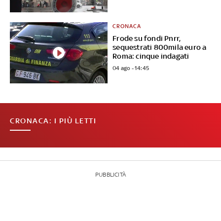
CRONACA
Frode su fondi Pnrr,
sequestrati 800mila euro a
Roma: cinque indagati
04 ago - 14:45
CRONACA: I PIÙ LETTI
PUBBLICITÀ