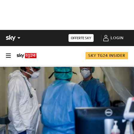
LOGIN
OFFERTE SKY
SKY TG24 INSIDER