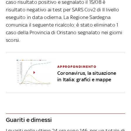
caso risultato positivo e segnalato il 15/08 è
risultato negativo ai test per SARS Cov2 di II livello
eseguito in data odierna. La Regione Sardegna
comunica il seguente ricalcolo: è stato eliminato 1
caso della Provincia di Oristano segnalato nei giorni
scorsi.
APPROFONDIMENTO
Coronavirus, la situazione
in Italia: grafici e mappe
Guariti e dimessi
I guariti nelle ultime 24 ore sono 146, per un totale di