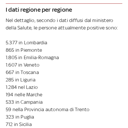
I dati regione per regione
Nel dettaglio, secondo i dati diffusi dal ministero
della Salute, le persone attualmente positive sono:
5.377 in Lombardia
865 in Piemonte
1.805 in Emilia-Romagna
1.607 in Veneto
667 in Toscana
285 in Liguria
1.284 nel Lazio
194 nelle Marche
533 in Campania
59 nella Provincia autonoma di Trento
323 in Puglia
712 in Sicilia