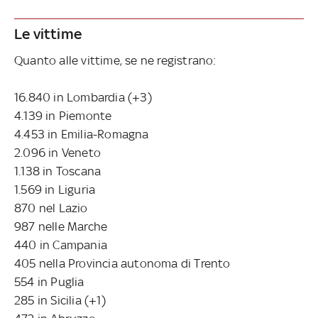
Le vittime
Quanto alle vittime, se ne registrano:
16.840 in Lombardia (+3)
4.139 in Piemonte
4.453 in Emilia-Romagna
2.096 in Veneto
1.138 in Toscana
1.569 in Liguria
870 nel Lazio
987 nelle Marche
440 in Campania
405 nella Provincia autonoma di Trento
554 in Puglia
285 in Sicilia (+1)