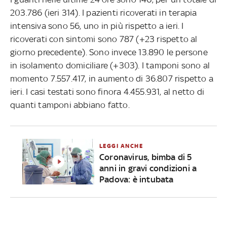
203.786 (ieri 314). I pazienti ricoverati in terapia
intensiva sono 56, uno in più rispetto a ieri. I
ricoverati con sintomi sono 787 (+23 rispetto al
giorno precedente). Sono invece 13.890 le persone
in isolamento domiciliare (+303). I tamponi sono al
momento 7.557.417, in aumento di 36.807 rispetto a
ieri. I casi testati sono finora 4.455.931, al netto di
quanti tamponi abbiano fatto.
LEGGI ANCHE
Coronavirus, bimba di 5
anni in gravi condizioni a
Padova: è intubata