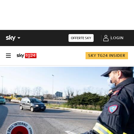
LOGIN
OFFERTE SKY
SKY TG24 INSIDER