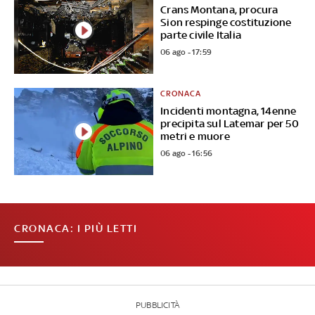
Crans Montana, procura
Sion respinge costituzione
parte civile Italia
06 ago - 17:59
CRONACA
Incidenti montagna, 14enne
precipita sul Latemar per 50
metri e muore
06 ago - 16:56
CRONACA: I PIÙ LETTI
PUBBLICITÀ