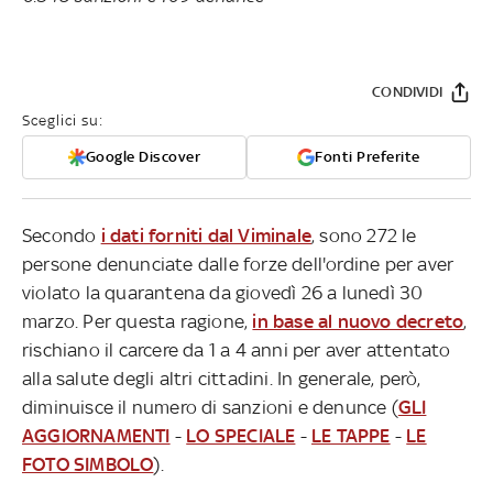
CONDIVIDI
Sceglici su:
Google Discover
Fonti Preferite
Secondo
i dati forniti dal Viminale
, sono 272 le
persone denunciate dalle forze dell'ordine per aver
violato la quarantena da giovedì 26 a lunedì 30
marzo. Per questa ragione,
in base al nuovo decreto
,
rischiano il carcere da 1 a 4 anni per aver attentato
alla salute degli altri cittadini. In generale, però,
diminuisce il numero di sanzioni e denunce (
GLI
AGGIORNAMENTI
-
LO SPECIALE
-
LE TAPPE
-
LE
FOTO SIMBOLO
).