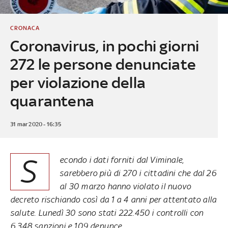
CRONACA
Coronavirus, in pochi giorni
272 le persone denunciate
per violazione della
quarantena
31 mar 2020 - 16:35
S
econdo i dati forniti dal Viminale,
sarebbero più di 270 i cittadini che dal 26
al 30 marzo hanno violato il nuovo
decreto rischiando così da 1 a 4 anni per attentato alla
salute. Lunedì 30 sono stati 222.450 i controlli con
6.348 sanzioni e 109 denunce