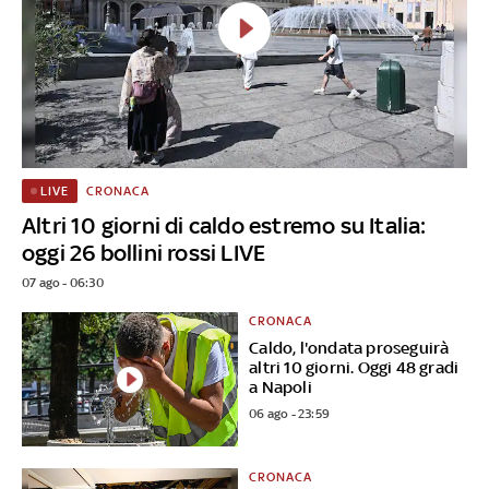
CRONACA
LIVE
Altri 10 giorni di caldo estremo su Italia:
oggi 26 bollini rossi LIVE
07 ago - 06:30
CRONACA
Caldo, l'ondata proseguirà
altri 10 giorni. Oggi 48 gradi
a Napoli
06 ago - 23:59
CRONACA