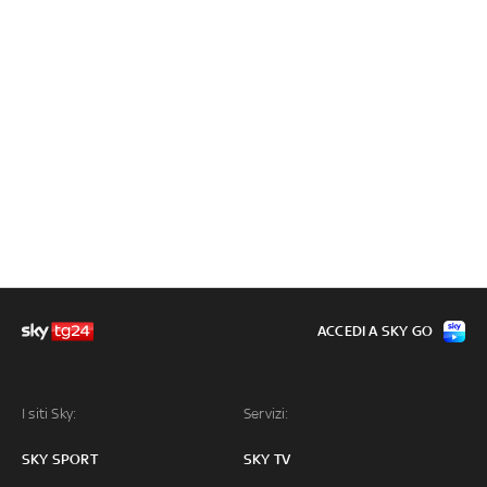
ACCEDI A SKY GO
I siti Sky:
Servizi:
SKY SPORT
SKY TV