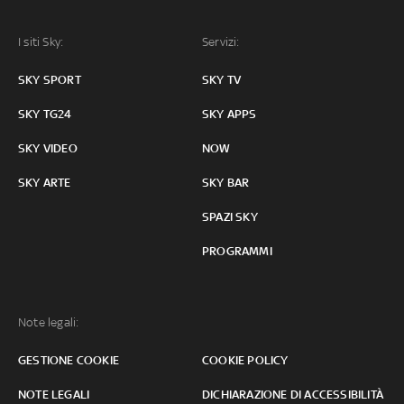
I siti Sky:
Servizi:
SKY SPORT
SKY TV
SKY TG24
SKY APPS
SKY VIDEO
NOW
SKY ARTE
SKY BAR
SPAZI SKY
PROGRAMMI
Note legali:
GESTIONE COOKIE
COOKIE POLICY
NOTE LEGALI
DICHIARAZIONE DI ACCESSIBILITÀ