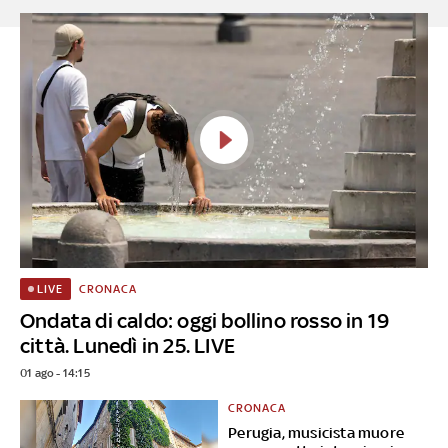
CRONACA
LIVE
Ondata di caldo: oggi bollino rosso in 19
città. Lunedì in 25. LIVE
01 ago - 14:15
CRONACA
Perugia, musicista muore