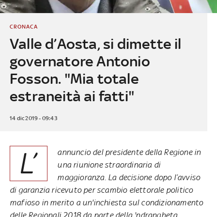
CRONACA
Valle d’Aosta, si dimette il
governatore Antonio
Fosson. "Mia totale
estraneità ai fatti"
14 dic 2019 - 09:43
L’
annuncio del presidente della Regione in
una riunione straordinaria di
maggioranza. La decisione dopo
l’avviso
di garanzia
ricevuto per scambio elettorale politico
mafioso in merito a un'inchiesta sul condizionamento
delle Regionali 2018 da parte della 'ndrangheta