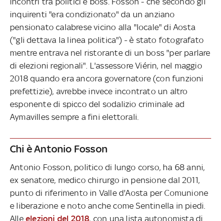
incontri tra politici e boss. Fosson - che secondo gli
inquirenti "era condizionato" da un anziano
pensionato calabrese vicino alla "locale" di Aosta
("gli dettava la linea politica") - è stato fotografato
mentre entrava nel ristorante di un boss "per parlare
di elezioni regionali". L'assessore Viérin, nel maggio
2018 quando era ancora governatore (con funzioni
prefettizie), avrebbe invece incontrato un altro
esponente di spicco del sodalizio criminale ad
Aymavilles sempre a fini elettorali.
Chi è Antonio Fosson
Antonio Fosson, politico di lungo corso, ha 68 anni,
ex senatore, medico chirurgo in pensione dal 2011,
punto di riferimento in Valle d'Aosta per Comunione
e liberazione e noto anche come Sentinella in piedi.
Alle
elezioni del 2018
, con una lista autonomista di