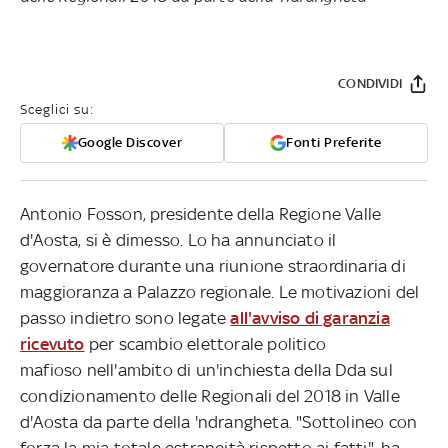
CONDIVIDI
Sceglici su:
Google Discover
Fonti Preferite
Antonio Fosson, presidente della Regione Valle
d'Aosta, si è dimesso. Lo ha annunciato il
governatore durante una riunione straordinaria di
maggioranza a Palazzo regionale. Le motivazioni del
passo indietro sono legate
all'avviso di garanzia
ricevuto
per scambio elettorale politico
mafioso nell'ambito di un'inchiesta della Dda sul
condizionamento delle Regionali del 2018 in Valle
d'Aosta da parte della 'ndrangheta. "Sottolineo con
forza la mia totale estraneità rispetto ai fatti", ha