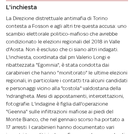
L'inchiesta
La Direzione distrettuale antimafia di Torino
contesta a Fosson e agli altri tre questa accusa: uno
scambio elettorale politico-mafioso che avrebbe
condizionato le elezioni regionali del 2018 in Valle
d'Aosta. Non è escluso che ci siano altri indagati.
L'inchiesta, coordinata dal pm Valerio Longi e
ribattezzata "Egomnia", è stata condotta dai
carabinieri che hanno "monitorato" le ultime elezioni
regionali, in particolare i contatti tra alcuni candidati
e personaggi vicino alla "costola" valdostana della
'ndrangheta. Mesi di appostamenti, intercettazioni,
fotografie. L'indagine è figlia dall'operazione
"Geenna" sulle infiltrazioni mafiose ai piedi del
Monte Bianco, che nel gennaio scorso ha portato a
17 arresti. I carabinieri hanno documentato vari