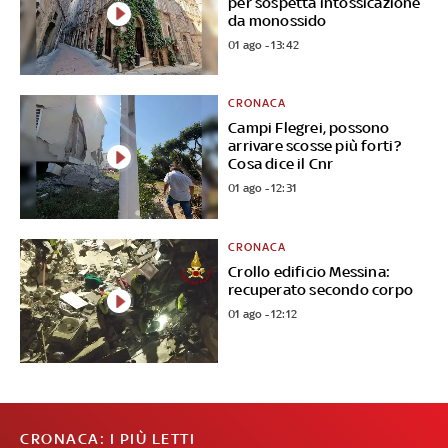
per sospetta intossicazione
da monossido
01 ago - 13:42
CRONACA
Campi Flegrei, possono
arrivare scosse più forti?
Cosa dice il Cnr
01 ago - 12:31
CRONACA
Crollo edificio Messina:
recuperato secondo corpo
01 ago - 12:12
CRONACA: I PIÙ LETTI