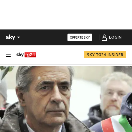
LOGIN
OFFERTE SKY
SKY TG24 INSIDER