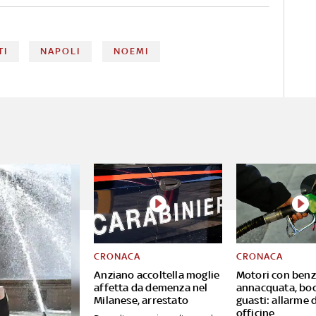
TI
NAPOLI
NOEMI
CRONACA
CRONACA
Anziano accoltella moglie
Motori con benz
affetta da demenza nel
annacquata, bo
Milanese, arrestato
guasti: allarme 
officine