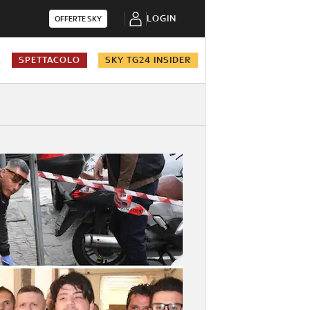
LOGIN
OFFERTE SKY
A
SPETTACOLO
SKY TG24 INSIDER