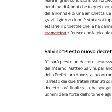
Mare in gravi condizioni. Ma i proi
bambina di 4 anni che in quel mom
della nonna e di una amichetta. Le
gravi. Il giorno dopo è stata sotto
estrarre il proiettile che le ha dan
stamattina
, riferisce che la picco
Salvini: “Presto nuovo decre
"Ci sarà presto un decreto sicurezz
dell'Interno, Matteo Salvini, parland
della Prefettura dove sta incontran
l'arresto dei due fratelli ritenuti co
decreto sarà finalizzato, ha spiegato
uomini delle forze dell'ordine e agli 