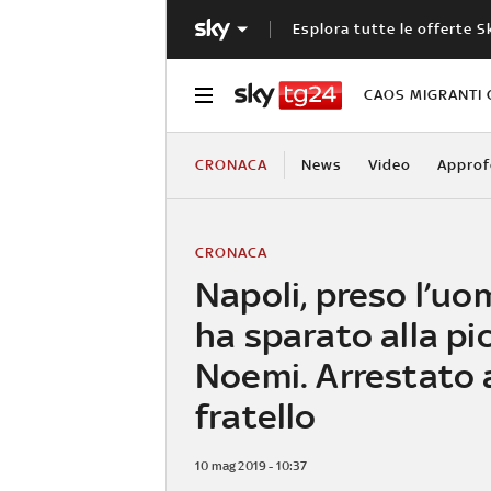
Esplora tutte le offerte S
CAOS MIGRANTI 
CRONACA
News
Video
Approf
CRONACA
Napoli, preso l’u
ha sparato alla pi
Noemi. Arrestato 
fratello
10 mag 2019 - 10:37