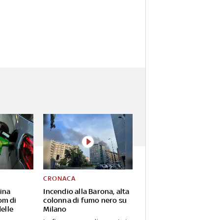
CRONACA
ina
Incendio alla Barona, alta
om di
colonna di fumo nero su
delle
Milano