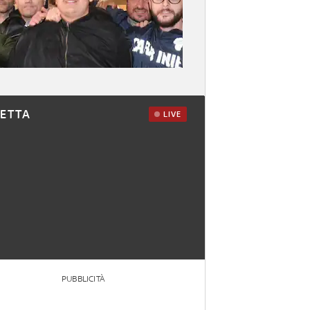
RETTA
LIVE
PUBBLICITÀ