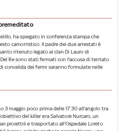
 premeditato
Melillo, ha spiegato in conferenza stampa che
sto camorristico. Il padre dei due arrestati è
uanto ritenuto legato al clan Di Lauro di
el Re sono stati fermati con l'accusa di tentato
di convalida dei fermi saranno formulate nelle
rso 3 maggio poco prima delle 17:30 all'angolo tra
obiettivo del killer era Salvatore Nurcaro, un
sei proiettili e trasportato all'Ospedale Loreto