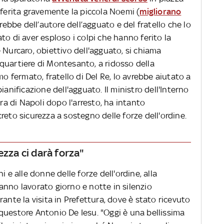
 ferita gravemente la piccola Noemi (
migliorano
terebbe dell’autore dell’agguato e del fratello che lo
to di aver esploso i colpi che hanno ferito la
 Nurcaro, obiettivo dell'agguato, si chiama
quartiere di Montesanto, a ridosso della
mo fermato, fratello di Del Re, lo avrebbe aiutato a
ianificazione dell'agguato. Il ministro dell'Interno
ura di Napoli dopo l'arresto, ha intanto
reto sicurezza a sostegno delle forze dell'ordine.
ezza ci darà forza"
i e alle donne delle forze dell'ordine, alla
anno lavorato giorno e notte in silenzio
ante la visita in Prefettura, dove è stato ricevuto
questore Antonio De Iesu. "Oggi è una bellissima