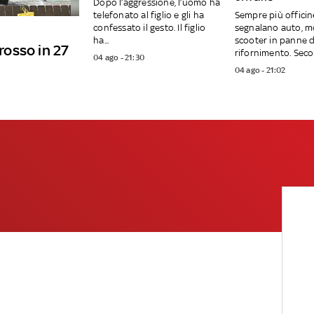
Dopo l’aggressione, l’uomo ha
telefonato al figlio e gli ha
Sempre più officin
confessato il gesto. Il figlio
segnalano auto, m
ha...
scooter in panne d
 rosso in 27
rifornimento. Secon
04 ago - 21:30
04 ago - 21:02