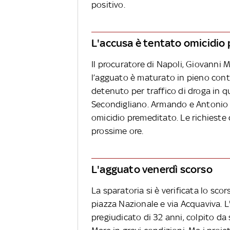
positivo.
L'accusa è tentato omicidio
Il procuratore di Napoli, Giovanni 
l’agguato è maturato in pieno conte
detenuto per traffico di droga in q
Secondigliano. Armando e Antonio D
omicidio premeditato. Le richieste 
prossime ore.
L'agguato venerdì scorso
La sparatoria si è verificata lo sco
piazza Nazionale e via Acquaviva. L'
pregiudicato di 32 anni, colpito da 