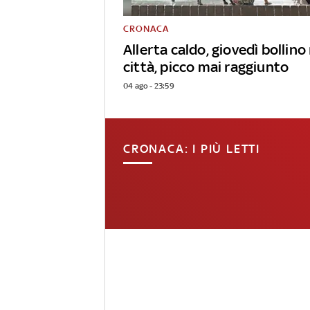
CRONACA
Allerta caldo, giovedì bollino
città, picco mai raggiunto
04 ago - 23:59
CRONACA: I PIÙ LETTI