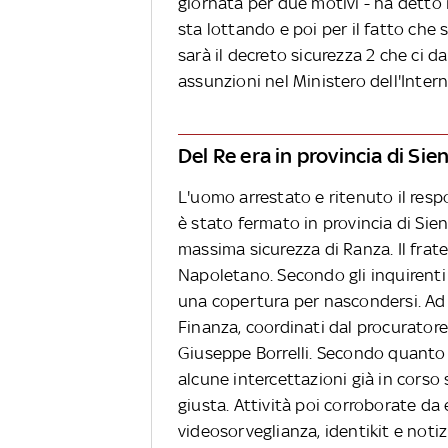
giornata per due motivi - ha detto 
sta lottando e poi per il fatto che s
sarà il decreto sicurezza 2 che ci d
assunzioni nel Ministero dell'Inte
Del Re era in provincia di Sie
L'uomo arrestato e ritenuto il res
è stato fermato in provincia di Sien
massima sicurezza di Ranza. Il frate
Napoletano. Secondo gli inquirenti
una copertura per nascondersi. Ad arr
Finanza, coordinati dal procurator
Giuseppe Borrelli. Secondo quanto 
alcune intercettazioni già in corso 
giusta. Attività poi corroborate da
videosorveglianza, identikit e notiz