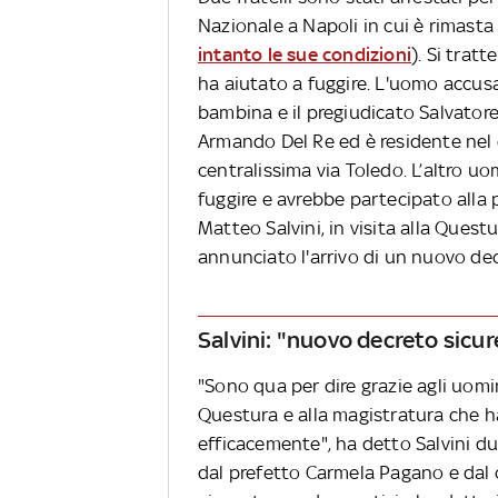
Nazionale a Napoli in cui è rimasta
intanto le sue condizioni
). Si trat
ha aiutato a fuggire. L'uomo accusa
bambina e il pregiudicato Salvatore
Armando Del Re ed è residente nel 
centralissima via Toledo. L’altro uo
fuggire e avrebbe partecipato alla p
Matteo Salvini, in visita alla Quest
annunciato l'arrivo di un nuovo dec
Salvini: "nuovo decreto sicur
"Sono qua per dire grazie agli uomin
Questura e alla magistratura che h
efficacemente", ha detto Salvini dur
dal prefetto Carmela Pagano e dal 