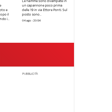
Le fiamme sono divampate in
e
un capannone poco prima
oto e
delle 19 in via Ettore Ponti. Sul
opo il
posto sono...
do i...
04 ago - 20:54
PUBBLICITÀ