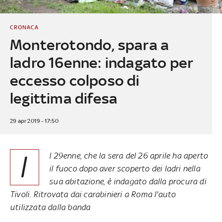
CRONACA
Monterotondo, spara a
ladro 16enne: indagato per
eccesso colposo di
legittima difesa
29 apr 2019 - 17:50
I
l 29enne, che la sera del 26 aprile ha aperto
il fuoco dopo aver scoperto dei ladri nella
sua abitazione, è indagato dalla procura di
Tivoli. Ritrovata dai carabinieri a Roma l'auto
utilizzata dalla banda