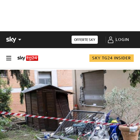
LOGIN
OFFERTE SKY
SKY TG24 INSIDER