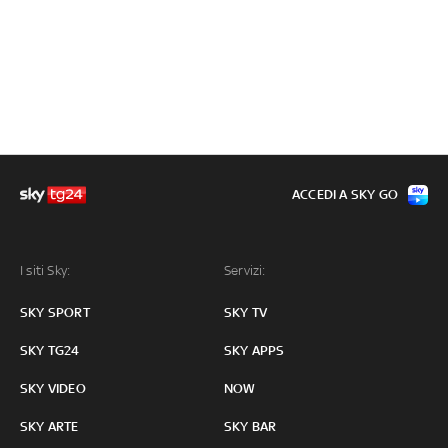
ACCEDI A SKY GO
I siti Sky:
Servizi:
SKY SPORT
SKY TV
SKY TG24
SKY APPS
SKY VIDEO
NOW
SKY ARTE
SKY BAR