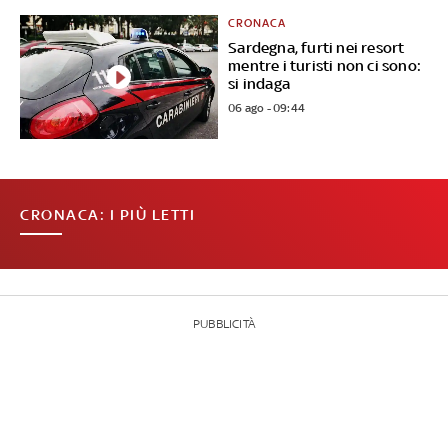
CRONACA
Sardegna, furti nei resort
mentre i turisti non ci sono:
si indaga
06 ago - 09:44
CRONACA: I PIÙ LETTI
PUBBLICITÀ