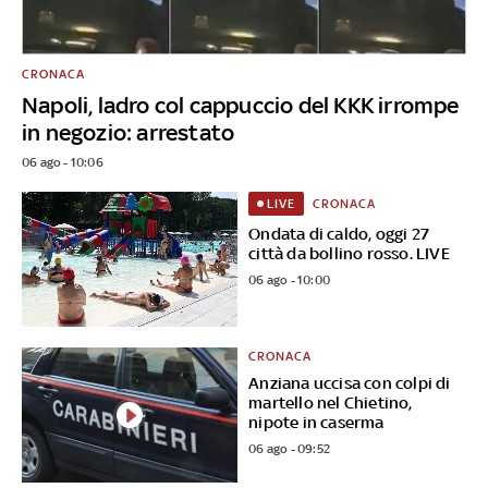
CRONACA
Napoli, ladro col cappuccio del KKK irrompe
in negozio: arrestato
06 ago - 10:06
CRONACA
LIVE
Ondata di caldo, oggi 27
città da bollino rosso. LIVE
06 ago - 10:00
CRONACA
Anziana uccisa con colpi di
martello nel Chietino,
nipote in caserma
06 ago - 09:52