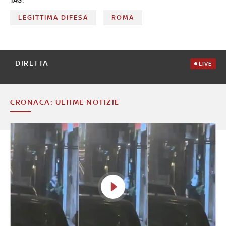
TAG:
LEGITTIMA DIFESA
ROMA
DIRETTA
LIVE
CRONACA: ULTIME NOTIZIE